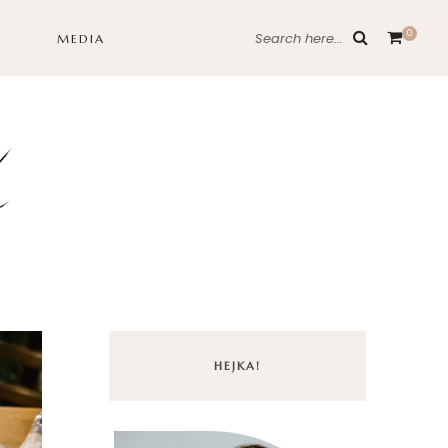
0
Search here...
MEDIA
HEJKA!