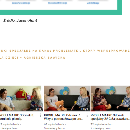
Źródło: Jason Hunt
INKI SPECJALNE NA
KANAŁ PROBLEMATKI
, KTÓRY WSPÓŁPROWADZ
LA DZIECI – AGNIESZKĄ SAWICKĄ