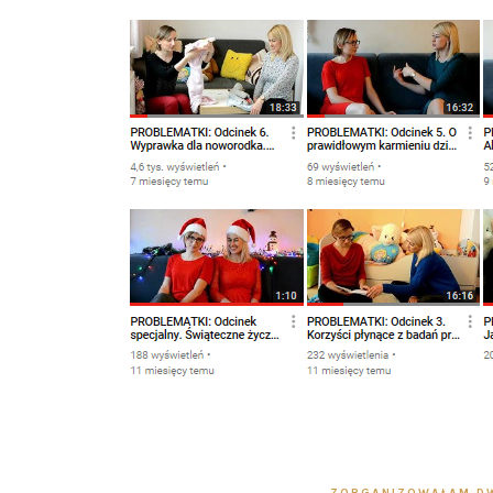
ZORGANIZOWAŁAM DW