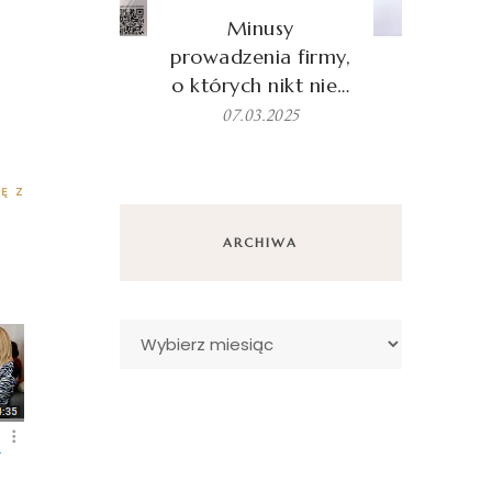
Minusy
prowadzenia firmy,
o których nikt nie…
07.03.2025
Ę Z
ARCHIWA
Archiwa