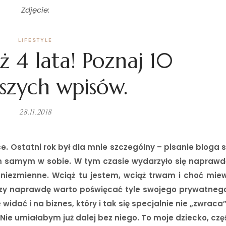
Zdjęcie:
LIFESTYLE
ż 4 lata! Poznaj 10
pszych wpisów.
28.11.2018
e. Ostatni rok był dla mnie szczególny – pisanie bloga s
m samym w sobie. W tym czasie wydarzyło się naprawdę
o niezmienne. Wciąż tu jestem, wciąż trwam i choć mi
zy naprawdę warto poświęcać tyle swojego prywatneg
widać i na biznes, który i tak się specjalnie nie „zwraca”
Nie umiałabym już dalej bez niego. To moje dziecko, cz