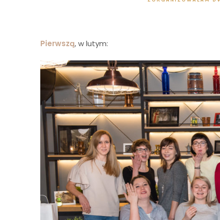
Pierwszą
, w lutym: