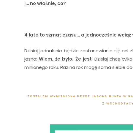
i… no właśnie, co?
4 lata to szmat czasu… a jednocześnie wciąż 
Dzisiaj jednak nie będzie zastanawiania się an
jasna:
Wiem, że było. Że jest
. Dzisiaj chcę ty
minionego roku. Raz na rok mogę sama siebie do
I
ZOSTAŁAM WYMIENIONA PRZEZ JASONA HUNTA W
R
Z WSCHODZĄCY