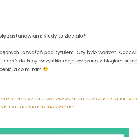
się zastanawiam: Kiedy to zleciało?
i zbędnych rozważań pod tytułem „Czy było warto?”. Odpowi
lko zebrać do kupy wszystkie moje związane z blogiem sukce
cenić, a co mi tam
ANKINGU NAJBARDZIEJ WPŁYWOWYCH BLOGERÓW 2017 ROKU
JAKO
CH GWIAZD POLSKIEJ BLOGOSFERY