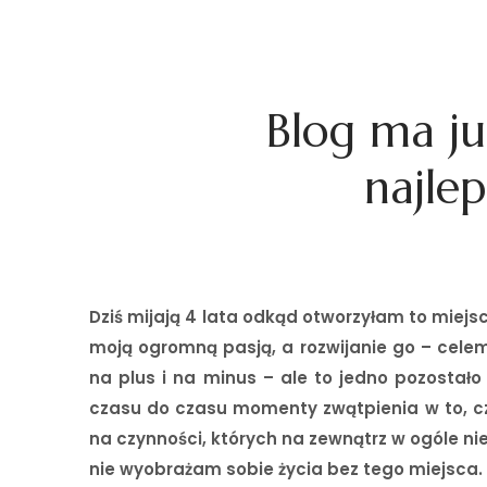
Blog ma ju
najle
Dziś mijają 4 lata odkąd otworzyłam to miejsc
moją ogromną pasją, a rozwijanie go – cele
na plus i na minus – ale to jedno pozostał
czasu do czasu momenty zwątpienia w to, c
na czynności, których na zewnątrz w ogóle nie 
nie wyobrażam sobie życia bez tego miejsca. 