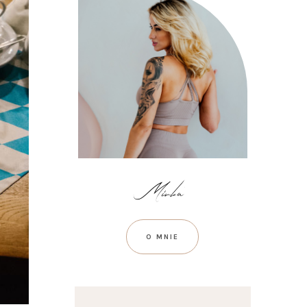
O MNIE