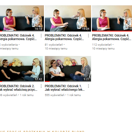
IE EDYCJE SPOTKANIA W KOLORZE BLOND