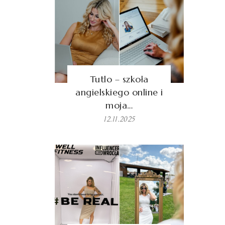
Tutlo – szkoła
angielskiego online i
moja…
12.11.2025