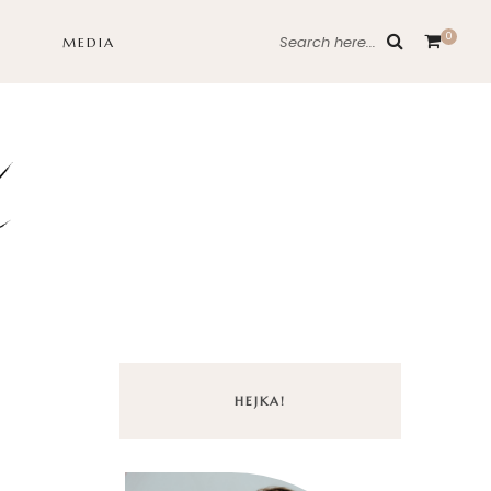
0
Search here...
MEDIA
HEJKA!