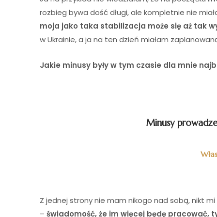
rozbieg bywa dość długi, ale kompletnie nie miał
moja jako taka stabilizacja może się aż tak 
w Ukrainie, a ja na ten dzień miałam zaplanowaną pu
Jakie minusy były w tym czasie dla mnie najb
Minusy prowadzen
Włas
Z jednej strony nie mam nikogo nad sobą, nikt mi 
–
świadomość, że im więcej będę pracować, ty