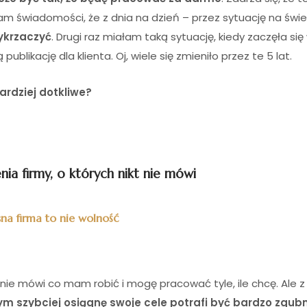
am świadomości, że z dnia na dzień – przez sytuację na świe
wykrzaczyć
. Drugi raz miałam taką sytuację, kiedy zaczęła się
blikację dla klienta. Oj, wiele się zmieniło przez te 5 lat.
ardziej dotkliwe?
ia firmy, o których nikt nie mówi
na firma to nie wolność
nie mówi co mam robić i mogę pracować tyle, ile chcę. Ale z 
m szybciej osiągnę swoje cele potrafi być bardzo zgub