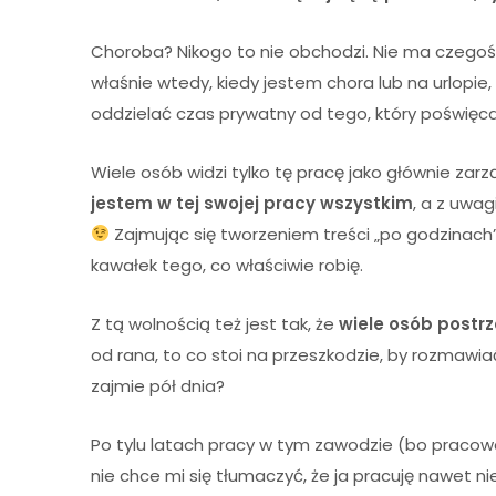
Choroba? Nikogo to nie obchodzi. Nie ma czegoś 
właśnie wtedy, kiedy jestem chora lub na urlopie,
oddzielać czas prywatny od tego, który poświęca
Wiele osób widzi tylko tę pracę jako głównie zar
jestem w tej swojej pracy wszystkim
, a z uwa
Zajmując się tworzeniem treści „po godzinach”
kawałek tego, co właściwie robię.
Z tą wolnością też jest tak, że
wiele osób postrz
od rana, to co stoi na przeszkodzie, by rozmawia
zajmie pół dnia?
Po tylu latach pracy w tym zawodzie (bo pracow
nie chce mi się tłumaczyć, że ja pracuję nawet ni