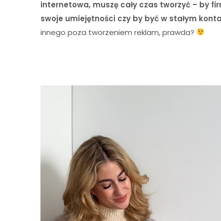
internetowa, muszę cały czas tworzyć – by fir
swoje umiejętności czy by być w stałym kont
innego poza tworzeniem reklam, prawda?