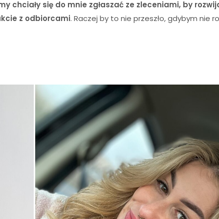
my chciały się do mnie zgłaszać ze zleceniami, by rozwij
akcie z odbiorcami
. Raczej by to nie przeszło, gdybym nie ro