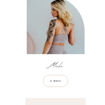
O MNIE