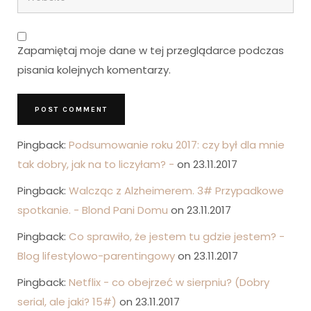
Zapamiętaj moje dane w tej przeglądarce podczas
pisania kolejnych komentarzy.
Pingback:
Podsumowanie roku 2017: czy był dla mnie
tak dobry, jak na to liczyłam? -
on 23.11.2017
Pingback:
Walcząc z Alzheimerem. 3# Przypadkowe
spotkanie. - Blond Pani Domu
on 23.11.2017
Pingback:
Co sprawiło, że jestem tu gdzie jestem? -
Blog lifestylowo-parentingowy
on 23.11.2017
Pingback:
Netflix - co obejrzeć w sierpniu? (Dobry
serial, ale jaki? 15#)
on 23.11.2017