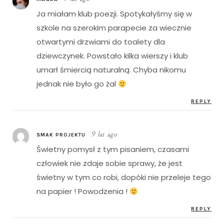
Ja miałam klub poezji. Spotykałyśmy się w
szkole na szerokim parapecie za wiecznie
otwartymi drzwiami do toalety dla
dziewczynek. Powstało kilka wierszy i klub
umarł śmiercią naturalną. Chyba nikomu
jednak nie było go żal
REPLY
9 lat ago
SMAK PROJEKTU
Świetny pomysł z tym pisaniem, czasami
człowiek nie zdaje sobie sprawy, że jest
świetny w tym co robi, dopóki nie przeleje tego
na papier ! Powodzenia !
REPLY