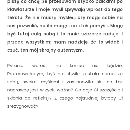
piszę co chcę, że przesuwam szybko palcami po
klawiaturze i moje myśli spływają wprost do tego
tekstu. Że nie muszę myśleć, czy mogę sobie na
coś pozwolić, na ile mogę i co ktoś pomyśli. Mogę
być tutaj całą sobą i to mnie szczerze raduje. I
przede wszystkim: mam nadzieję, że to widać i
czuć, ten mój skrajny autentyzm.
Pytania wprost na koniec nie będzie.
Preferowałabym, byś na chwilę została sama ze
sobą, swoimi myślami i zastanowiła się: co tak
naprawdę jest w życiu ważne? Co daje Ci szczęście i
skłania do refleksji? Z czego najtrudniej byłoby Ci
zrezygnować?