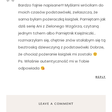
Bardzo fajnie napisane!!! Myślami wróciłam do
moich czasów podstawówki, zwłaszcza, że
sama byłam pożeraczką książek. Pamiętam jak
dziś serię Ani z Zielonego Wzgórza, czytaną
jednym tchem albo Pamiętnik Księżniczki…
rozmarzyłam się, chętnie znów stałabym się tą
beztroską dziewczyną z podstawówki. Dobrze,
że chociaż pożeranie książek mi zostało
Ps. Właśnie autentyczność mi w Tobie
odpowiada
REPLY
LEAVE A COMMENT