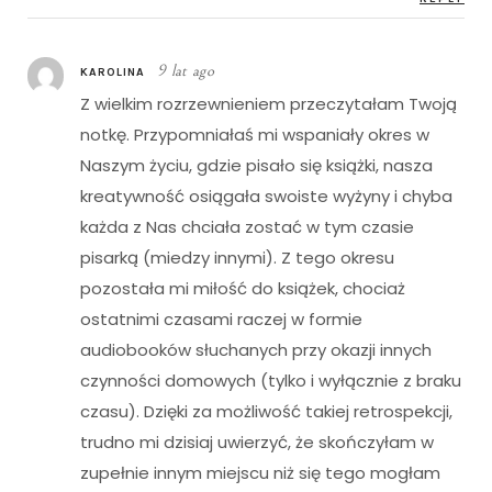
9 lat ago
KAROLINA
Z wielkim rozrzewnieniem przeczytałam Twoją
notkę. Przypomniałaś mi wspaniały okres w
Naszym życiu, gdzie pisało się książki, nasza
kreatywność osiągała swoiste wyżyny i chyba
każda z Nas chciała zostać w tym czasie
pisarką (miedzy innymi). Z tego okresu
pozostała mi miłość do książek, chociaż
ostatnimi czasami raczej w formie
audiobooków słuchanych przy okazji innych
czynności domowych (tylko i wyłącznie z braku
czasu). Dzięki za możliwość takiej retrospekcji,
trudno mi dzisiaj uwierzyć, że skończyłam w
zupełnie innym miejscu niż się tego mogłam