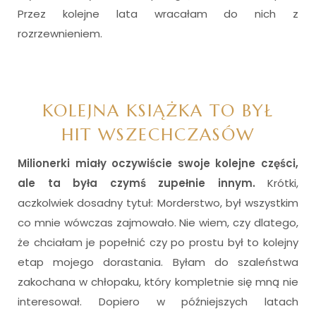
Przez kolejne lata wracałam do nich z
rozrzewnieniem.
KOLEJNA KSIĄŻKA TO BYŁ
HIT WSZECHCZASÓW
Milionerki miały oczywiście swoje kolejne części,
ale ta była czymś zupełnie innym.
Krótki,
aczkolwiek dosadny tytuł: Morderstwo, był wszystkim
co mnie wówczas zajmowało. Nie wiem, czy dlatego,
że chciałam je popełnić czy po prostu był to kolejny
etap mojego dorastania. Byłam do szaleństwa
zakochana w chłopaku, który kompletnie się mną nie
interesował. Dopiero w późniejszych latach