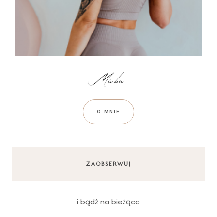
O MNIE
ZAOBSERWUJ
i bądź na bieżąco