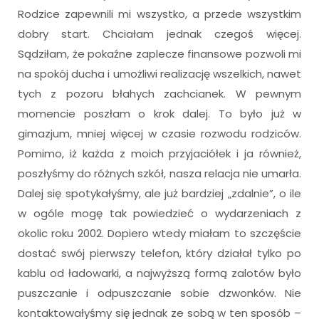
Rodzice zapewnili mi wszystko, a przede wszystkim
dobry start. Chciałam jednak czegoś więcej.
Sądziłam, że pokaźne zaplecze finansowe pozwoli mi
na spokój ducha i umożliwi realizację wszelkich, nawet
tych z pozoru błahych zachcianek. W pewnym
momencie poszłam o krok dalej. To było już w
gimazjum, mniej więcej w czasie rozwodu rodziców.
Pomimo, iż każda z moich przyjaciółek i ja również,
poszłyśmy do różnych szkół, nasza relacja nie umarła.
Dalej się spotykałyśmy, ale już bardziej „zdalnie”, o ile
w ogóle mogę tak powiedzieć o wydarzeniach z
okolic roku 2002. Dopiero wtedy miałam to szczęście
dostać swój pierwszy telefon, który działał tylko po
kablu od ładowarki, a najwyższą formą zalotów było
puszczanie i odpuszczanie sobie dzwonków. Nie
kontaktowałyśmy się jednak ze sobą w ten sposób –