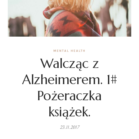
MENTAL HEALTH
Walcząc z
Alzheimerem. 1#
Pożeraczka
książek.
23.11.2017