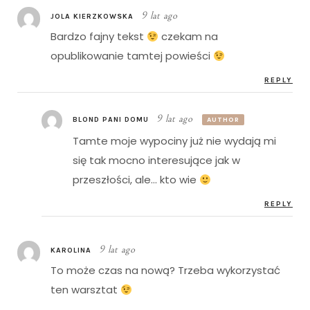
9 lat ago
JOLA KIERZKOWSKA
Bardzo fajny tekst
czekam na
opublikowanie tamtej powieści
REPLY
9 lat ago
BLOND PANI DOMU
AUTHOR
Tamte moje wypociny już nie wydają mi
się tak mocno interesujące jak w
przeszłości, ale… kto wie
REPLY
9 lat ago
KAROLINA
To może czas na nową? Trzeba wykorzystać
ten warsztat