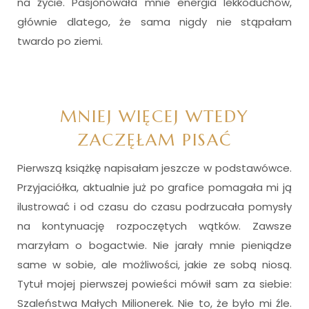
na życie. Pasjonowała mnie energia lekkoduchów,
głównie dlatego, że sama nigdy nie stąpałam
twardo po ziemi.
MNIEJ WIĘCEJ WTEDY
ZACZĘŁAM PISAĆ
Pierwszą książkę napisałam jeszcze w podstawówce.
Przyjaciółka, aktualnie już po grafice pomagała mi ją
ilustrować i od czasu do czasu podrzucała pomysły
na kontynuację rozpoczętych wątków. Zawsze
marzyłam o bogactwie. Nie jarały mnie pieniądze
same w sobie, ale możliwości, jakie ze sobą niosą.
Tytuł mojej pierwszej powieści mówił sam za siebie:
Szaleństwa Małych Milionerek. Nie to, że było mi źle.