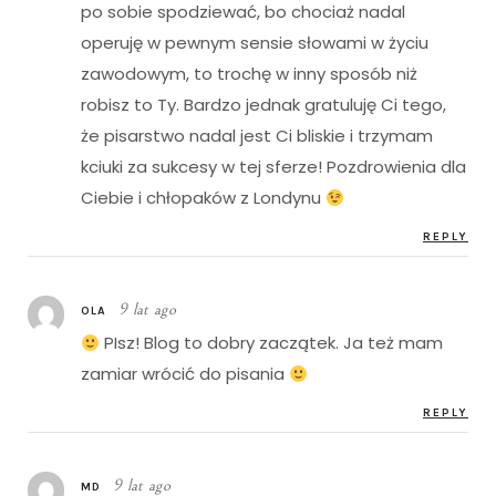
po sobie spodziewać, bo chociaż nadal
operuję w pewnym sensie słowami w życiu
zawodowym, to trochę w inny sposób niż
robisz to Ty. Bardzo jednak gratuluję Ci tego,
że pisarstwo nadal jest Ci bliskie i trzymam
kciuki za sukcesy w tej sferze! Pozdrowienia dla
Ciebie i chłopaków z Londynu
REPLY
9 lat ago
OLA
PIsz! Blog to dobry zaczątek. Ja też mam
zamiar wrócić do pisania
REPLY
9 lat ago
MD