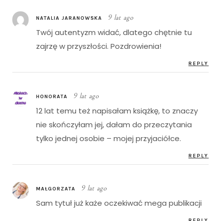
9 lat ago
NATALIA JARANOWSKA
Twój autentyzm widać, dlatego chętnie tu
zajrzę w przyszłości. Pozdrowienia!
REPLY
9 lat ago
HONORATA
12 lat temu też napisałam książkę, to znaczy
nie skończyłam jej, dałam do przeczytania
tylko jednej osobie – mojej przyjaciółce.
REPLY
9 lat ago
MAŁGORZATA
Sam tytuł już każe oczekiwać mega publikacji
REPLY