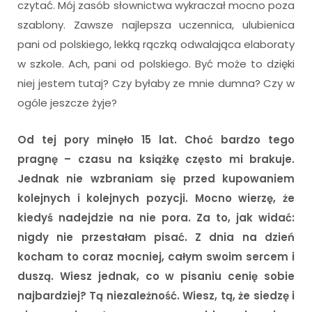
czytać. Mój zasób słownictwa wykraczał mocno poza
szablony. Zawsze najlepsza uczennica, ulubienica
pani od polskiego, lekką rączką odwalająca elaboraty
w szkole. Ach, pani od polskiego. Być może to dzięki
niej jestem tutaj? Czy byłaby ze mnie dumna? Czy w
ogóle jeszcze żyje?
Od tej pory minęło 15 lat. Choć bardzo tego
pragnę – czasu na książkę często mi brakuje.
Jednak nie wzbraniam się przed kupowaniem
kolejnych i kolejnych pozycji. Mocno wierzę, że
kiedyś nadejdzie na nie pora. Za to, jak widać:
nigdy nie przestałam pisać. Z dnia na dzień
kocham to coraz mocniej, całym swoim sercem i
duszą. Wiesz jednak, co w pisaniu cenię sobie
najbardziej? Tą niezależność. Wiesz, tą, że siedzę i