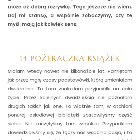
może aż dobrą rozrywkę. Tego jeszcze nie wiem.
Daj mi szansę, a wspólnie zobaczymy, czy te
myśli mają jakikolwiek sens.
1# POŻERACZKA KSIĄŻEK
Miałam wtedy nawet nie kilkanaście lat. Pamiętam
jak przez mgłę czasy podstawówki, którą zmieniałam
dwukrotnie. To tam znalazłam przyjaciółki na całe
życie. Przez kolejnych dwadzieścia nie poznałam
drugich takich jak one. To właśnie tam, w otchłani
ponurej osiedlowej biblioteki zostawiłyśmy część
siebie. Nie zaczęłyśmy tam wspólnie. Przypadkiem
dowiedziałyśmy się, że łączy nas wspólna pasja, i to