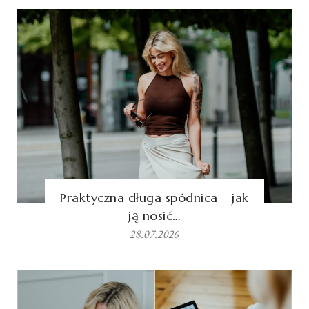
Praktyczna długa spódnica – jak
ją nosić…
28.07.2026