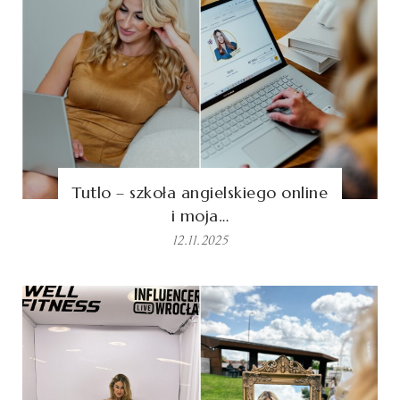
Tutlo – szkoła angielskiego online
i moja…
12.11.2025