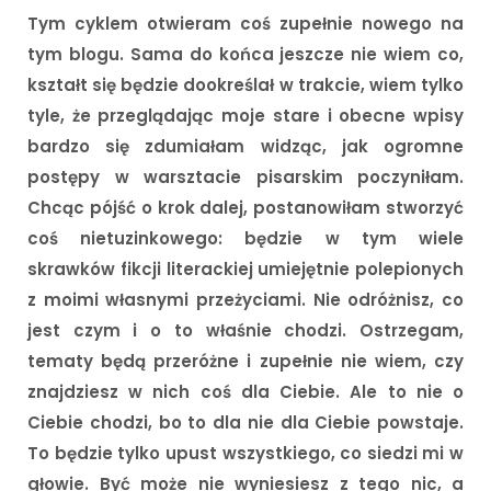
Tym cyklem otwieram coś zupełnie nowego na
tym blogu. Sama do końca jeszcze nie wiem co,
kształt się będzie dookreślał w trakcie, wiem tylko
tyle, że przeglądając moje stare i obecne wpisy
bardzo się zdumiałam widząc, jak ogromne
postępy w warsztacie pisarskim poczyniłam.
Chcąc pójść o krok dalej, postanowiłam stworzyć
coś nietuzinkowego: będzie w tym wiele
skrawków fikcji literackiej umiejętnie polepionych
z moimi własnymi przeżyciami. Nie odróżnisz, co
jest czym i o to właśnie chodzi. Ostrzegam,
tematy będą przeróżne i zupełnie nie wiem, czy
znajdziesz w nich coś dla Ciebie. Ale to nie o
Ciebie chodzi, bo to dla nie dla Ciebie powstaje.
To będzie tylko upust wszystkiego, co siedzi mi w
głowie. Być może nie wyniesiesz z tego nic, a