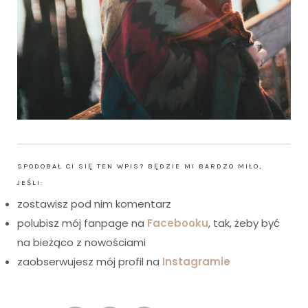
SPODOBAŁ CI SIĘ TEN WPIS? BĘDZIE MI BARDZO MIŁO,
JEŚLI:
zostawisz pod nim komentarz
polubisz mój fanpage na
Facebooku
, tak, żeby być
na bieżąco z nowościami
zaobserwujesz mój profil na
Instagramie