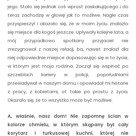
jego. Stało się jednak coś wprost zaskakującego i do
teraz zachodzę w głowę jak to możliwe. Nagle czas
przyspieszył i okazało się, że w moim życiu znalazło
się miejsce dla kogoś jeszcze. Upływały kolejne lata, a
mój przypadkowo spotkany przyjaciel nie
zrezygnował z naszej relacji, ba, nawet znalazł dla
niej odpowiednie miejsce dopasowując się w to życie,
w którym jest moja rodzina. Zaczął się wspinać po
szczeblach kariery w policji, popołudniami
przesiadywał w naszym domu i opowiadał mi historie
z pracy, z kobietami, ot takie po prostu z życia.
Okazało się, że to wszystko może być możliwe.
A, właśnie, nasz dom! Nie zapomnę ścian w
kolorze chmielu, w którym skąpany był cały
korytarz i turkusowej kuchni, której nie