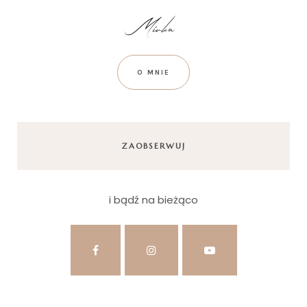
O MNIE
ZAOBSERWUJ
i bądź na bieżąco