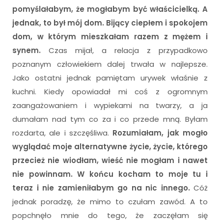
pomyślałabym, że mogłabym być właścicielką. A
jednak, to był mój dom. Bijący ciepłem i spokojem
dom, w którym mieszkałam razem z mężem i
synem.
Czas mijał, a relacja z przypadkowo
poznanym człowiekiem dalej trwała w najlepsze.
Jako ostatni jednak pamiętam urywek właśnie z
kuchni. Kiedy opowiadał mi coś z ogromnym
zaangażowaniem i wypiekami na twarzy, a ja
dumałam nad tym co za i co przede mną. Byłam
rozdarta, ale i szczęśliwa.
Rozumiałam, jak mogło
wyglądać moje alternatywne życie, życie, którego
przecież nie wiodłam, wieść nie mogłam i nawet
nie powinnam. W końcu kocham to moje tu i
teraz i nie zamieniłabym go na nic innego.
Cóż
jednak poradzę, że mimo to czułam zawód. A to
popchnęło mnie do tego, że zaczęłam się