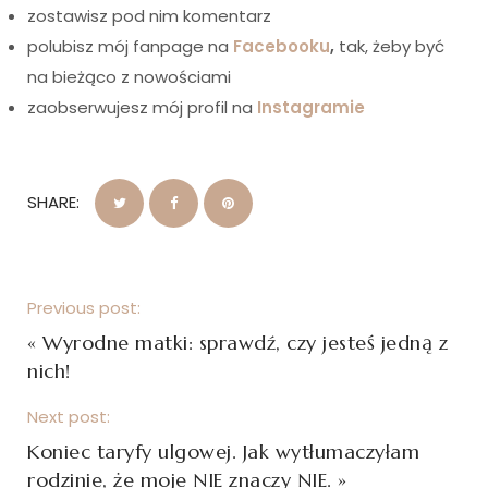
zostawisz pod nim komentarz
polubisz mój fanpage na
Facebooku
,
tak, żeby być
na bieżąco z nowościami
zaobserwujesz mój profil na
Instagramie
SHARE:
Previous post:
«
Wyrodne matki: sprawdź, czy jesteś jedną z
nich!
Next post:
Koniec taryfy ulgowej. Jak wytłumaczyłam
rodzinie, że moje NIE znaczy NIE.
»