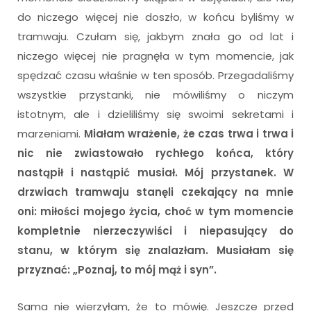
do niczego więcej nie doszło, w końcu byliśmy w
tramwaju. Czułam się, jakbym znała go od lat i
niczego więcej nie pragnęła w tym momencie, jak
spędzać czasu właśnie w ten sposób. Przegadaliśmy
wszystkie przystanki, nie mówiliśmy o niczym
istotnym, ale i dzieliliśmy się swoimi sekretami i
marzeniami.
Miałam wrażenie, że czas trwa i trwa i
nic nie zwiastowało rychłego końca, który
nastąpił i nastąpić musiał. Mój przystanek. W
drzwiach tramwaju stanęli czekający na mnie
oni: miłości mojego życia, choć w tym momencie
kompletnie nierzeczywiści i niepasujący do
stanu, w którym się znalazłam. Musiałam się
przyznać: „Poznaj, to mój mąż i syn”.
Sama nie wierzyłam, że to mówię. Jeszcze przed