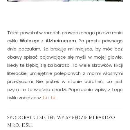
Tekst powstał w ramach prowadzonego przeze mnie
cyklu
Walcząc z Alzheimerem
. Po prostu pewnego
dnia poczułam, że brakuje mi miejsca, by móc bez
obawy spisać pojawiające się myśli w mojej głowie,
kiedy te kłębią się za bardzo. To wiele skrawków fikcji
literackiej umiejętnie polepionych z moimi własnymi
przeżyciami. Nie jesteś w stanie odróżnić, co jest
czym i o to właśnie chodzi. Poprzednie wpisy z tego
cyklu znajdziesz
tu
i
tu
.
SPODOBAŁ CI SIĘ TEN WPIS? BĘDZIE MI BARDZO
MIŁO, JEŚLI: