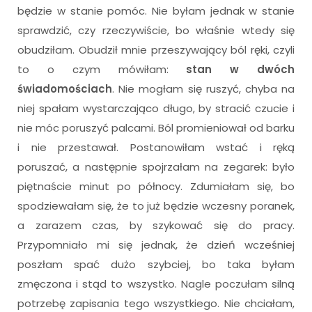
będzie w stanie pomóc. Nie byłam jednak w stanie
sprawdzić, czy rzeczywiście, bo właśnie wtedy się
obudziłam. Obudził mnie przeszywający ból ręki, czyli
to o czym mówiłam:
stan w dwóch
świadomościach
. Nie mogłam się ruszyć, chyba na
niej spałam wystarczająco długo, by stracić czucie i
nie móc poruszyć palcami. Ból promieniował od barku
i nie przestawał. Postanowiłam wstać i ręką
poruszać, a następnie spojrzałam na zegarek: było
piętnaście minut po północy. Zdumiałam się, bo
spodziewałam się, że to już będzie wczesny poranek,
a zarazem czas, by szykować się do pracy.
Przypomniało mi się jednak, że dzień wcześniej
poszłam spać dużo szybciej, bo taka byłam
zmęczona i stąd to wszystko. Nagle poczułam silną
potrzebę zapisania tego wszystkiego. Nie chciałam,