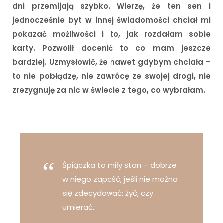
dni przemijają szybko.
Wierzę, że ten sen i
jednocześnie byt w innej świadomości chciał mi
pokazać możliwości i to, jak rozdałam sobie
karty. Pozwolił docenić to co mam jeszcze
bardziej. Uzmysłowić, że nawet gdybym chciała –
to nie pobłądzę, nie zawrócę ze swojej drogi, nie
zrezygnuję za nic w świecie z tego, co wybrałam.
Śpiączka to miły stan – dobrze
w niego zapaść, jeśli nie można
się zdecydować: żyć, czy
umierać.