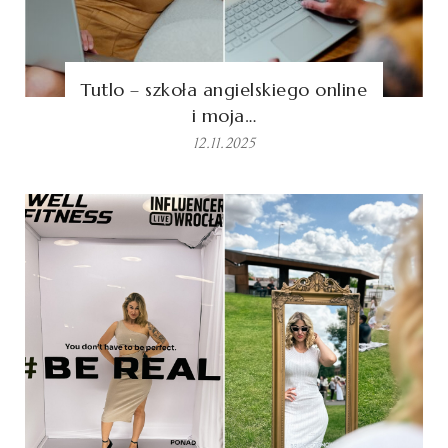
Tutlo – szkoła angielskiego online
i moja…
12.11.2025