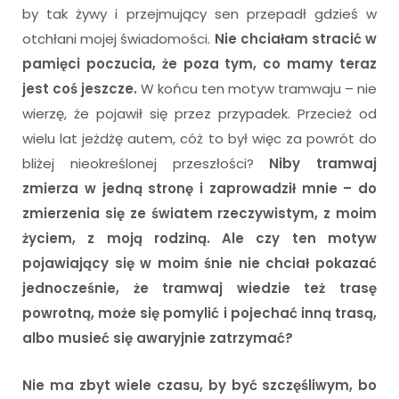
by tak żywy i przejmujący sen przepadł gdzieś w
otchłani mojej świadomości.
Nie chciałam stracić w
pamięci poczucia, że poza tym, co mamy teraz
jest coś jeszcze.
W końcu ten motyw tramwaju – nie
wierzę, że pojawił się przez przypadek. Przecież od
wielu lat jeżdżę autem, cóż to był więc za powrót do
bliżej nieokreślonej przeszłości?
Niby tramwaj
zmierza w jedną stronę i zaprowadził mnie – do
zmierzenia się ze światem rzeczywistym, z moim
życiem, z moją rodziną. Ale czy ten motyw
pojawiający się w moim śnie nie chciał pokazać
jednocześnie, że tramwaj wiedzie też trasę
powrotną, może się pomylić i pojechać inną trasą,
albo musieć się awaryjnie zatrzymać?
Nie ma zbyt wiele czasu, by być szczęśliwym, bo