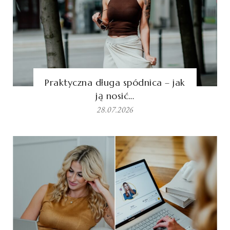
Praktyczna długa spódnica – jak
ją nosić…
28.07.2026