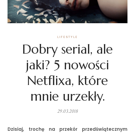
LIFESTYLE
Dobry serial, ale
jaki? 5 nowości
Netflixa, które
mnie urzekły.
29.03.2018
Dzisiaj, trochę na przekór przedświątecznym