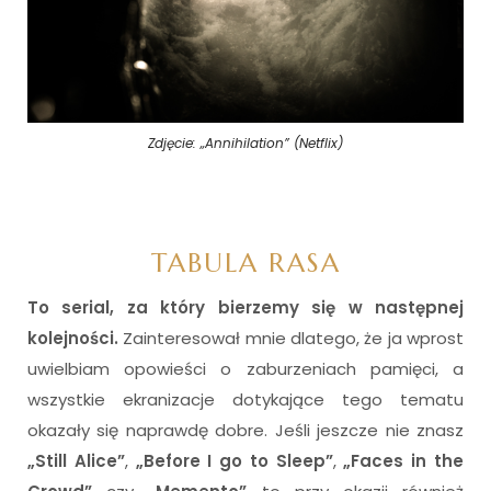
Zdjęcie: „Annihilation” (Netflix)
TABULA RASA
To serial, za który bierzemy się w następnej
kolejności.
Zainteresował mnie dlatego, że ja wprost
uwielbiam opowieści o zaburzeniach pamięci, a
wszystkie ekranizacje dotykające tego tematu
okazały się naprawdę dobre. Jeśli jeszcze nie znasz
„Still Alice”
,
„Before I go to Sleep”
,
„Faces in the