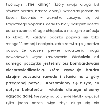
twórczyni
„The Killing”
(który swoją drogą był
również bardzo, bardzo dobry). Wracając jednak do
Seven Seconds – wszystko zaczyna się od
tragicznego wypadku, kiedy to biały policjant uderza
autem czarnoskórego chłopaka, a następnie próbuje
to ukryć. W każdym odcinku pojawia się taka
mnogość emocji i napięcia, które rozwijają się bardzo
powoli, że czasem pewne wydarzenia mogą
powodować wręcz zaskoczenie.
Właściwie od
samego początku jesteśmy też bombardowani
niesprawiedliwością, która wywołuje bardzo
skrajne odczucia zawodu i stania na z góry
przegranej pozycji. Utożsamiamy się z tym, co
dotyka bohaterów i właśnie dlatego chcemy
oglądać dalej.
Niestety na tą chwilę Netflix wypuścił
tylko jeden sezon, więc zbyt długo się nie