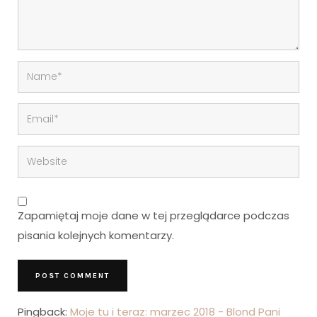
Zapamiętaj moje dane w tej przeglądarce podczas
pisania kolejnych komentarzy.
Pingback:
Moje tu i teraz: marzec 2018 - Blond Pani