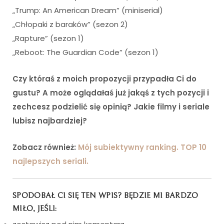
„Trump: An American Dream” (miniserial)
„Chłopaki z baraków” (sezon 2)
„Rapture” (sezon 1)
„Reboot: The Guardian Code” (sezon 1)
Czy któraś z moich propozycji przypadła Ci do
gustu? A może oglądałaś już jakąś z tych pozycji i
zechcesz podzielić się opinią? Jakie filmy i seriale
lubisz najbardziej?
Zobacz również:
Mój subiektywny ranking. TOP 10
najlepszych seriali.
SPODOBAŁ CI SIĘ TEN WPIS? BĘDZIE MI BARDZO
MIŁO, JEŚLI: