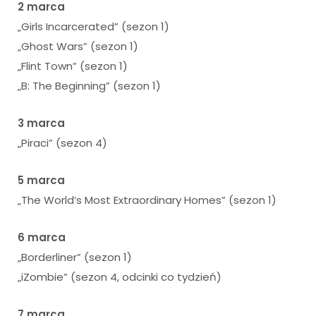
2 marca
„Girls Incarcerated” (sezon 1)
„Ghost Wars” (sezon 1)
„Flint Town” (sezon 1)
„B: The Beginning” (sezon 1)
3 marca
„Piraci” (sezon 4)
5 marca
„The World’s Most Extraordinary Homes” (sezon 1)
6 marca
„Borderliner” (sezon 1)
„iZombie” (sezon 4, odcinki co tydzień)
7 marca