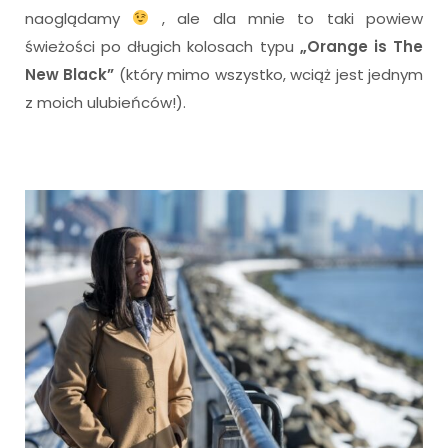
naoglądamy
, ale dla mnie to taki powiew
świeżości po długich kolosach typu
„Orange is The
New Black”
(który mimo wszystko, wciąż jest jednym
z moich ulubieńców!).