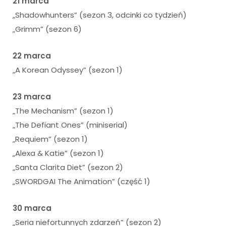
21 marca
„Shadowhunters” (sezon 3, odcinki co tydzień)
„Grimm” (sezon 6)
22 marca
„A Korean Odyssey” (sezon 1)
23 marca
„The Mechanism” (sezon 1)
„The Defiant Ones” (miniserial)
„Requiem” (sezon 1)
„Alexa & Katie” (sezon 1)
„Santa Clarita Diet” (sezon 2)
„SWORDGAI The Animation” (część 1)
30 marca
„Seria niefortunnych zdarzeń” (sezon 2)