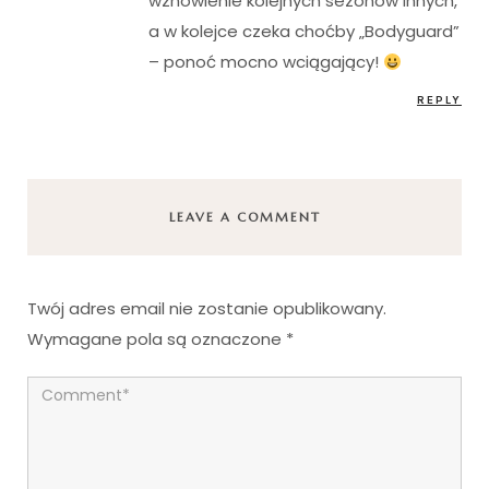
wznowienie kolejnych sezonów innych,
a w kolejce czeka choćby „Bodyguard”
– ponoć mocno wciągający!
REPLY
LEAVE A COMMENT
Twój adres email nie zostanie opublikowany.
Wymagane pola są oznaczone
*