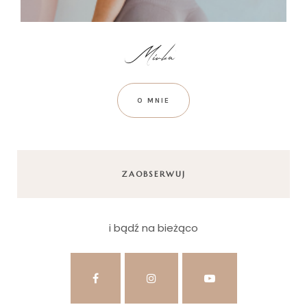
O MNIE
ZAOBSERWUJ
i bądź na bieżąco