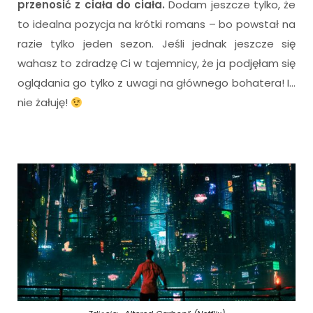
przenosić z ciała do ciała.
Dodam jeszcze tylko, że
to idealna pozycja na krótki romans – bo powstał na
razie tylko jeden sezon. Jeśli jednak jeszcze się
wahasz to zdradzę Ci w tajemnicy, że ja podjęłam się
oglądania go tylko z uwagi na głównego bohatera! I…
nie żałuję!