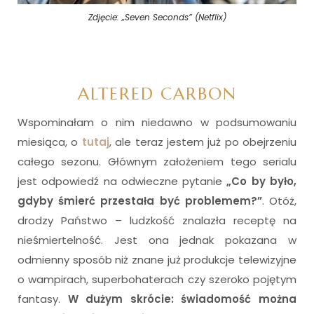
Zdjęcie: „Seven Seconds” (Netflix)
ALTERED CARBON
Wspominałam o nim niedawno w podsumowaniu
miesiąca, o
tutaj
, ale teraz jestem już po obejrzeniu
całego sezonu. Głównym założeniem tego serialu
jest odpowiedź na odwieczne pytanie
„Co by było,
gdyby śmierć przestała być problemem?”
. Otóż,
drodzy Państwo – ludzkość znalazła receptę na
nieśmiertelność. Jest ona jednak pokazana w
odmienny sposób niż znane już produkcje telewizyjne
o wampirach, superbohaterach czy szeroko pojętym
fantasy.
W dużym skrócie: świadomość można