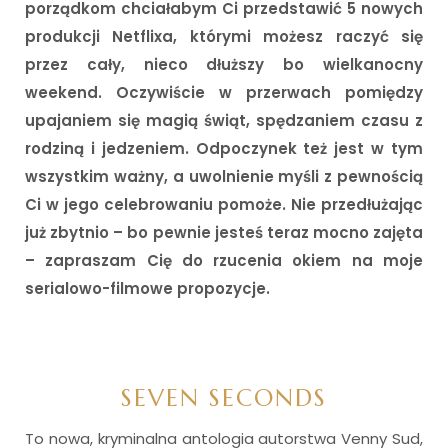
porządkom chciałabym Ci przedstawić 5 nowych
produkcji Netflixa, którymi możesz raczyć się
przez cały, nieco dłuższy bo wielkanocny
weekend. Oczywiście w przerwach pomiędzy
upajaniem się magią świąt, spędzaniem czasu z
rodziną i jedzeniem. Odpoczynek też jest w tym
wszystkim ważny, a uwolnienie myśli z pewnością
Ci w jego celebrowaniu pomoże. Nie przedłużając
już zbytnio – bo pewnie jesteś teraz mocno zajęta
– zapraszam Cię do rzucenia okiem na moje
serialowo-filmowe propozycje.
SEVEN SECONDS
To nowa, kryminalna antologia autorstwa Venny Sud,