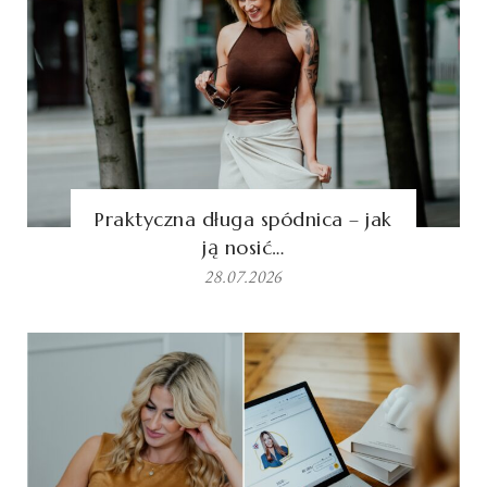
Praktyczna długa spódnica – jak
ją nosić…
28.07.2026