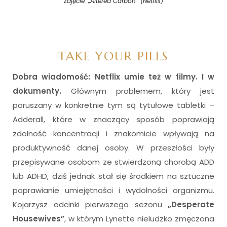
Zdjęcie: „Altered Carbon” (Netflix)
TAKE YOUR PILLS
Dobra wiadomość: Netflix umie też w filmy. I w
dokumenty.
Głównym problemem, który jest
poruszany w konkretnie tym są tytułowe tabletki –
Adderall, które w znaczący sposób poprawiają
zdolność koncentracji i znakomicie wpływają na
produktywność danej osoby. W przeszłości były
przepisywane osobom ze stwierdzoną chorobą ADD
lub ADHD, dziś jednak stał się środkiem na sztuczne
poprawianie umiejętności i wydolności organizmu.
Kojarzysz odcinki pierwszego sezonu
„Desperate
Housewives”
, w którym Lynette nieludzko zmęczona