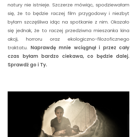
natury nie istnieje. Szczerze mówiąc, spodziewałam
się, że to będzie raczej film przygodowy i niezbyt
byłam szczęśliwa idąc na spotkanie z nim. Okazało
się jednak, że to raczej przedziwna mieszanka kina
akcji, horroru oraz ekologiczno-filozoficznego
traktatu.
Naprawdę mnie wciągnął i przez cały
czas byłam bardzo ciekawa, co będzie dalej.
Sprawdź go i Ty.