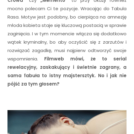
Crowd”
czy
„Memento”
to przy okazji również
mocno polecam Ci te pozycje. Wracając do Tabula
Rasa. Motyw jest podobny, bo cierpiąca na amnezję
młoda kobieta staje się kluczową postacią w sprawie
zaginięcia. I w tym momencie włącza się dodatkowo
wątek kryminalny, bo aby oczyścić się z zarzutów i
rozwiązać zagadkę, musi najpierw odtworzyć swoje
wspomnienia.
Filmweb mówi, że to serial
rewelacyjny, zaskakujący i świetnie zagrany, a
sama fabuła to istny majstersztyk. No i jak nie
pójść za tym głosem?