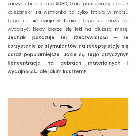
zaczyna brać leki na ADHD, które podsuwa jej jedna z
koleżanek? Ta wzmianka to tylko kropla w morzu
tego, co się dzieje w filmie i tego, co może się
wydarzyć, kiedy bierze się leki na dłuższą metę.
Jednak pokazuje też rzeczywistość – że
korzystanie ze stymulantów na receptę staje się
coraz popularniejsze.
Jakie są tego przyczyny?
Koncentracja na dobrach materialnych i
wydajności… ale jakim kosztem?