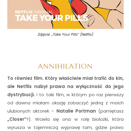
Zdjęcie: „Take Your Pills” (Netflix)
ANNIHILATION
To również film.
Który właściwie miał trafić do kin,
ale Netflix nabył prawa na wyłączność do jego
dystrybucji.
I to taki film, w którym po raz pierwszy
od dawna miałam okazję zobaczyć jedną z moich
ulubionych aktorek –
Natalie Portman
(pamiętasz
„Closer”
?). Wciela się ona w rolę biolożki, która
wyrusza w tajemniczą wyprawę tam, gdzie prawo