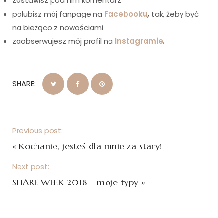
zostawisz pod nim komentarz
polubisz mój fanpage na
Facebooku
,
tak, żeby być
na bieżąco z nowościami
zaobserwujesz mój profil na
Instagramie
.
SHARE:
Previous post:
«
Kochanie, jesteś dla mnie za stary!
Next post:
SHARE WEEK 2018 – moje typy
»