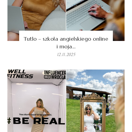
Tutlo – szkoła angielskiego online
i moja…
12.11.2025