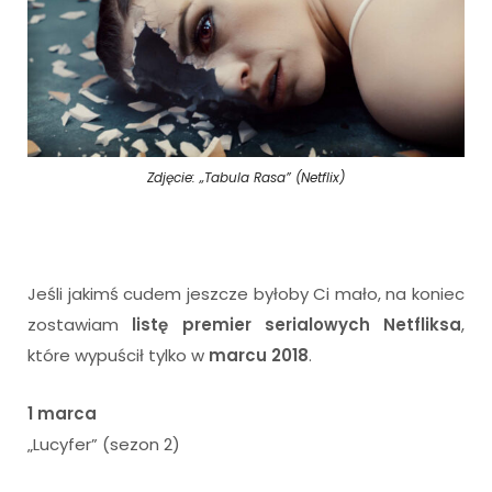
Zdjęcie: „Tabula Rasa” (Netflix)
Jeśli jakimś cudem jeszcze byłoby Ci mało, na koniec
zostawiam
listę premier serialowych Netfliksa
,
które wypuścił tylko w
marcu 2018
.
1 marca
„Lucyfer” (sezon 2)