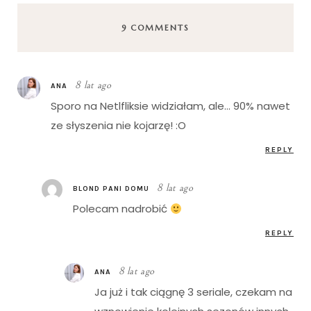
9 COMMENTS
8 lat ago
ANA
Sporo na Netlfliksie widziałam, ale… 90% nawet
ze słyszenia nie kojarzę! :O
REPLY
8 lat ago
BLOND PANI DOMU
Polecam nadrobić
REPLY
8 lat ago
ANA
Ja już i tak ciągnę 3 seriale, czekam na