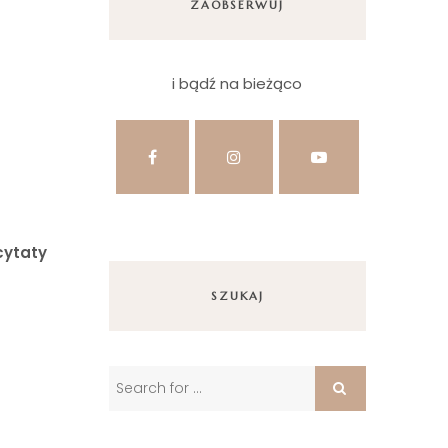
ZAOBSERWUJ
i bądź na bieżąco
cytaty
SZUKAJ