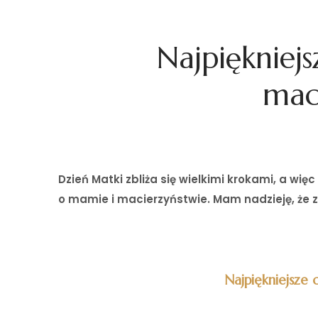
Najpiękniej
mac
Dzień Matki zbliża się wielkimi krokami, a wi
o mamie i macierzyństwie. Mam nadzieję, że zn
Najpiękniejsze 