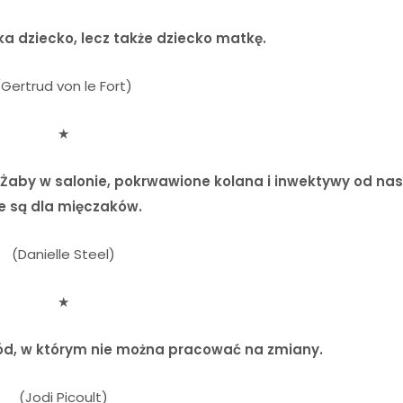
ka dziecko, lecz także dziecko matkę.
(Gertrud von le Fort)
★
Żaby w salonie, pokrwawione kolana i inwektywy od nas
e są dla mięczaków.
(Danielle Steel)
★
ód, w którym nie można pracować na zmiany.
(Jodi Picoult)