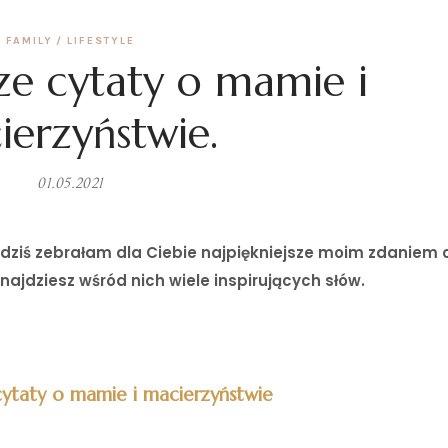
FAMILY
LIFESTYLE
sze cytaty o mamie i
ierzyństwie.
01.05.2021
ęc dziś zebrałam dla Ciebie najpiękniejsze moim zdaniem 
ajdziesz wśród nich wiele inspirujących słów.
cytaty o mamie i macierzyństwie