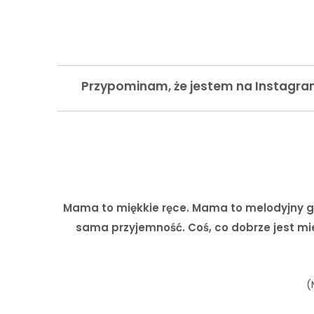
Przypominam, że jestem na Instagra
Mama to miękkie ręce. Mama to melodyjny g
sama przyjemność. Coś, co dobrze jest mieć
(