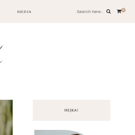
0
Search here...
MEDIA
HEJKA!