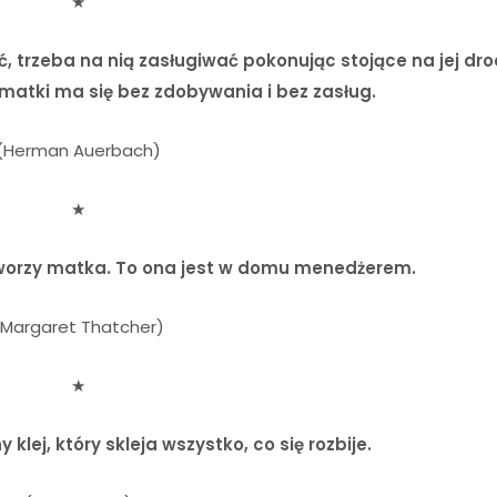
★
, trzeba na nią zasługiwać pokonując stojące na jej dr
 matki ma się bez zdobywania i bez zasług.
(Herman Auerbach)
★
tworzy matka. To ona jest w domu menedżerem.
(Margaret Thatcher)
★
ej, który skleja wszystko, co się rozbije.