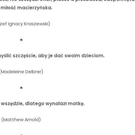
 miłość macierzyńska.
zef Ignacy Kraszewski)
★
ślić szczęście, aby je dać swoim dzieciom.
(Madeleine Delbrer)
★
 wszędzie, dlatego wynalazł matkę.
(Matthew Arnold)