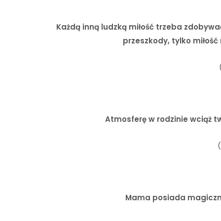
Każdą inną ludzką miłość trzeba zdobywać
przeszkody, tylko miłość
Atmosferę w rodzinie wciąż 
Mama posiada magiczny kl