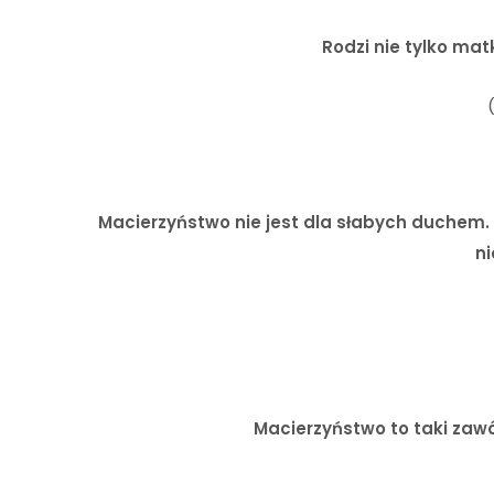
Rodzi nie tylko mat
Macierzyństwo nie jest dla słabych duchem. 
ni
Macierzyństwo to taki zaw