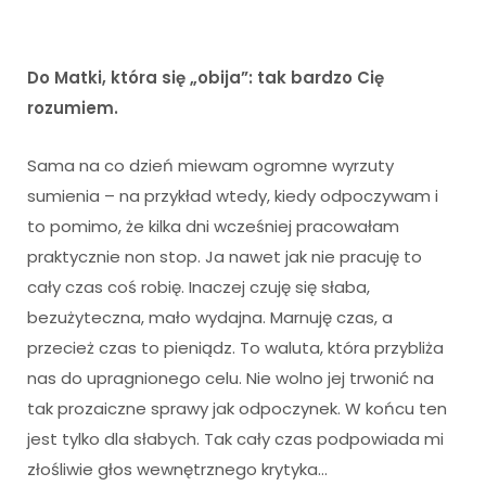
Do Matki, która się „obija”: tak bardzo Cię
rozumiem.
Sama na co dzień miewam ogromne wyrzuty
sumienia – na przykład wtedy, kiedy odpoczywam i
to pomimo, że kilka dni wcześniej pracowałam
praktycznie non stop. Ja nawet jak nie pracuję to
cały czas coś robię. Inaczej czuję się słaba,
bezużyteczna, mało wydajna. Marnuję czas, a
przecież czas to pieniądz. To waluta, która przybliża
nas do upragnionego celu. Nie wolno jej trwonić na
tak prozaiczne sprawy jak odpoczynek. W końcu ten
jest tylko dla słabych. Tak cały czas podpowiada mi
złośliwie głos wewnętrznego krytyka…