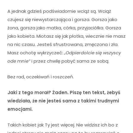
A jednak gdzieś podświadomie wciąż są. Wciąż
czujesz się niewystarczająca i gorsza. Gorsza jako
żona, gorsza jako matka, córka, przyjaciółka. Gorsza
jako kobieta. Miotasz się jak płotka, wiecznie nie masz
na nic czasu. Jesteś sfrustrowana, zmęczona i zła.
Masz ochotę wykrzyczeć:
„Odpierdolcie się wszyscy
ode mnie”
i przez chwilę pobyć sama ze sobą.
Bez rad, oczekiwań i roszczeń.
Jaki z tego morał? Żaden. Piszę ten tekst, żebyś
wiedziała, że nie jesteś sama z takimi trudnymi
emocjami.
Takich kobiet jak Ty jest więcej. Nie widzisz ich bo z