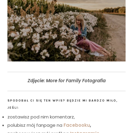
Zdjęcie:
More for Family Fotografia
SPODOBAŁ CI SIĘ TEN WPIS? BĘDZIE MI BARDZO MIŁO,
JEŚLI:
zostawisz pod nim komentarz,
polubisz mój fanpage na
Facebooku
,