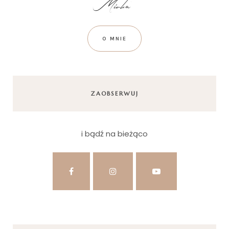
O MNIE
ZAOBSERWUJ
i bądź na bieżąco