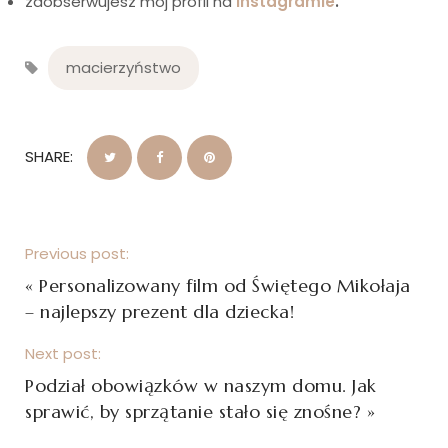
zaobserwujesz mój profil na
Instagramie
.
macierzyństwo
SHARE:
Previous post:
«
Personalizowany film od Świętego Mikołaja
– najlepszy prezent dla dziecka!
Next post:
Podział obowiązków w naszym domu. Jak
sprawić, by sprzątanie stało się znośne?
»