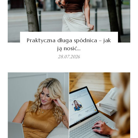
Praktyczna długa spódnica – jak
ją nosić…
28.07.2026