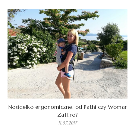
Nosidełko ergonomiczne: od Pathi czy Womar
Zaffiro?
11.07.2017