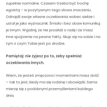
zupełnie normalne. Czasem trzeba być trochę
egoistą – w pozytywnym tego słowa znaczeniu.
Odnajdź swoje własne oczekiwania wobec siebie i
ustal je jako wyznacznik. Śmiało i bez obaw komunikuj
je innym. Wyjaśnij, że nie prosiłaś o radę i że masz
inne spojrzenie na pewne fakty. Skup się na sobie i na
tym z czym Tobie jest po drodze.
Pamiętaj: nie żyjesz po to, żeby spełniać
oczekiwania innych.
Wiem, że jesteś zmęczona i momentami masz dość
– tak to jest, kiedy ma się rodzinę i obowiązki. Sama
mierzę się z podobnymi przemyśleniami każdego
dnia.