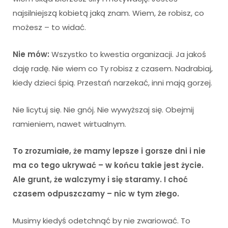
najsilniejszą kobietą jaką znam. Wiem, że robisz, co
możesz – to widać.
Nie mów:
Wszystko to kwestia organizacji. Ja jakoś
daję radę. Nie wiem co Ty robisz z czasem. Nadrabiaj,
kiedy dzieci śpią. Przestań narzekać, inni mają gorzej.
Nie licytuj się. Nie gnój. Nie wywyższaj się. Obejmij
ramieniem, nawet wirtualnym.
To zrozumiałe, że mamy lepsze i gorsze dni i nie
ma co tego ukrywać – w końcu takie jest życie.
Ale grunt, że walczymy i się staramy. I choć
czasem odpuszczamy – nic w tym złego.
Musimy kiedyś odetchnąć by nie zwariować. To