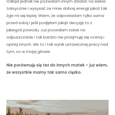
Odkąd jednak nie pozwalam innym działać na siebie
toksycznie i wysysać ze mnie dobrej energii jakoś tak
żyje mi się lepiej. Wiem, że odpowiadam tylko sama
przed sobą i jeśli podjęłam jakąś decyzję to z
jakiegoś powodu. Już pozwalam sobie na
odpuszczanie i tak bardzo nie przejmuję się oceną i
opinią innych. Ale to i tak wynik ustawicznej pracy nad
tym, co w mojej głowie.
Nie porównuję się też do innych matek – już wiem,
że wszystkie mamy tak samo ciężko.