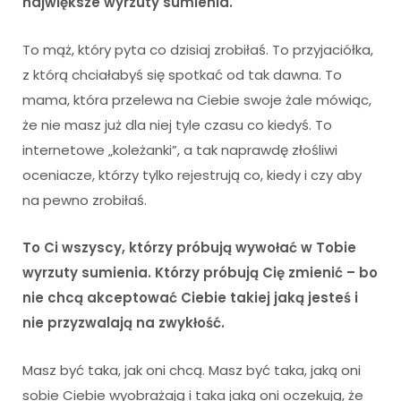
największe wyrzuty sumienia.
To mąż, który pyta co dzisiaj zrobiłaś. To przyjaciółka,
z którą chciałabyś się spotkać od tak dawna. To
mama, która przelewa na Ciebie swoje żale mówiąc,
że nie masz już dla niej tyle czasu co kiedyś. To
internetowe „koleżanki”, a tak naprawdę złośliwi
oceniacze, którzy tylko rejestrują co, kiedy i czy aby
na pewno zrobiłaś.
To Ci wszyscy, którzy próbują wywołać w Tobie
wyrzuty sumienia. Którzy próbują Cię zmienić – bo
nie chcą akceptować Ciebie takiej jaką jesteś i
nie przyzwalają na zwykłość.
Masz być taka, jak oni chcą. Masz być taka, jaką oni
sobie Ciebie wyobrażają i taka jaką oni oczekują, że