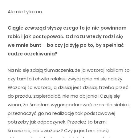
Ale nie tylko on.
Ciągle zewsząd słyszę czego to ja nie powinnam
robić i jak postępować. Od razu wtedy rodzi się
we mnie bunt – bo czy ja żyję po to, by spełniać
cudze oczekiwania?
Na nic się zdają tłumaczenia, że ja wczoraj robiłam to
czy tamto i chwila relaksu zwyczajnie mi się należy.
Wczoraj to wczoraj, a dzisiaj jest dzisiaj, trzeba przeć
do przodu, zapierdalać, nie ma obijania! Czuję się
winna, że śmiałam wygospodarować czas dla siebie i
przeznaczyć go na realizację tak podstawowej
potrzeby jak odpoczynek. Przecież to brzmi
śmiesznie, nie uważasz? Czy ja jestem małą