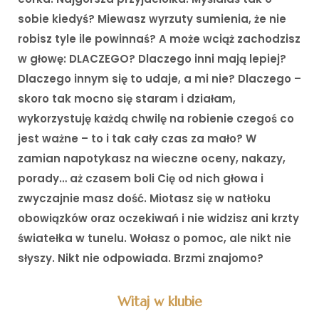
sobie kiedyś? Miewasz wyrzuty sumienia, że nie
robisz tyle ile powinnaś? A może wciąż zachodzisz
w głowę: DLACZEGO? Dlaczego inni mają lepiej?
Dlaczego innym się to udaje, a mi nie? Dlaczego –
skoro tak mocno się staram i działam,
wykorzystuję każdą chwilę na robienie czegoś co
jest ważne – to i tak cały czas za mało? W
zamian napotykasz na wieczne oceny, nakazy,
porady… aż czasem boli Cię od nich głowa i
zwyczajnie masz dość. Miotasz się w natłoku
obowiązków oraz oczekiwań i nie widzisz ani krzty
światełka w tunelu. Wołasz o pomoc, ale nikt nie
słyszy. Nikt nie odpowiada. Brzmi znajomo?
Witaj w klubie