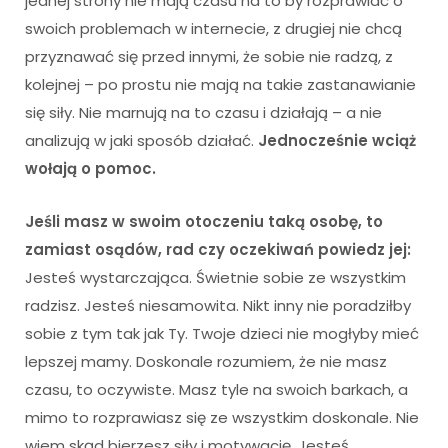
jednej strony nie mają czasu na to by rozprawiać o
swoich problemach w internecie, z drugiej nie chcą
przyznawać się przed innymi, że sobie nie radzą, z
kolejnej – po prostu nie mają na takie zastanawianie
się siły. Nie marnują na to czasu i działają – a nie
analizują w jaki sposób działać.
Jednocześnie wciąż
wołają o pomoc.
Jeśli masz w swoim otoczeniu taką osobę, to
zamiast osądów, rad czy oczekiwań powiedz jej:
Jesteś wystarczająca. Świetnie sobie ze wszystkim
radzisz. Jesteś niesamowita. Nikt inny nie poradziłby
sobie z tym tak jak Ty. Twoje dzieci nie mogłyby mieć
lepszej mamy. Doskonale rozumiem, że nie masz
czasu, to oczywiste. Masz tyle na swoich barkach, a
mimo to rozprawiasz się ze wszystkim doskonale. Nie
wiem skąd bierzesz siły i motywację. Jesteś