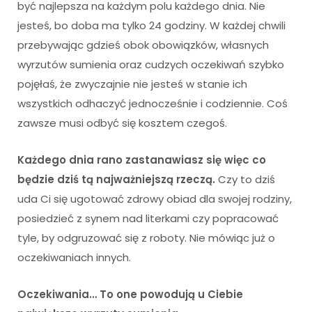
być najlepsza na każdym polu każdego dnia. Nie
jesteś, bo doba ma tylko 24 godziny. W każdej chwili
przebywając gdzieś obok obowiązków, własnych
wyrzutów sumienia oraz cudzych oczekiwań szybko
pojęłaś, że zwyczajnie nie jesteś w stanie ich
wszystkich odhaczyć jednocześnie i codziennie. Coś
zawsze musi odbyć się kosztem czegoś.
Każdego dnia rano zastanawiasz się więc co
będzie dziś tą najważniejszą rzeczą.
Czy to dziś
uda Ci się ugotować zdrowy obiad dla swojej rodziny,
posiedzieć z synem nad literkami czy popracować
tyle, by odgruzować się z roboty. Nie mówiąc już o
oczekiwaniach innych.
Oczekiwania… To one powodują u Ciebie