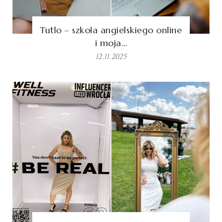
Tutlo – szkoła angielskiego online
i moja…
12.11.2025