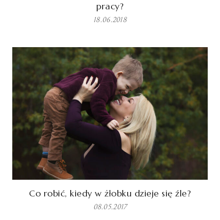
pracy?
18.06.2018
Co robić, kiedy w żłobku dzieje się źle?
08.05.2017