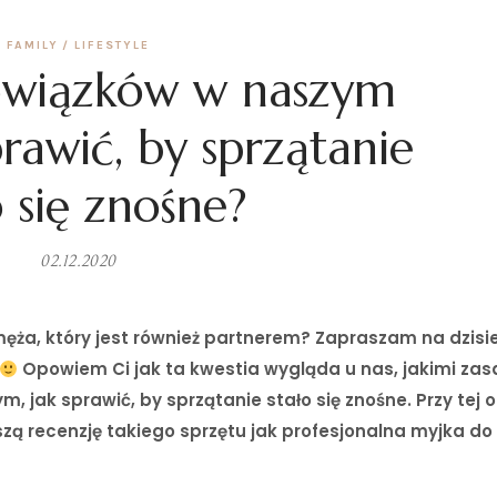
FAMILY
LIFESTYLE
owiązków w naszym
rawić, by sprzątanie
o się znośne?
02.12.2020
ęża, który jest również partnerem? Zapraszam na dzisie
Opowiem Ci jak ta kwestia wygląda u nas, jakimi za
, jak sprawić, by sprzątanie stało się znośne. Przy tej o
zą recenzję takiego sprzętu jak profesjonalna myjka do 