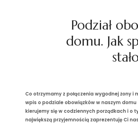
Podział ob
domu. Jak sp
stał
Co otrzymamy z połączenia wygodnej żony i m
wpis o podziale obowiązków w naszym domu
kierujemy się w codziennych porządkach i o tym
największą przyjemnością zaprezentuję Ci nas