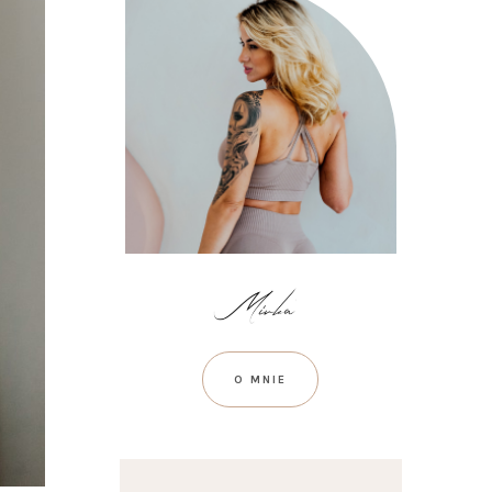
O MNIE