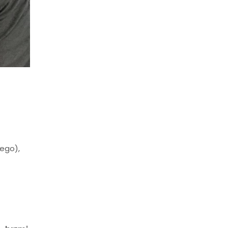
ego),