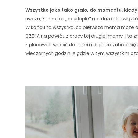
Wszystko jako tako grało, do momentu, kiedy
uważa, że matka „na urlopie” ma dużo obowiązków,
W końcu to wszystko, co pierwsza mama może o
CZEKA na powrót z pracy tej drugiej mamy. I 
z placówek, wrócić do domu i dopiero zabrać się
wieczornych godzin. A gdzie w tym wszystkim czas 