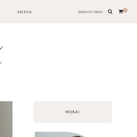
0
Search here...
MEDIA
HEJKA!