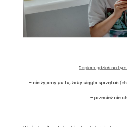
Dopiero gdzieś na tym 
– nie żyjemy po to, żeby ciągle sprzątać
(ch
– przecież nie c