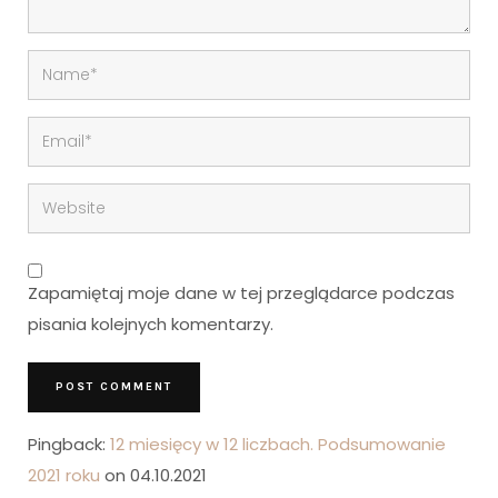
Zapamiętaj moje dane w tej przeglądarce podczas
pisania kolejnych komentarzy.
Pingback:
12 miesięcy w 12 liczbach. Podsumowanie
2021 roku
on 04.10.2021