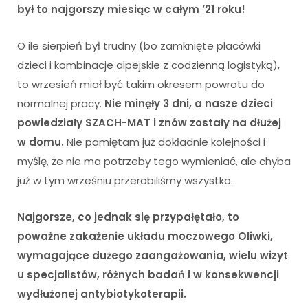
był to najgorszy miesiąc w całym ’21 roku!
O ile sierpień był trudny (bo zamknięte placówki
dzieci i kombinacje alpejskie z codzienną logistyką),
to wrzesień miał być takim okresem powrotu do
normalnej pracy.
Nie minęły 3 dni, a nasze dzieci
powiedziały SZACH-MAT i znów zostały na dłużej
w domu.
Nie pamiętam już dokładnie kolejności i
myślę, że nie ma potrzeby tego wymieniać, ale chyba
już w tym wrześniu przerobiliśmy wszystko.
Najgorsze, co jednak się przypałętało, to
poważne zakażenie układu moczowego Oliwki,
wymagające dużego zaangażowania, wielu wizyt
u specjalistów, różnych badań i w konsekwencji
wydłużonej antybiotykoterapii.