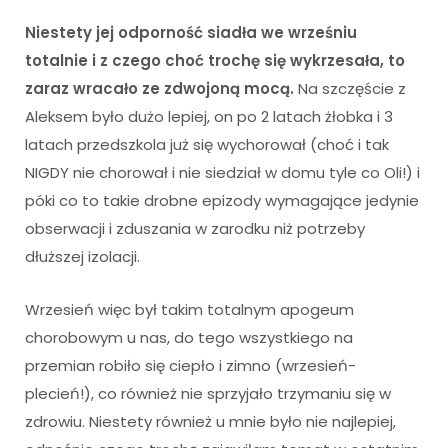
Niestety jej odporność siadła we wrześniu
totalnie i z czego choć trochę się wykrzesała, to
zaraz wracało ze zdwojoną mocą.
Na szczęście z
Aleksem było dużo lepiej, on po 2 latach żłobka i 3
latach przedszkola już się wychorował (choć i tak
NIGDY nie chorował i nie siedział w domu tyle co Oli!) i
póki co to takie drobne epizody wymagające jedynie
obserwacji i zduszania w zarodku niż potrzeby
dłuższej izolacji.
Wrzesień więc był takim totalnym apogeum
chorobowym u nas, do tego wszystkiego na
przemian robiło się ciepło i zimno (wrzesień-
plecień!), co również nie sprzyjało trzymaniu się w
zdrowiu. Niestety również u mnie było nie najlepiej,