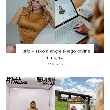
Tutlo – szkoła angielskiego online
i moja…
12.11.2025