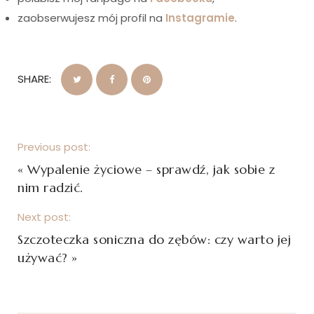
zaobserwujesz mój profil na
Instagramie
.
SHARE:
Previous post:
«
Wypalenie życiowe – sprawdź, jak sobie z
nim radzić.
Next post:
Szczoteczka soniczna do zębów: czy warto jej
używać?
»