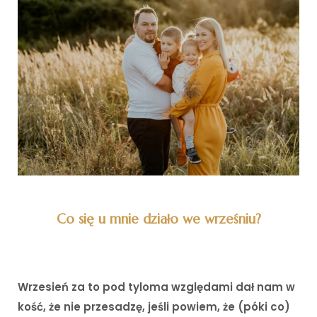
Co się u mnie działo we wrześniu?
Wrzesień za to pod tyloma względami dał nam w
kość, że nie przesadzę, jeśli powiem, że (póki co)