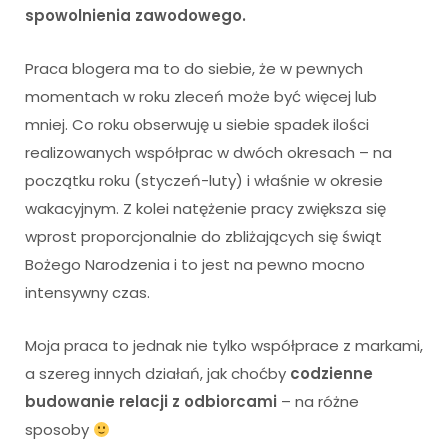
spowolnienia zawodowego.
Praca blogera ma to do siebie, że w pewnych
momentach w roku zleceń może być więcej lub
mniej. Co roku obserwuję u siebie spadek ilości
realizowanych współprac w dwóch okresach – na
początku roku (styczeń-luty) i właśnie w okresie
wakacyjnym. Z kolei natężenie pracy zwiększa się
wprost proporcjonalnie do zbliżających się świąt
Bożego Narodzenia i to jest na pewno mocno
intensywny czas.
Moja praca to jednak nie tylko współprace z markami,
a szereg innych działań, jak choćby
codzienne
budowanie relacji z odbiorcami
– na różne
sposoby