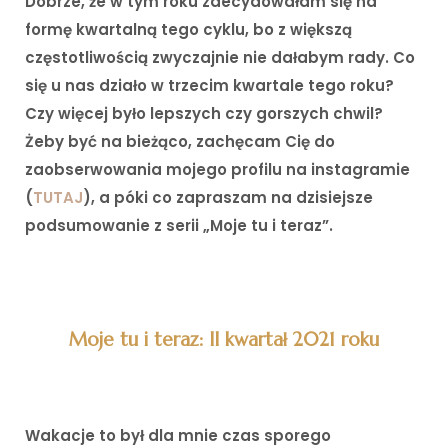
Dobrze, że w tym roku zdecydowałam się na
formę kwartalną tego cyklu, bo z większą
częstotliwością zwyczajnie nie dałabym rady. Co
się u nas działo w trzecim kwartale tego roku?
Czy więcej było lepszych czy gorszych chwil?
Żeby być na bieżąco, zachęcam Cię do
zaobserwowania mojego profilu na instagramie
(
TUTAJ
), a póki co zapraszam na dzisiejsze
podsumowanie z serii „Moje tu i teraz”.
Moje tu i teraz: II kwartał 2021 roku
Wakacje to był dla mnie czas sporego