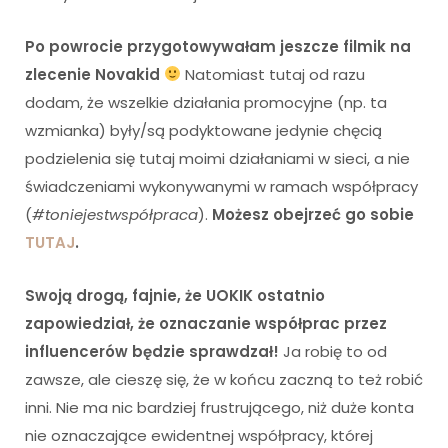
Po powrocie przygotowywałam jeszcze filmik na
zlecenie Novakid
Natomiast tutaj od razu
dodam, że wszelkie działania promocyjne (np. ta
wzmianka) były/są podyktowane jedynie chęcią
podzielenia się tutaj moimi działaniami w sieci, a nie
świadczeniami wykonywanymi w ramach współpracy
(
#toniejestwspółpraca
).
Możesz obejrzeć go sobie
TUTAJ
.
Swoją drogą, fajnie, że UOKIK ostatnio
zapowiedział, że oznaczanie współprac przez
influencerów będzie sprawdzał!
Ja robię to od
zawsze, ale cieszę się, że w końcu zaczną to też robić
inni. Nie ma nic bardziej frustrującego, niż duże konta
nie oznaczające ewidentnej współpracy, której