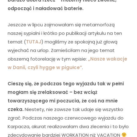
odpocząć i naładować baterie.
Jeszcze w lipcu zajmowałam się metamorfozą
naszej sypialni i krótko po publikacji artykułu na ten
temat (
TUTAJ
) mogliśmy ze spokojną już głową
wyjechać na urlop. Zamieściłam na jego temat
obszerną fotorelację w tym wpisie:
„Nasze wakacje
w Danii, czyli hygge w pigułce”
.
Cieszę się, że podczas tego wyjazdu tak w pełni
mogłam się zrelaksować – bez wciąż
towarzyszącego mi poczucia, że coś na mnie
czeka.
Niestety, nie zawsze tak udaje się wszystko
zgrać. Podczas naszego czerwcowego wyjazdu do
Karpacza, akurat realizowałam dwa zlecenia i to było
zdecydowanie bardziej WORKATION niż VACATION