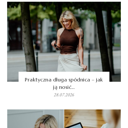
Praktyczna długa spódnica – jak
ją nosić…
28.07.2026