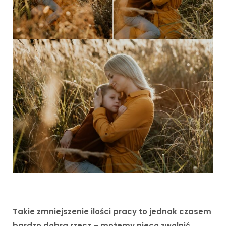
Takie zmniejszenie ilości pracy to jednak czasem
bardzo dobra rzecz – możemy nieco zwolnić,