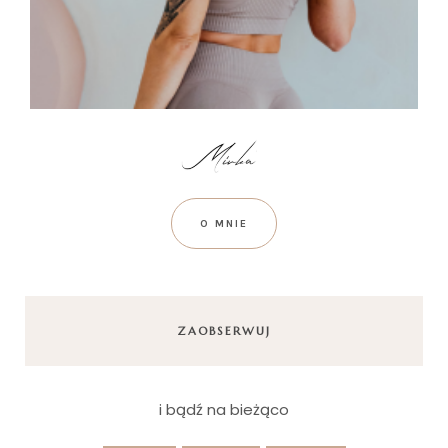
O MNIE
ZAOBSERWUJ
i bądź na bieżąco