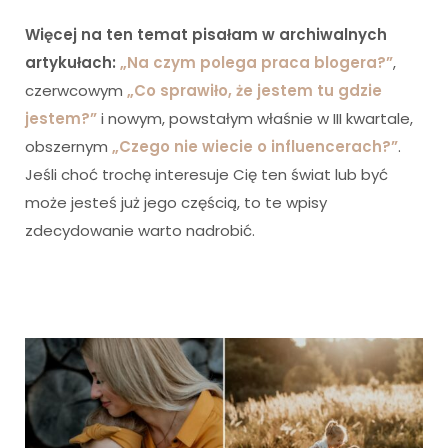
Więcej na ten temat pisałam w archiwalnych
artykułach:
„Na czym polega praca blogera?”
,
czerwcowym
„Co sprawiło, że jestem tu gdzie
jestem?”
i nowym, powstałym właśnie w III kwartale,
obszernym
„Czego nie wiecie o influencerach?”
.
Jeśli choć trochę interesuje Cię ten świat lub być
może jesteś już jego częścią, to te wpisy
zdecydowanie warto nadrobić.