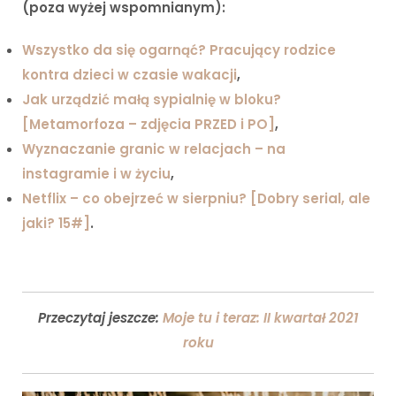
(poza wyżej wspomnianym):
Wszystko da się ogarnąć? Pracujący rodzice
kontra dzieci w czasie wakacji
,
Jak urządzić małą sypialnię w bloku?
[Metamorfoza – zdjęcia PRZED i PO]
,
Wyznaczanie granic w relacjach – na
instagramie i w życiu
,
Netflix – co obejrzeć w sierpniu? [Dobry serial, ale
jaki? 15#]
.
Przeczytaj jeszcze:
Moje tu i teraz: II kwartał 2021
roku