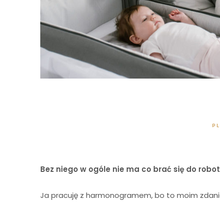
I
P
Bez niego w ogóle nie ma co brać się do robot
Ja pracuję z harmonogramem, bo to moim zdani