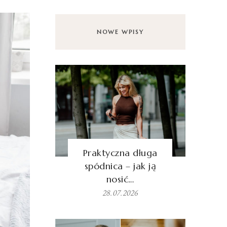
NOWE WPISY
Praktyczna długa
spódnica – jak ją
nosić…
28.07.2026