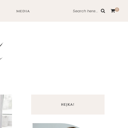
0
Search here...
MEDIA
HEJKA!