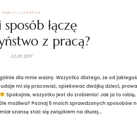
FAMILY
LIFESTYLE
i sposób łączę
yństwo z pracą?
02.09.2019
gólnie dla mnie ważny. Wszystko dlatego, że od jakiego
 udaje mi się pracować, opiekować dwójką dzieci, prowa
Spokojnie, wszystko jest do zrobienia! Jak ja to robię,
ogóle możliwa? Poznaj 5 moich sprawdzonych sposobów na
iał szansę stać się związkiem na dłużej…