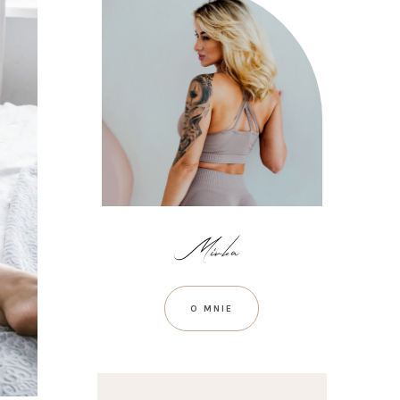
O MNIE