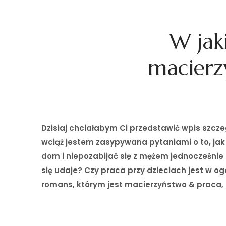
W jak
macierz
Dzisiaj chciałabym Ci przedstawić wpis szcze
wciąż jestem zasypywana pytaniami o to, jak
dom i niepozabijać się z mężem jednocześnie
się udaje? Czy praca przy dzieciach jest w 
romans, którym jest macierzyństwo & praca, m