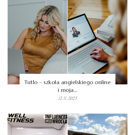
Tutlo – szkoła angielskiego online
i moja…
12.11.2025