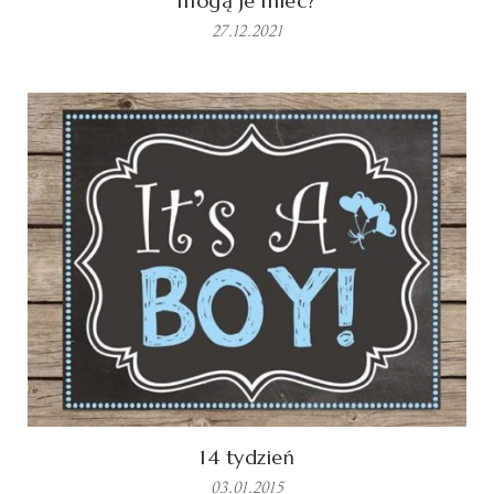
mogą je mieć?
27.12.2021
14 tydzień
03.01.2015