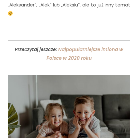
„Aleksander”, „Alek” lub „Aleksiu”, ale to już inny temat
Przeczytaj jeszcze:
Najpopularniejsze imiona w
Polsce w 2020 roku