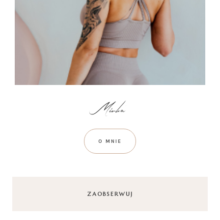
O MNIE
ZAOBSERWUJ