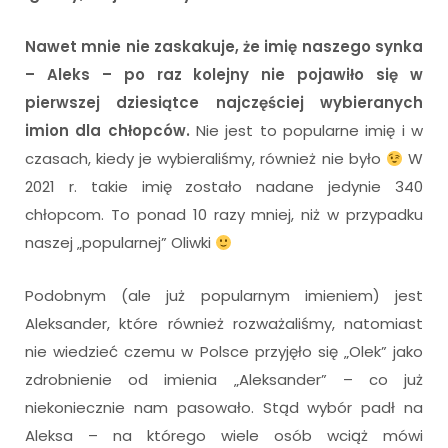
Nawet mnie nie zaskakuje, że imię naszego synka
– Aleks – po raz kolejny nie pojawiło się w
pierwszej dziesiątce najczęściej wybieranych
imion dla chłopców.
Nie jest to popularne imię i w
czasach, kiedy je wybieraliśmy, również nie było
W
2021 r. takie imię zostało nadane jedynie 340
chłopcom. To ponad 10 razy mniej, niż w przypadku
naszej „popularnej” Oliwki
Podobnym (ale już popularnym imieniem) jest
Aleksander, które również rozważaliśmy, natomiast
nie wiedzieć czemu w Polsce przyjęło się „Olek” jako
zdrobnienie od imienia „Aleksander” – co już
niekoniecznie nam pasowało. Stąd wybór padł na
Aleksa – na którego wiele osób wciąż mówi