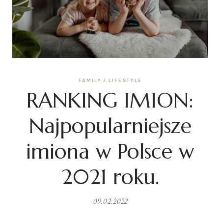
FAMILY
LIFESTYLE
RANKING IMION:
Najpopularniejsze
imiona w Polsce w
2021 roku.
09.02.2022