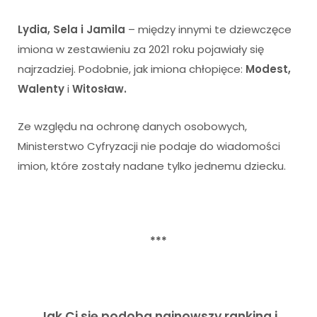
Lydia, Sela i Jamila
– między innymi te dziewczęce
imiona w zestawieniu za 2021 roku pojawiały się
najrzadziej. Podobnie, jak imiona chłopięce:
Modest,
Walenty
i
Witosław.
Ze względu na ochronę danych osobowych,
Ministerstwo Cyfryzacji nie podaje do wiadomości
imion, które zostały nadane tylko jednemu dziecku.
***
Jak Ci się podoba najnowszy ranking i