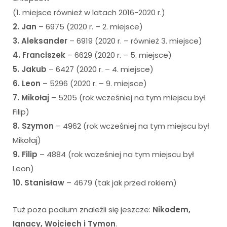
(1. miejsce również w latach 2016-2020 r.)
2. Jan
– 6975 (2020 r. – 2. miejsce)
3.
Aleksander
– 6919 (2020 r. – również 3. miejsce)
4. Franciszek
– 6629 (2020 r. – 5. miejsce)
5. Jakub
– 6427 (2020 r. – 4. miejsce)
6. Leon
– 5296 (2020 r. – 9. miejsce)
7. Mikołaj
– 5205 (rok wcześniej na tym miejscu był
Filip)
8. Szymon
– 4962 (rok wcześniej na tym miejscu był
Mikołaj)
9. Filip
– 4884 (rok wcześniej na tym miejscu był
Leon)
10. Stanisław
– 4679 (tak jak przed rokiem)
Tuż poza podium znaleźli się jeszcze:
Nikodem,
Ignacy, Wojciech i Tymon
.