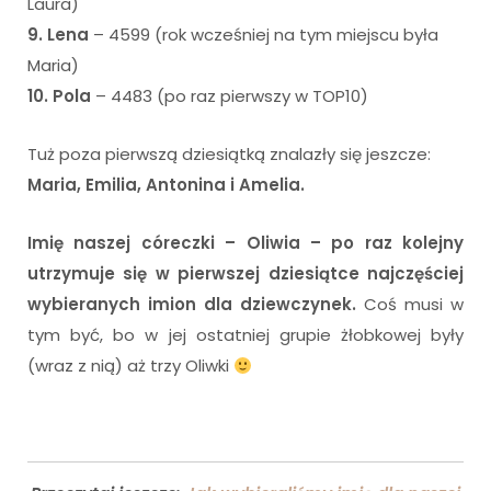
Laura)
9. Lena
– 4599 (rok wcześniej na tym miejscu była
Maria)
10. Pola
– 4483 (po raz pierwszy w TOP10)
Tuż poza pierwszą dziesiątką znalazły się jeszcze:
Maria, Emilia, Antonina i Amelia.
Imię naszej córeczki – Oliwia – po raz kolejny
utrzymuje się w pierwszej dziesiątce najczęściej
wybieranych imion dla dziewczynek.
Coś musi w
tym być, bo w jej ostatniej grupie żłobkowej były
(wraz z nią) aż trzy Oliwki