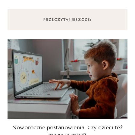
PRZECZYTAJ JESZCZE:
Noworoczne postanowienia. Czy dzieci też