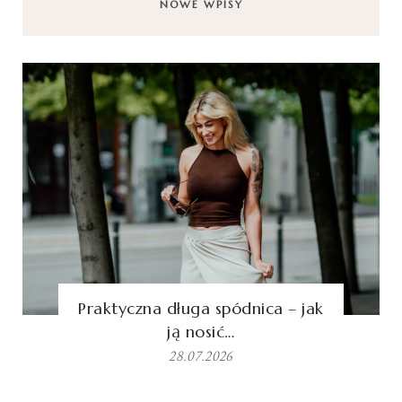
NOWE WPISY
Praktyczna długa spódnica – jak
ją nosić…
28.07.2026