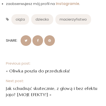
zaobserwujesz mój profil na
Instagramie
.
ciąża
dziecko
macierzyństwo
SHARE:
Previous post:
«
Oliwka poszła do przedszkola!
Next post:
Jak schudnąć skutecznie, z głową i bez efektu
jojo? [MOJE EFEKTY!]
»