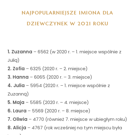
NAJPOPULARNIEJSZE IMIONA DLA
DZIEWCZYNEK W 2021 ROKU
1. Zuzanna
– 6562 (w 2020 r. – 1. miejsce wspólnie z
Julią)
2. Zofia
– 6325 (2020 r. – 2. miejsce)
3. Hanna
– 6065 (2020 r. – 3. miejsce)
4. Julia
– 5954 (2020 r. – 1. miejsce wspólnie z
Zuzanną)
5. Maja
– 5585 (2020 r. – 4. miejsce)
6. Laura
– 5569 (2020 r. – 8. miejsce)
7. Oliwia
– 4770 (również 7. miejsce w ubiegłym roku)
8. Alicja
– 4767 (rok wcześniej na tym miejscu była