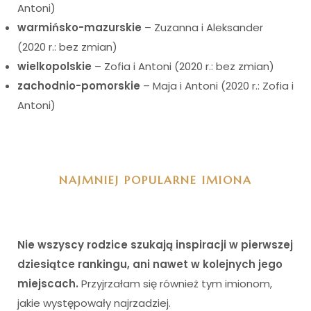
Antoni)
warmińsko-mazurskie
– Zuzanna i Aleksander
(2020 r.: bez zmian)
wielkopolskie
– Zofia i Antoni (2020 r.: bez zmian)
zachodnio-pomorskie
– Maja i Antoni (2020 r.: Zofia i
Antoni)
I
NAJMNIEJ POPULARNE IMIONA
Nie wszyscy rodzice szukają inspiracji w pierwszej
dziesiątce rankingu, ani nawet w kolejnych jego
miejscach.
Przyjrzałam się również tym imionom,
jakie występowały najrzadziej.