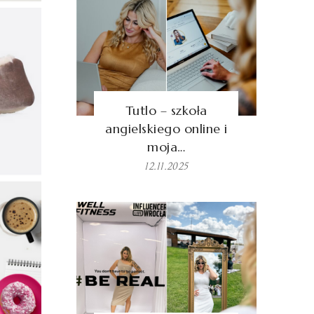
Tutlo – szkoła
angielskiego online i
moja…
12.11.2025