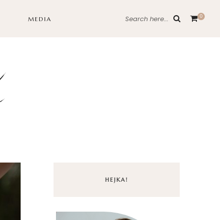
0
Search here...
MEDIA
HEJKA!