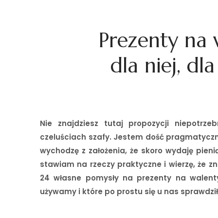
Prezenty na w
dla niej, dl
Nie znajdziesz tutaj propozycji niepotrz
czeluściach szafy. Jestem dość pragmatycz
wychodzę z założenia, że skoro wydaję pieni
stawiam na rzeczy praktyczne i wierzę, że zna
24 własne pomysły na prezenty na walenty
używamy i które po prostu się u nas sprawdzi