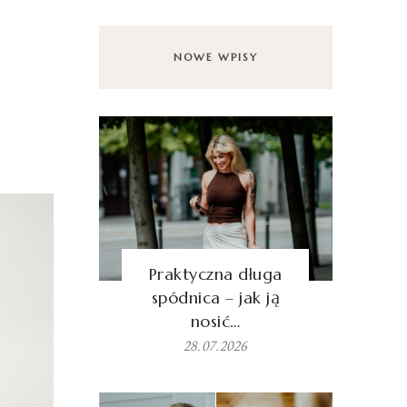
NOWE WPISY
Praktyczna długa
spódnica – jak ją
nosić…
28.07.2026