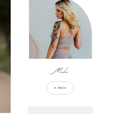
O MNIE