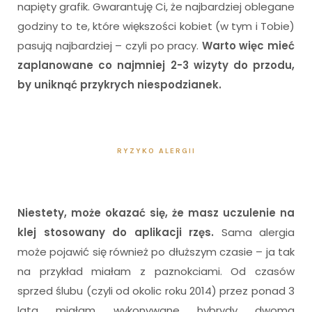
napięty grafik. Gwarantuję Ci, że najbardziej oblegane
godziny to te, które większości kobiet (w tym i Tobie)
pasują najbardziej – czyli po pracy.
Warto więc mieć
zaplanowane co najmniej 2-3 wizyty do przodu,
by uniknąć przykrych niespodzianek.
I
RYZYKO ALERGII
Niestety, może okazać się, że masz uczulenie na
klej stosowany do aplikacji rzęs.
Sama alergia
może pojawić się również po dłuższym czasie – ja tak
na przykład miałam z paznokciami. Od czasów
sprzed ślubu (czyli od okolic roku 2014) przez ponad 3
lata miałam wykonywane hybrydy dwoma