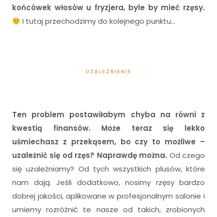
końcówek włosów u fryzjera, byle by mieć rzęsy.
I tutaj przechodzimy do kolejnego punktu…
UZALEŻNIENIE
Ten problem postawiłabym chyba na równi z
kwestią finansów. Może teraz się lekko
uśmiechasz z przekąsem, bo czy to możliwe –
uzależnić się od rzęs? Naprawdę można.
Od czego
się uzależniamy? Od tych wszystkich plusów, które
nam dają. Jeśli dodatkowo, nosimy rzęsy bardzo
dobrej jakości, aplikowane w profesjonalnym salonie i
umiemy rozróżnić te nasze od takich, zrobionych