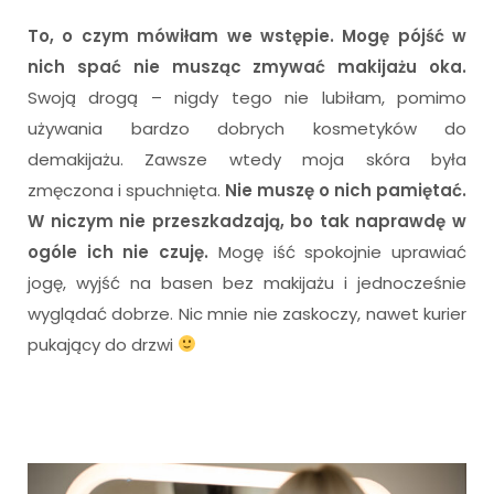
To, o czym mówiłam we wstępie. Mogę pójść w
nich spać nie musząc zmywać makijażu oka.
Swoją drogą – nigdy tego nie lubiłam, pomimo
używania bardzo dobrych kosmetyków do
demakijażu. Zawsze wtedy moja skóra była
zmęczona i spuchnięta.
Nie muszę o nich pamiętać.
W niczym nie przeszkadzają, bo tak naprawdę w
ogóle ich nie czuję.
Mogę iść spokojnie uprawiać
jogę, wyjść na basen bez makijażu i jednocześnie
wyglądać dobrze. Nic mnie nie zaskoczy, nawet kurier
pukający do drzwi