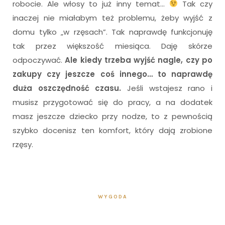
robocie. Ale włosy to już inny temat…
Tak czy
inaczej nie miałabym też problemu, żeby wyjść z
domu tylko „w rzęsach”. Tak naprawdę funkcjonuję
tak przez większość miesiąca. Daję skórze
odpoczywać.
Ale kiedy trzeba wyjść nagle, czy po
zakupy czy jeszcze coś innego… to naprawdę
duża oszczędność czasu.
Jeśli wstajesz rano i
musisz przygotować się do pracy, a na dodatek
masz jeszcze dziecko przy nodze, to z pewnością
szybko docenisz ten komfort, który dają zrobione
rzęsy.
WYGODA