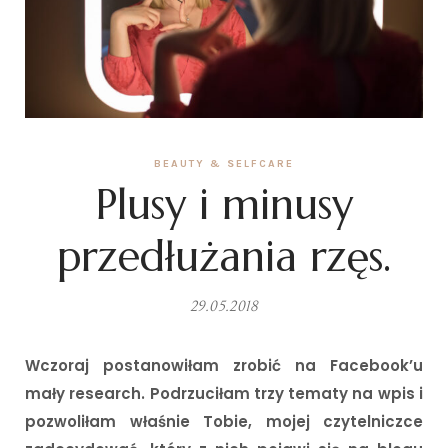
BEAUTY & SELFCARE
Plusy i minusy
przedłużania rzęs.
29.05.2018
Wczoraj postanowiłam zrobić na Facebook’u
mały research. Podrzuciłam trzy tematy na wpis i
pozwoliłam właśnie Tobie, mojej czytelniczce