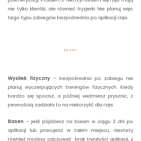
nie tylko klientki, ale również fryzjerki. Nie planuj więc
tego typu zabiegów bezpośrednio po aplikacji rzęs.
SPORT
Wysiłek fizyczny
– bezpośrednio po zabiegu nie
planuj wyczerpujących treningów fizycznych. Kiedy
bardzo się spocisz, a później weźmiesz prysznic, z
pewnością zadziała to na niekorzyść dla rzęs.
Basen
– jeśli pójdziesz na basen w ciągu 2 dni po
aplikacji lub pracujesz w takim miejscu, niestety
również możesz odczuwać brak trwałości aplikacji, z