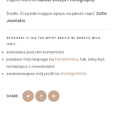
Źródło /Czynniki mające wpływ na jakość rzęs/:
Zofia
Jasińska
SPODOBAŁ CI SIĘ TEN WPIS? BĘDZIE MI BARDZO MIŁO,
JEŚLI:
zostawisz pod nim komentarz
polubisz mój fanpage na
Facebooku
,
tak, żeby być
na bieżąco z nowościami
zaobserwujesz mój profil na
Instagramie
.
SHARE: