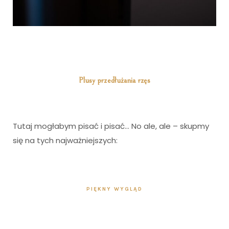
Plusy przedłużania rzęs
Tutaj mogłabym pisać i pisać… No ale, ale – skupmy
się na tych najważniejszych:
I
PIĘKNY WYGLĄD