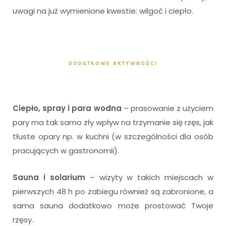
uwagi na już wymienione kwestie: wilgoć i ciepło.
DODATKOWE AKTYWNOŚCI
Ciepło, spray i para wodna
– prasowanie z użyciem
pary ma tak samo zły wpływ na trzymanie się rzęs, jak
tłuste opary np. w kuchni (w szczególności dla osób
pracujących w gastronomii).
Sauna i solarium
– wizyty w takich miejscach w
pierwszych 48 h po zabiegu również są zabronione, a
sama sauna dodatkowo może prostować Twoje
rzęsy.