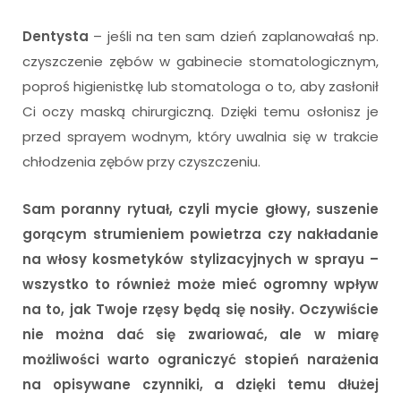
Dentysta
– jeśli na ten sam dzień zaplanowałaś np.
czyszczenie zębów w gabinecie stomatologicznym,
poproś higienistkę lub stomatologa o to, aby zasłonił
Ci oczy maską chirurgiczną. Dzięki temu osłonisz je
przed sprayem wodnym, który uwalnia się w trakcie
chłodzenia zębów przy czyszczeniu.
Sam poranny rytuał, czyli mycie głowy, suszenie
gorącym strumieniem powietrza czy nakładanie
na włosy kosmetyków stylizacyjnych w sprayu –
wszystko to również może mieć ogromny wpływ
na to, jak Twoje rzęsy będą się nosiły. Oczywiście
nie można dać się zwariować, ale w miarę
możliwości warto ograniczyć stopień narażenia
na opisywane czynniki, a dzięki temu dłużej