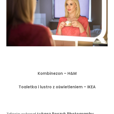
Kombinezon – H&M
Toaletka i lustro z oświetleniem – IKEA
Zdjęcia wykonał
Łukasz Roszyk Photography
.