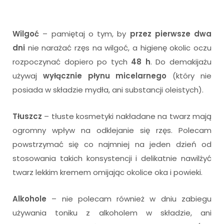
Wilgoć
– pamiętaj o tym, by
przez pierwsze dwa
dni
nie narażać rzęs na wilgoć, a higienę okolic oczu
rozpoczynać dopiero po tych
48 h
. Do demakijażu
używaj
wyłącznie płynu micelarnego
(który nie
posiada w składzie mydła, ani substancji oleistych).
Tłuszcz
– tłuste kosmetyki nakładane na twarz mają
ogromny wpływ na odklejanie się rzęs. Polecam
powstrzymać się co najmniej na jeden dzień od
stosowania takich konsystencji i delikatnie nawilżyć
twarz lekkim kremem omijając okolice oka i powieki.
Alkohole
– nie polecam również w dniu zabiegu
używania toniku z alkoholem w składzie, ani