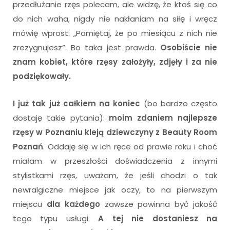
przedłużanie rzęs polecam, ale widzę, że ktoś się co
do nich waha, nigdy nie nakłaniam na siłę i wręcz
mówię wprost: „Pamiętaj, że po miesiącu z nich nie
zrezygnujesz”. Bo taka jest prawda.
Osobiście nie
znam kobiet, które rzęsy założyły, zdjęły i za nie
podziękowały.
I już tak już całkiem na koniec
(bo bardzo często
dostaję takie pytania):
moim zdaniem najlepsze
rzęsy w Poznaniu kleją dziewczyny z Beauty Room
Poznań
. Oddaję się w ich ręce od prawie roku i choć
miałam w przeszłości doświadczenia z innymi
stylistkami rzęs, uważam, że jeśli chodzi o tak
newralgiczne miejsce jak oczy, to na pierwszym
miejscu
dla każdego
zawsze powinna być jakość
tego typu usługi.
A tej nie dostaniesz na