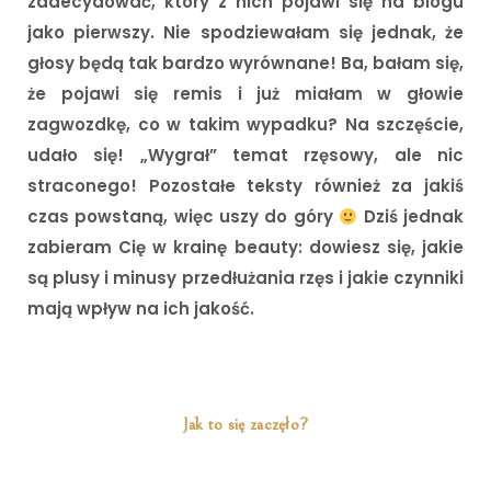
zadecydować, który z nich pojawi się na blogu
jako pierwszy. Nie spodziewałam się jednak, że
głosy będą tak bardzo wyrównane! Ba, bałam się,
że pojawi się remis i już miałam w głowie
zagwozdkę, co w takim wypadku? Na szczęście,
udało się! „Wygrał” temat rzęsowy, ale nic
straconego! Pozostałe teksty również za jakiś
czas powstaną, więc uszy do góry
Dziś jednak
zabieram Cię w krainę beauty: dowiesz się, jakie
są plusy i minusy przedłużania rzęs i jakie czynniki
mają wpływ na ich jakość.
Jak to się zaczęło?