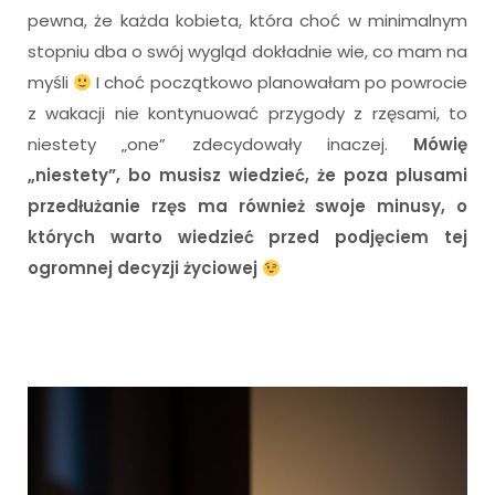
pewna, że każda kobieta, która choć w minimalnym
stopniu dba o swój wygląd dokładnie wie, co mam na
myśli
I choć początkowo planowałam po powrocie
z wakacji nie kontynuować przygody z rzęsami, to
niestety „one” zdecydowały inaczej.
Mówię
„niestety”, bo musisz wiedzieć, że poza plusami
przedłużanie rzęs ma również swoje minusy, o
których warto wiedzieć przed podjęciem tej
ogromnej decyzji życiowej