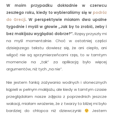
W moim przypadku dokładnie w czerwcu
zeszłego roku, kiedy to wybieraliśmy się w
podróż
do Grecji
. W perspektywie miałam dwa upalne
tygodnie i myśli w głowie „Jak by to zrobić, żeby i
bez makijażu wyglądać dobrze?”.
Rzęsy przyszły mi
na myśl momentalnie. Choć w ostatniej części
dzisiejszego tekstu dowiesz się, że ani ciepło, ani
wilgoć nie są sprzymierzeńcami rzęs, to w tamtym
momencie na „tak” za aplikacją było więcej
argumentów, niż tych „na nie”.
Nie jestem fanką zażywania wodnych i słonecznych
kąpieli w pełnym makijażu, ale kiedy w tamtym czasie
przeglądałam nasze zdjęcia z poprzednich jeszcze
wakacji, miałam wrażenie, że z twarzy to bliżej mi było
bardziej do chłopca niż dziewczynki
Jestem