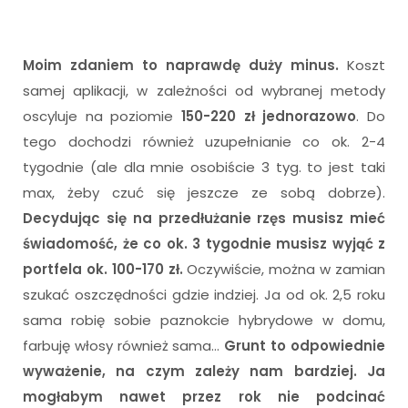
Moim zdaniem to naprawdę duży minus.
Koszt
samej aplikacji, w zależności od wybranej metody
oscyluje na poziomie
150-220 zł jednorazowo
. Do
tego dochodzi również uzupełnianie co ok. 2-4
tygodnie (ale dla mnie osobiście 3 tyg. to jest taki
max, żeby czuć się jeszcze ze sobą dobrze).
Decydując się na przedłużanie rzęs musisz mieć
świadomość, że co ok. 3 tygodnie musisz wyjąć z
portfela ok. 100-170 zł.
Oczywiście, można w zamian
szukać oszczędności gdzie indziej. Ja od ok. 2,5 roku
sama robię sobie paznokcie hybrydowe w domu,
farbuję włosy również sama…
Grunt to odpowiednie
wyważenie, na czym zależy nam bardziej. Ja
mogłabym nawet przez rok nie podcinać