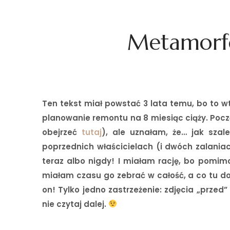
Metamorfo
Ten tekst miał powstać 3 lata temu, bo to w
planowanie remontu na 8 miesiąc ciąży. Pocz
obejrzeć
tutaj
), ale uznałam, że… jak szale
poprzednich właścicielach (i dwóch zalania
teraz albo nigdy! I miałam rację, bo pomimo 
miałam czasu go zebrać w całość, a co tu d
on! Tylko jedno zastrzeżenie: zdjęcia „przed” 
nie czytaj dalej.