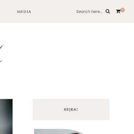
0
Search here...
MEDIA
HEJKA!