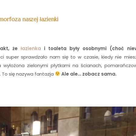
orfoza naszej łazienki
akt, że
łazienka
i toaleta były osobnymi (choć niew
i super sprawdzało nam się to w czasie, kiedy nie mies
ła wyłożona zielonymi płytkami na ścianach, pomarańcz
e. To się nazywa fantazja
Ale ale… zobacz sama.