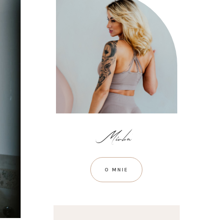
O MNIE