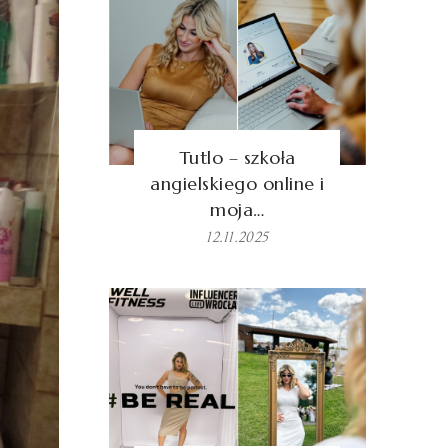
Tutlo – szkoła
angielskiego online i
moja…
12.11.2025