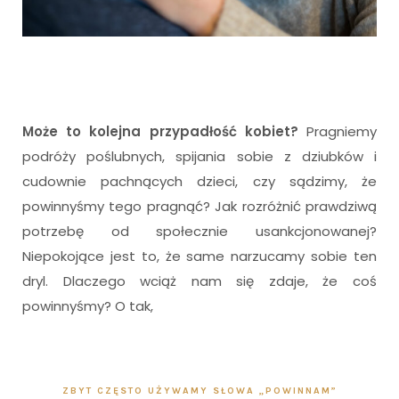
Może to kolejna przypadłość kobiet?
Pragniemy
podróży poślubnych, spijania sobie z dziubków i
cudownie pachnących dzieci, czy sądzimy, że
powinnyśmy tego pragnąć? Jak rozróżnić prawdziwą
potrzebę od społecznie usankcjonowanej?
Niepokojące jest to, że same narzucamy sobie ten
dryl. Dlaczego wciąż nam się zdaje, że coś
powinnyśmy? O tak,
I
ZBYT CZĘSTO UŻYWAMY SŁOWA „POWINNAM”