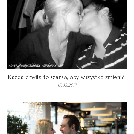
Każda chwila to szansa, aby wszystko zmienić.
15.03.2017