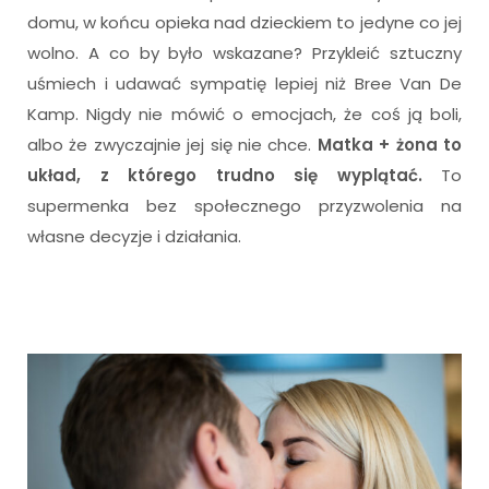
domu, w końcu opieka nad dzieckiem to jedyne co jej
wolno. A co by było wskazane? Przykleić sztuczny
uśmiech i udawać sympatię lepiej niż Bree Van De
Kamp. Nigdy nie mówić o emocjach, że coś ją boli,
albo że zwyczajnie jej się nie chce.
Matka + żona to
układ, z którego trudno się wyplątać.
To
supermenka bez społecznego przyzwolenia na
własne decyzje i działania.