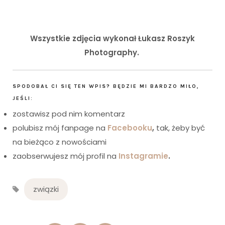
Wszystkie zdjęcia wykonał Łukasz Roszyk
Photography.
SPODOBAŁ CI SIĘ TEN WPIS? BĘDZIE MI BARDZO MIŁO,
JEŚLI:
zostawisz pod nim komentarz
polubisz mój fanpage na
Facebooku
,
tak, żeby być
na bieżąco z nowościami
zaobserwujesz mój profil na
Instagramie
.
związki