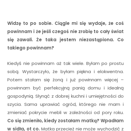
Widzę to po sobie. Ciągle mi się wydaje, że coś
powinnam i że jeśli czegoś nie zrobię to cały świat
się zawali. Że taka jestem niezastąpiona. Co
takiego powinnam?
Kiedyś nie powinnam aż tak wiele. Byłam po prostu
sobą. Wystarczyło, że byłam piękna i elokwentna.
Potem stałam się żoną i już powinnam więcej –
powinnam być perfekcyjną panią domu i idealną
gospodynią. Słynąć z dobrej kuchni i umiejętności do
szycia. Sama uprawiać ogród, którego nie mam i
zmieniać pokrycie mebli w zależności od pory roku.
Co się zmieniło, kiedy zostałam matką? Wpadłam
w sidła, ot co.
Matka przecież nie może wychodzić z