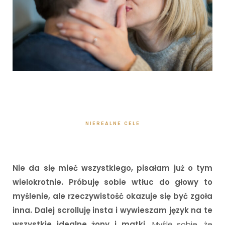
NIEREALNE CELE
Nie da się mieć wszystkiego, pisałam już o tym
wielokrotnie. Próbuję sobie wtłuc do głowy to
myślenie, ale rzeczywistość okazuje się być zgoła
inna. Dalej scrolluję insta i wywieszam język na te
wszystkie idealne żony i matki.
Myślę sobie, że