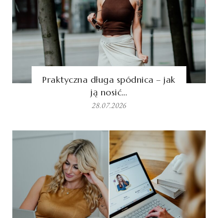
Praktyczna długa spódnica – jak
ją nosić…
28.07.2026