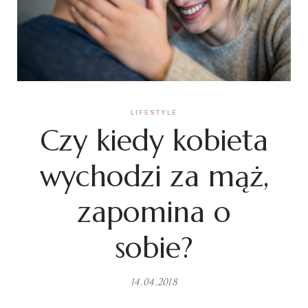
LIFESTYLE
Czy kiedy kobieta
wychodzi za mąż,
zapomina o
sobie?
14.04.2018