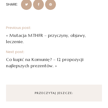
SHARE:
Previous post:
«
Mutacja MTHFR – przyczyny, objawy,
leczenie.
Next post:
Co kupić na Komunię? – 12 propozycji
najlepszych prezentów.
»
PRZECZYTAJ JESZCZE: