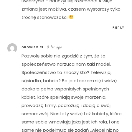
uwierzycie – nauczył się rozkładać! A więc
zmiana jest możliwa, czasem wystarczy tylko
trochę stanowczości
REPLY
8 lat ago
OPOWIEM CI
Pozwolę sobie nie zgodzić z tym, że to
społeczeństwo narzuca nam taki model.
Społeczeństwo to znaczy kto? Telewizja,
sąsiadka, babcia? Bo ja otaczam się i widzę
dookoła pełno wspaniałych spełnionych
kobiet, które spełniają swoje marzenia,
prowadzą firmy, podróżują i dbają o swój
samorozwój. Niestety widzę też kobiety, które
same sobie wmawiają jaka jest ich rola, i one
same nie podejmują się zadań „więcej niż np