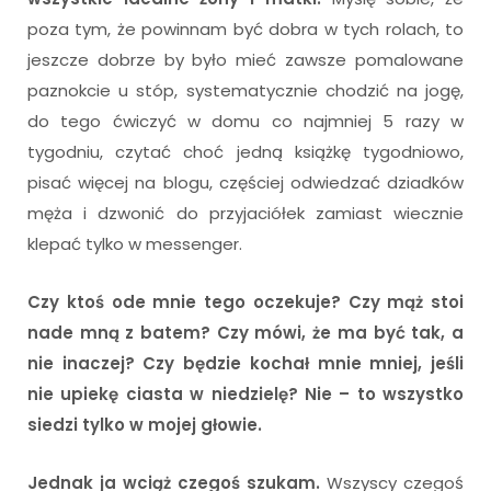
poza tym, że powinnam być dobra w tych rolach, to
jeszcze dobrze by było mieć zawsze pomalowane
paznokcie u stóp, systematycznie chodzić na jogę,
do tego ćwiczyć w domu co najmniej 5 razy w
tygodniu, czytać choć jedną książkę tygodniowo,
pisać więcej na blogu, częściej odwiedzać dziadków
męża i dzwonić do przyjaciółek zamiast wiecznie
klepać tylko w messenger.
Czy ktoś ode mnie tego oczekuje? Czy mąż stoi
nade mną z batem? Czy mówi, że ma być tak, a
nie inaczej? Czy będzie kochał mnie mniej, jeśli
nie upiekę ciasta w niedzielę? Nie – to wszystko
siedzi tylko w mojej głowie.
Jednak ja wciąż czegoś szukam.
Wszyscy czegoś