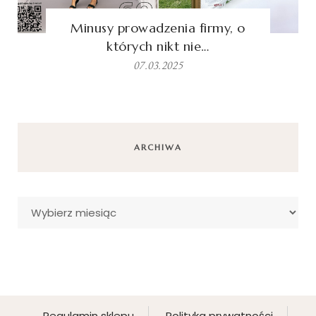
Minusy prowadzenia firmy, o
których nikt nie…
07.03.2025
ARCHIWA
Archiwa
Regulamin sklepu
Polityka prywatności