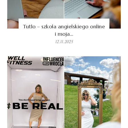
Tutlo – szkoła angielskiego online
i moja…
12.11.2025