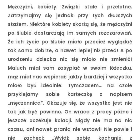
Mężczyźni, kobiety. Związki stałe i przelotne.
Zatrzymajmy się jednak przy tych dłuższych
stażem. Niektóre kobiety skarżą się, że mężczyźni
po ślubie dostarczają im samych rozczarowań.
Że ich życie po ślubie miało przecież wyglądać
tak samo dobrze, a nawet lepiej niż przed! A po
urodzeniu dziecka nic się miało nie zmienić!
Maluch miał sam zasypiać w swoim łóżeczku,
mąż miał nas wspierać jakby bardziej i wszystko
miało być idealnie. Tymczasem… na czole
przyklejamy sobie karteczkę z napisem
„męczennica”. Okazuje się, że wszystko jest nie
tak jak być powinno. On wraca z pracy późno i
jeszcze oczekuje kolacji. Nigdy nie ma na nic
czasu, ani nawet prania nie wstawi! Nie powie i
nie zachęci: „Wyjdź sobie kochanie z