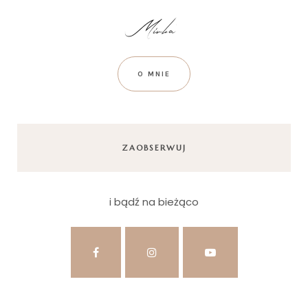
O MNIE
ZAOBSERWUJ
i bądź na bieżąco