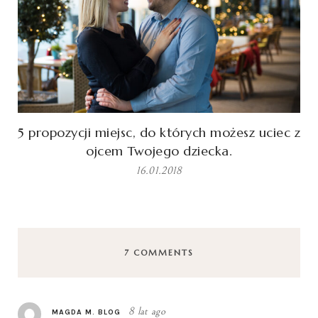
5 propozycji miejsc, do których możesz uciec z
ojcem Twojego dziecka.
16.01.2018
7 COMMENTS
8 lat ago
MAGDA M. BLOG