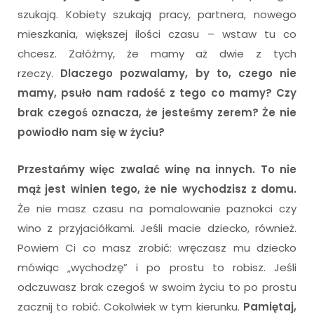
szukają. Kobiety szukają pracy, partnera, nowego
mieszkania, większej ilości czasu – wstaw tu co
chcesz. Załóżmy, że mamy aż dwie z tych
rzeczy.
Dlaczego pozwalamy, by to, czego nie
mamy, psuło nam radość z tego co mamy? Czy
brak czegoś oznacza, że jesteśmy zerem? Że nie
powiodło nam się w życiu?
Przestańmy więc zwalać winę na innych. To nie
mąż jest winien tego, że nie wychodzisz z domu.
Że nie masz czasu na pomalowanie paznokci czy
wino z przyjaciółkami. Jeśli macie dziecko, również.
Powiem Ci co masz zrobić: wręczasz mu dziecko
mówiąc „wychodzę” i po prostu to robisz. Jeśli
odczuwasz brak czegoś w swoim życiu to po prostu
zacznij to robić. Cokolwiek w tym kierunku.
Pamiętaj,