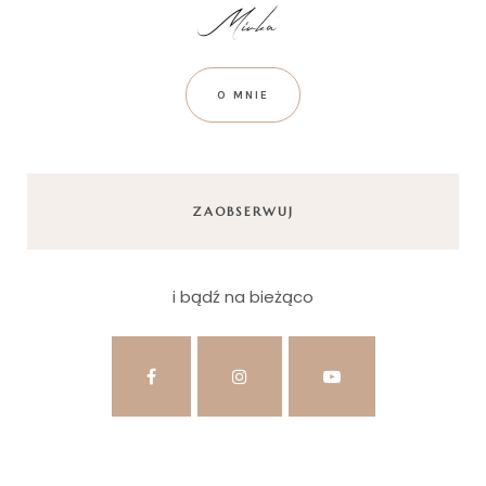
O MNIE
ZAOBSERWUJ
i bądź na bieżąco