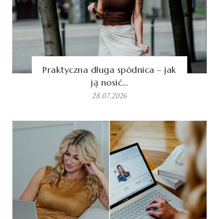
Praktyczna długa spódnica – jak
ją nosić…
28.07.2026