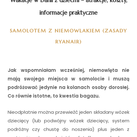
Wakacje w Danii z dziećmi – atrakcje, koszty,
informacje praktyczne
SAMOLOTEM Z NIEMOWLAKIEM (ZASADY
RYANAIR)
Jak wspomniałam wcześniej, niemowlęta nie
mają swojego miejsca w samolocie i muszą
podróżować jedynie na kolanach osoby dorosłej.
Co równie istotne, to kwestia bagażu.
Nieodpłatnie można przewieźć jeden składany wózek
dziecięcy (lub podwójny wózek dziecięcy, system
podróżny czy chustę do noszenia) plus jeden z