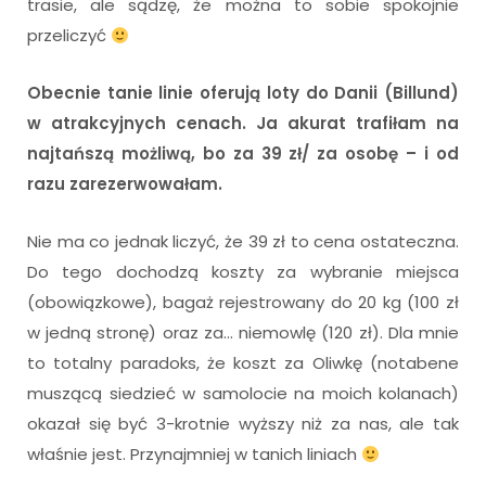
trasie, ale sądzę, że można to sobie spokojnie
przeliczyć
Obecnie tanie linie oferują loty do Danii (Billund)
w atrakcyjnych cenach. Ja akurat trafiłam na
najtańszą możliwą, bo za 39 zł/ za osobę
– i od
razu zarezerwowałam.
Nie ma co jednak liczyć, że 39 zł to cena ostateczna.
Do tego dochodzą koszty za wybranie miejsca
(obowiązkowe), bagaż rejestrowany do 20 kg (100 zł
w jedną stronę) oraz za… niemowlę (120 zł). Dla mnie
to totalny paradoks, że koszt za Oliwkę (notabene
muszącą siedzieć w samolocie na moich kolanach)
okazał się być 3-krotnie wyższy niż za nas, ale tak
właśnie jest. Przynajmniej w tanich liniach