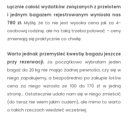
Łącznie całość wydatków związanych z przelotem
i jednym bagażem rejestrowanym wyniosła nas
780 zł.
Myślę, że to nie jest wysoka cena jak za 4-
osobową rodzinę, ale na taką trzeba polować – ceny
zmieniają się praktycznie co chwilę.
Warto jednak przemyśleć kwestię bagażu jeszcze
przy rezerwacji.
Ja początkowo wybrałam jeden
bagaż do 20 kg nie mając żadnej pewności, czy się w
niego zapakujemy, a bezpośrednio po zakupie lotów
cena za niego wzrosła ze 100 do 170 zł w jedną
stronę… Ostatecznie udało nam się w niego zmieścić
(do teraz nie wiem jakim cudem), ale mimo to warto
o takich rzeczach wiedzieć wcześniej.