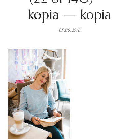
kopia — kopia
05.06.2018