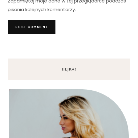
Zapamiętaj moje dane w tej przeglądarce podczas
pisania kolejnych komentarzy.
HEJKA!