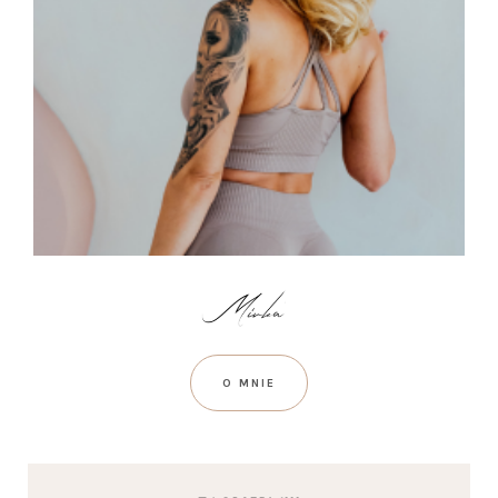
O MNIE