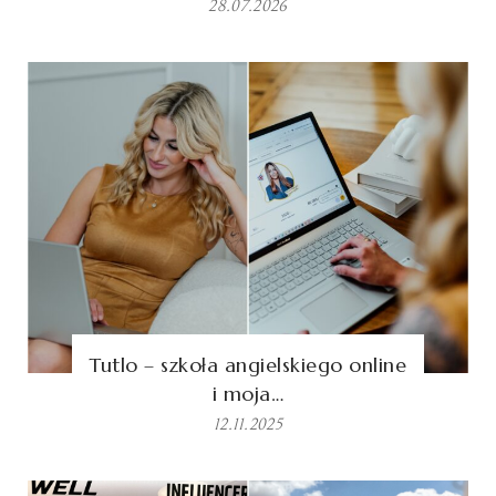
28.07.2026
Tutlo – szkoła angielskiego online
i moja…
12.11.2025