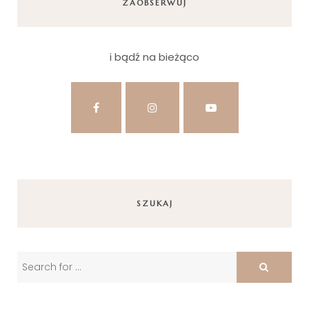
ZAOBSERWUJ
i bądź na bieżąco
SZUKAJ