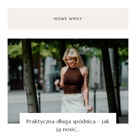
NOWE WPISY
Praktyczna długa spódnica – jak
ją nosić…