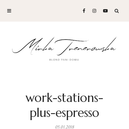
work-stations-
plus-espresso
05.01.2018