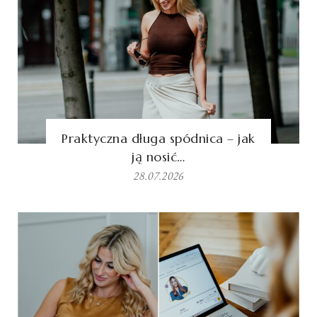
Praktyczna długa spódnica – jak
ją nosić…
28.07.2026