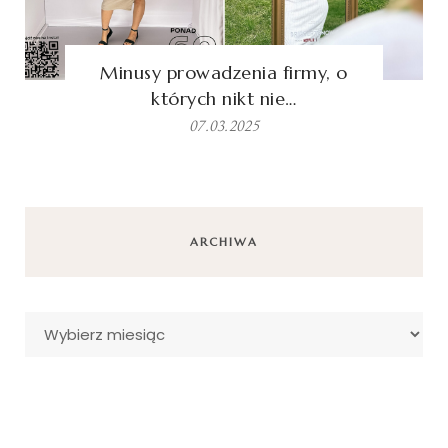
Minusy prowadzenia firmy, o
których nikt nie…
07.03.2025
ARCHIWA
Archiwa