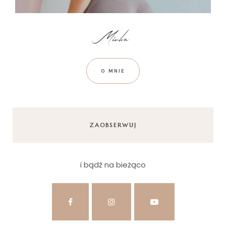
O MNIE
ZAOBSERWUJ
i bądź na bieżąco