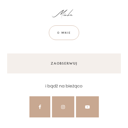
O MNIE
ZAOBSERWUJ
i bądź na bieżąco