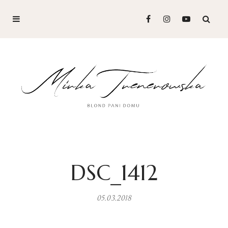
DSC_1412
05.03.2018