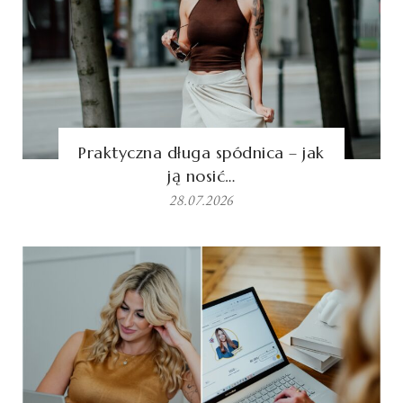
Praktyczna długa spódnica – jak
ją nosić…
28.07.2026