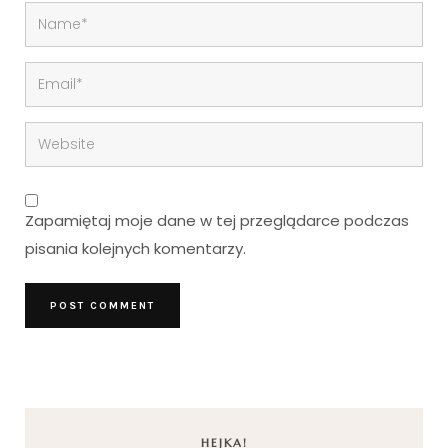
Zapamiętaj moje dane w tej przeglądarce podczas
pisania kolejnych komentarzy.
HEJKA!