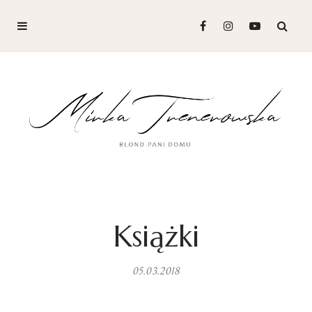
Książki
05.03.2018