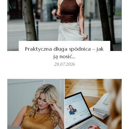
Praktyczna długa spódnica – jak
ją nosić…
28.07.2026