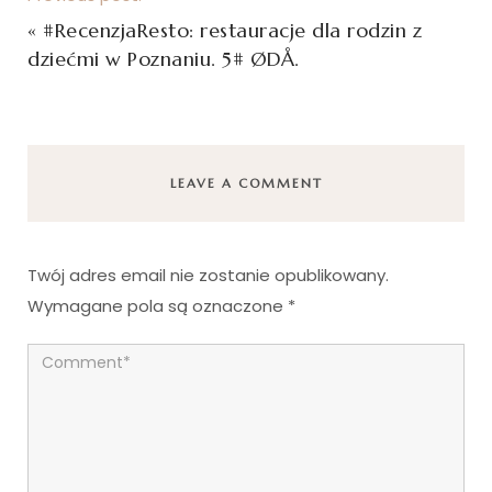
«
#RecenzjaResto: restauracje dla rodzin z
dziećmi w Poznaniu. 5# ØDÅ.
LEAVE A COMMENT
Twój adres email nie zostanie opublikowany.
Wymagane pola są oznaczone
*