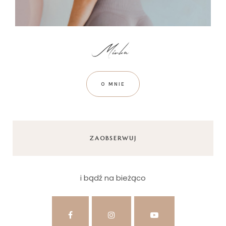
O MNIE
ZAOBSERWUJ
i bądź na bieżąco