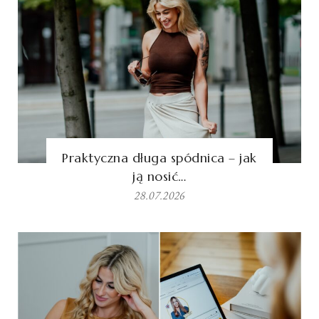
Praktyczna długa spódnica – jak
ją nosić…
28.07.2026