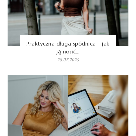
Praktyczna długa spódnica – jak
ją nosić…
28.07.2026