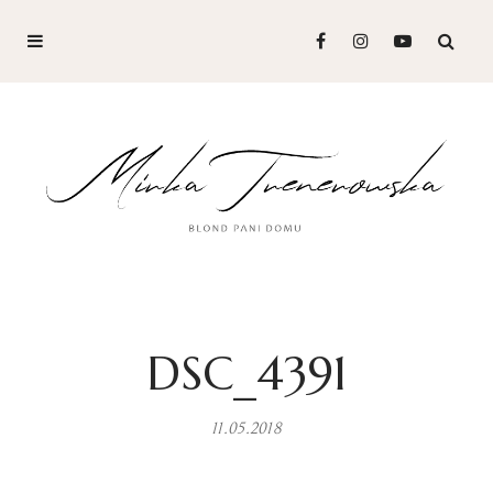
DSC_4391
11.05.2018