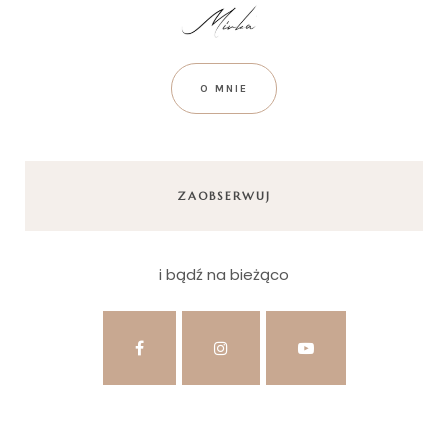
O MNIE
ZAOBSERWUJ
i bądź na bieżąco