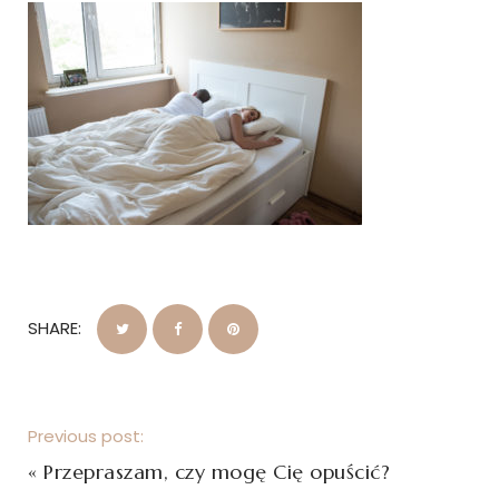
SHARE:
Previous post:
«
Przepraszam, czy mogę Cię opuścić?