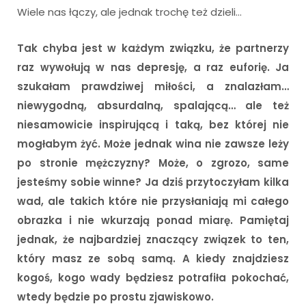
Wiele nas łączy, ale jednak trochę też dzieli…
Tak chyba jest w każdym związku, że partnerzy
raz wywołują w nas depresję, a raz euforię. Ja
szukałam prawdziwej miłości, a znalazłam…
niewygodną, absurdalną, spalającą… ale też
niesamowicie inspirującą i taką, bez której nie
mogłabym żyć. Może jednak wina nie zawsze leży
po stronie mężczyzny? Może, o zgrozo, same
jesteśmy sobie winne? Ja dziś przytoczyłam kilka
wad, ale takich które nie przysłaniają mi całego
obrazka i nie wkurzają ponad miarę. Pamiętaj
jednak, że najbardziej znaczący związek to ten,
który masz ze sobą samą. A kiedy znajdziesz
kogoś, kogo wady będziesz potrafiła pokochać,
wtedy będzie po prostu zjawiskowo.