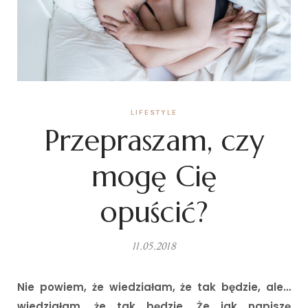
LIFESTYLE
Przepraszam, czy
mogę Cię
opuścić?
11.05.2018
Nie powiem, że wiedziałam, że tak będzie, ale…
wiedziałam, że tak będzie. Że jak napiszę