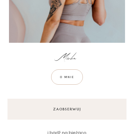
O MNIE
ZAOBSERWUJ
i bądź na bieżąco