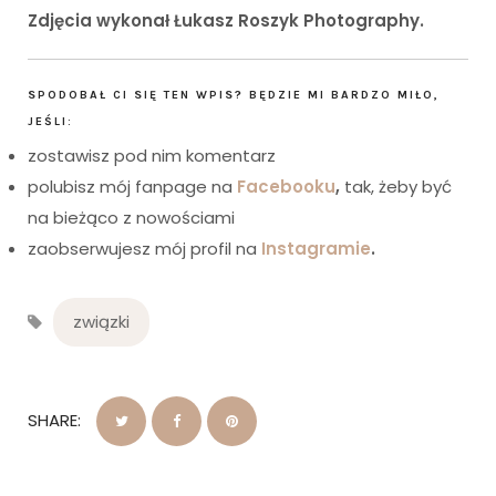
Zdjęcia wykonał Łukasz Roszyk Photography.
SPODOBAŁ CI SIĘ TEN WPIS? BĘDZIE MI BARDZO MIŁO,
JEŚLI:
zostawisz pod nim komentarz
polubisz mój fanpage na
Facebooku
,
tak, żeby być
na bieżąco z nowościami
zaobserwujesz mój profil na
Instagramie
.
związki
SHARE: