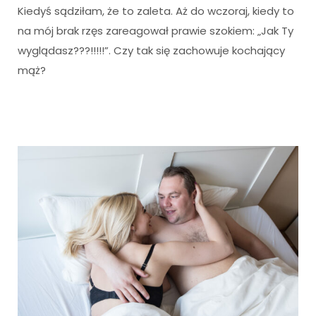
Kiedyś sądziłam, że to zaleta. Aż do wczoraj, kiedy to
na mój brak rzęs zareagował prawie szokiem: „Jak Ty
wyglądasz???!!!!!”. Czy tak się zachowuje kochający
mąż?