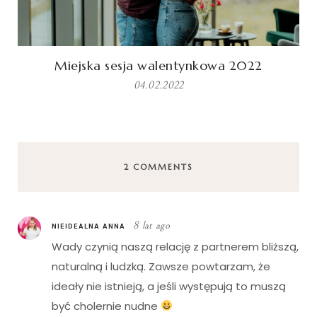
Miejska sesja walentynkowa 2022
04.02.2022
2 COMMENTS
8 lat ago
NIEIDEALNA ANNA
Wady czynią naszą relację z partnerem bliższą,
naturalną i ludzką. Zawsze powtarzam, że
ideały nie istnieją, a jeśli występują to muszą
być cholernie nudne