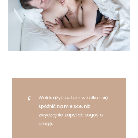
Woli krążyć autem w kółko i się
spóźnić na miejsce, niż
zwyczajnie zapytać kogoś o
drogę.