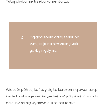
Tutaj chyba nie trzeba komentarza.
Ogląda sobie dalej serial, po
tym jak ja na nim zasnę. Jak
gdyby nigdy nic.
Wieczór później kończy się to karczemną awanturą,
kiedy to okazuje się, że „jesteśmy” już jakieś 3 odcinki
dalej niż mi się wydawało. Kto tak robi?!