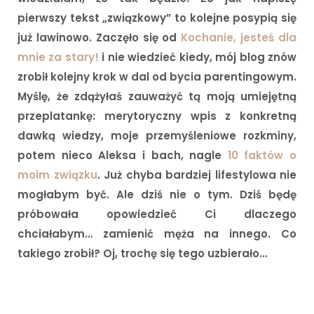
pierwszy tekst „związkowy” to kolejne posypią się
już lawinowo. Zaczęło się od
Kochanie, jesteś dla
mnie za stary!
i nie wiedzieć kiedy, mój blog znów
zrobił kolejny krok w dal od bycia parentingowym.
Myślę, że zdążyłaś zauważyć tą moją umiejętną
przeplatankę: merytoryczny wpis z konkretną
dawką wiedzy, moje przemyśleniowe rozkminy,
potem nieco Aleksa i bach, nagle
10 faktów o
moim związku
. Już chyba bardziej lifestylowa nie
mogłabym być. Ale dziś nie o tym. Dziś będę
próbowała opowiedzieć Ci dlaczego
chciałabym… zamienić męża na innego. Co
takiego zrobił? Oj, trochę się tego uzbierało…