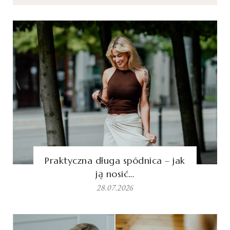
Praktyczna długa spódnica – jak
ją nosić…
28.07.2026