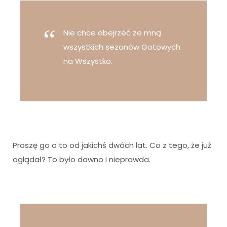
Nie chce obejrzeć ze mną
wszystkich sezonów Gotowych
na Wszystko.
Proszę go o to od jakichś dwóch lat. Co z tego, że już
oglądał? To było dawno i nieprawda.