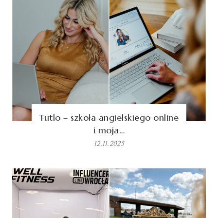
Tutlo – szkoła angielskiego online
i moja…
12.11.2025