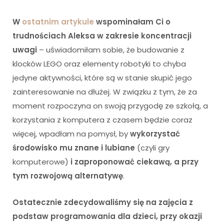
W
ostatnim artykule
wspominałam Ci o
trudnościach Aleksa w zakresie koncentracji
uwagi
– uświadomiłam sobie, że budowanie z
klocków LEGO oraz elementy robotyki to chyba
jedyne aktywności, które są w stanie skupić jego
zainteresowanie na dłużej. W związku z tym, że za
moment rozpoczyna on swoją przygodę ze szkołą, a
korzystania z komputera z czasem będzie coraz
więcej, wpadłam na pomysł, by
wykorzystać
środowisko mu znane i lubiane
(czyli gry
komputerowe)
i zaproponować ciekawą, a przy
tym rozwojową alternatywę
.
Ostatecznie zdecydowaliśmy się na zajęcia z
podstaw programowania dla dzieci, przy okazji