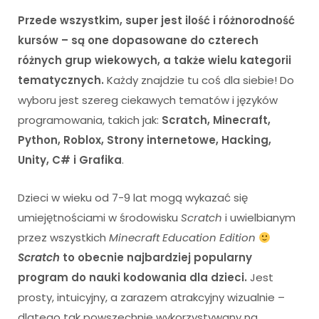
Przede wszystkim, super jest ilość i różnorodność
kursów – są one dopasowane do czterech
różnych grup wiekowych, a także wielu kategorii
tematycznych.
Każdy znajdzie tu coś dla siebie! Do
wyboru jest szereg ciekawych tematów i języków
programowania, takich jak:
Scratch, Minecraft,
Python, Roblox, Strony internetowe, Hacking,
Unity, C# i Grafika
.
Dzieci w wieku od 7-9 lat mogą wykazać się
umiejętnościami w środowisku
Scratch
i uwielbianym
przez wszystkich
Minecraft Education Edition
Scratch
to obecnie najbardziej popularny
program do nauki kodowania dla dzieci.
Jest
prosty, intuicyjny, a zarazem atrakcyjny wizualnie –
dlatego tak powszechnie wykorzystywany na