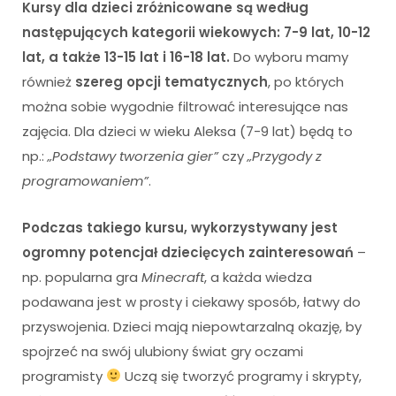
Kursy dla dzieci zróżnicowane są według
następujących kategorii wiekowych: 7-9 lat, 10-12
lat, a także 13-15 lat i 16-18 lat.
Do wyboru mamy
również
szereg opcji tematycznych
, po których
można sobie wygodnie filtrować interesujące nas
zajęcia. Dla dzieci w wieku Aleksa (7-9 lat) będą to
np.:
„Podstawy tworzenia gier”
czy
„Przygody z
programowaniem”
.
Podczas takiego kursu, wykorzystywany jest
ogromny potencjał dziecięcych zainteresowań
–
np. popularna gra
Minecraft
, a każda wiedza
podawana jest w prosty i ciekawy sposób, łatwy do
przyswojenia. Dzieci mają niepowtarzalną okazję, by
spojrzeć na swój ulubiony świat gry oczami
programisty
Uczą się tworzyć programy i skrypty,