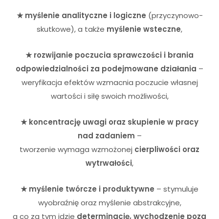
★ myślenie analityczne i logiczne
(przyczynowo-
skutkowe), a także
myślenie wsteczne
,
★ rozwijanie poczucia sprawczości i brania
odpowiedzialności za podejmowane działania
–
weryfikacja efektów wzmacnia poczucie własnej
wartości i siłę swoich możliwości,
★ koncentrację uwagi oraz skupienie w pracy
nad zadaniem
–
tworzenie wymaga wzmożonej
cierpliwości oraz
wytrwałości
,
★ myślenie twórcze i produktywne
– stymuluje
wyobraźnię oraz myślenie abstrakcyjne,
a co za tym idzie
determinację, wychodzenie poza