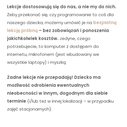
Lekcje dostosowują się do nas, a nie my do nich.
Żeby przekonać się, czy programowanie to coś dla
naszego dziecka, możemy umówić je na
bezpłatną
lekcję próbną
– bez zobowiązań i ponoszenia
jakichkolwiek kosztów.
Jedyne, czego
potrzebujecie, to komputer z dostępem do
internetu, mikrofonem (jest wbudowany we
wszystkie laptopy) i myszką.
Żadne lekcje nie przepadają! Dziecko ma
możliwość odrobienia ewentualnych
nieobecności w innym, dogodnym dla siebie
terminie
(i/lub też w innej lokalizacji – w przypadku
zajęć stacjonarnych).