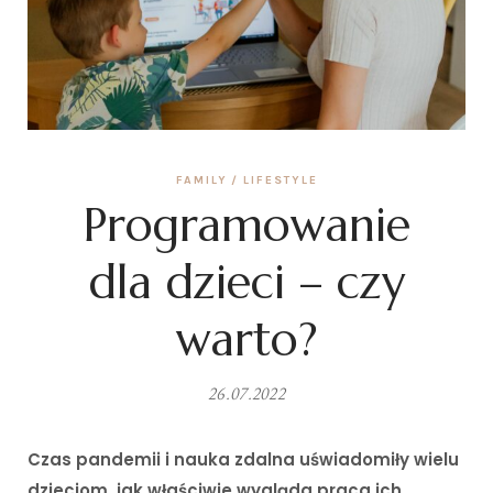
FAMILY
LIFESTYLE
Programowanie
dla dzieci – czy
warto?
26.07.2022
Czas pandemii i nauka zdalna uświadomiły wielu
dzieciom, jak właściwie wygląda praca ich