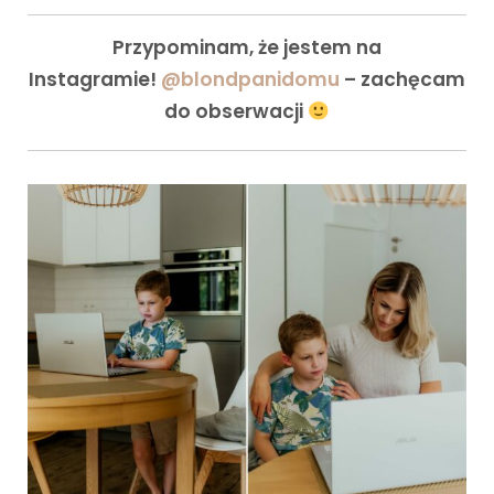
Przypominam, że jestem na
Instagramie!
@blondpanidomu
– zachęcam
do obserwacji