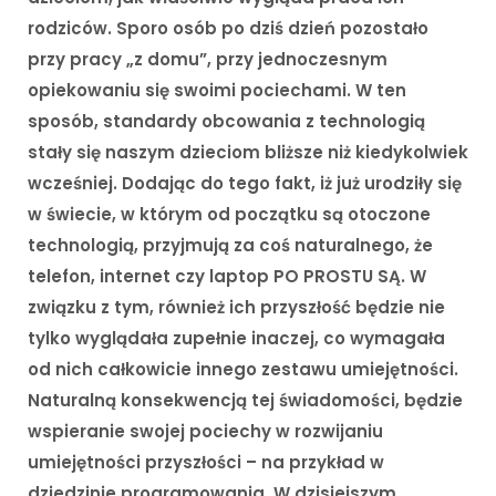
rodziców. Sporo osób po dziś dzień pozostało
przy pracy „z domu”, przy jednoczesnym
opiekowaniu się swoimi pociechami. W ten
sposób, standardy obcowania z technologią
stały się naszym dzieciom bliższe niż kiedykolwiek
wcześniej. Dodając do tego fakt, iż już urodziły się
w świecie, w którym od początku są otoczone
technologią, przyjmują za coś naturalnego, że
telefon, internet czy laptop PO PROSTU SĄ. W
związku z tym, również ich przyszłość będzie nie
tylko wyglądała zupełnie inaczej, co wymagała
od nich całkowicie innego zestawu umiejętności.
Naturalną konsekwencją tej świadomości, będzie
wspieranie swojej pociechy w rozwijaniu
umiejętności przyszłości – na przykład w
dziedzinie programowania. W dzisiejszym