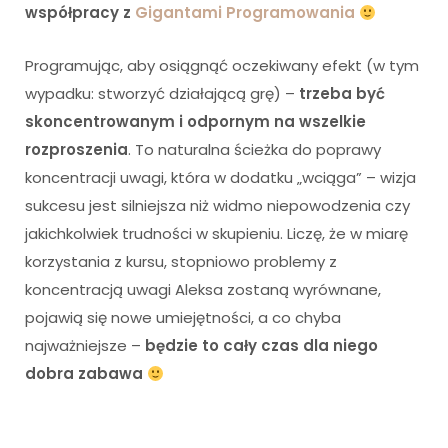
współpracy z
Gigantami Programowania
Programując, aby osiągnąć oczekiwany efekt (w tym
wypadku: stworzyć działającą grę) –
trzeba być
skoncentrowanym i odpornym na wszelkie
rozproszenia
. To naturalna ścieżka do poprawy
koncentracji uwagi, która w dodatku „wciąga” – wizja
sukcesu jest silniejsza niż widmo niepowodzenia czy
jakichkolwiek trudności w skupieniu. Liczę, że w miarę
korzystania z kursu, stopniowo problemy z
koncentracją uwagi Aleksa zostaną wyrównane,
pojawią się nowe umiejętności, a co chyba
najważniejsze –
będzie to cały czas dla niego
dobra zabawa