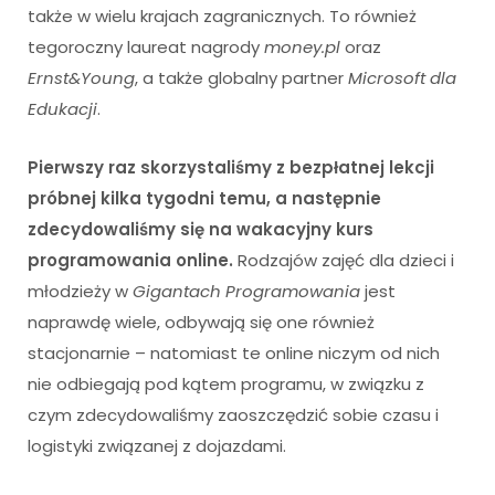
także w wielu krajach zagranicznych. To również
tegoroczny laureat nagrody
money.pl
oraz
Ernst&Young
, a także globalny partner
Microsoft dla
Edukacji
.
Pierwszy raz skorzystaliśmy z bezpłatnej lekcji
próbnej kilka tygodni temu, a następnie
zdecydowaliśmy się na wakacyjny kurs
programowania online.
Rodzajów zajęć dla dzieci i
młodzieży w
Gigantach Programowania
jest
naprawdę wiele, odbywają się one również
stacjonarnie – natomiast te online niczym od nich
nie odbiegają pod kątem programu, w związku z
czym zdecydowaliśmy zaoszczędzić sobie czasu i
logistyki związanej z dojazdami.