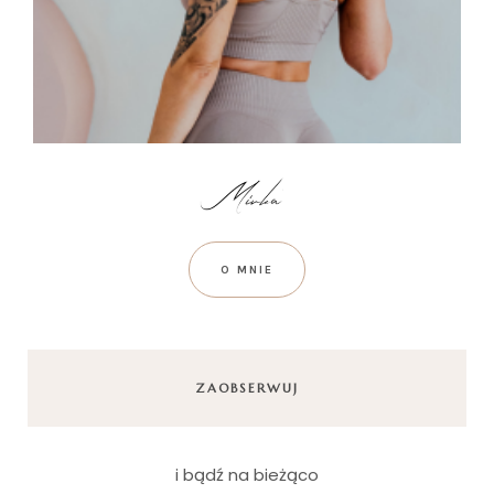
O MNIE
ZAOBSERWUJ
i bądź na bieżąco