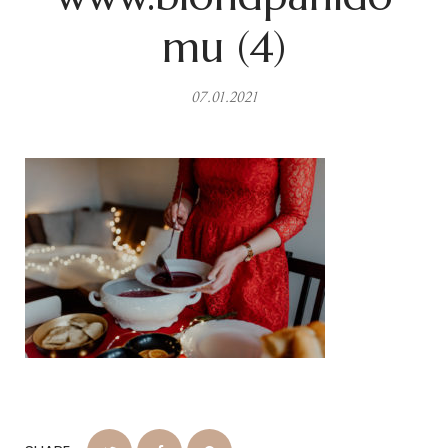
mu (4)
07.01.2021