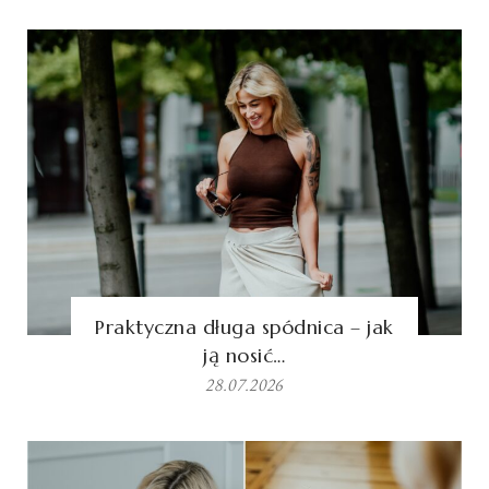
Praktyczna długa spódnica – jak
ją nosić…
28.07.2026