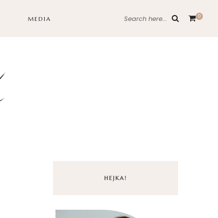
0
Search here...
MEDIA
HEJKA!