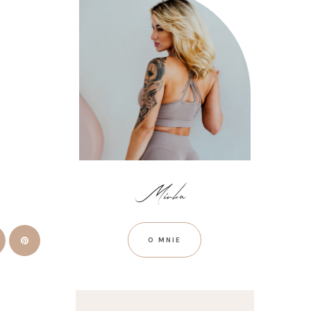
O MNIE