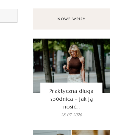
NOWE WPISY
Praktyczna długa
spódnica – jak ją
nosić…
28.07.2026