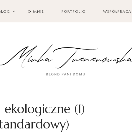
BLOG
O MNIE
PORTFOLIO
WSPÓŁPRACA
i ekologiczne (1)
standardowy)