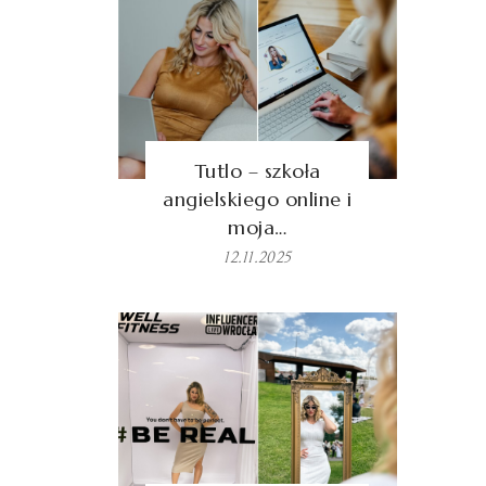
Tutlo – szkoła
angielskiego online i
moja…
12.11.2025