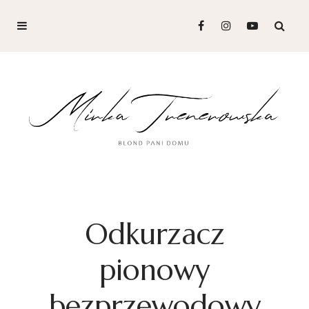
Odkurzacz
pionowy
bezprzewodowy