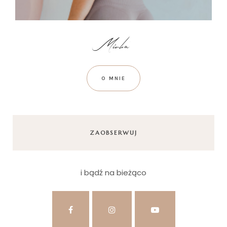
O MNIE
ZAOBSERWUJ
i bądź na bieżąco