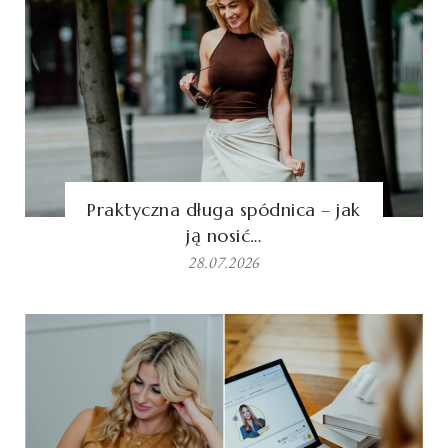
Praktyczna długa spódnica – jak
ją nosić…
28.07.2026