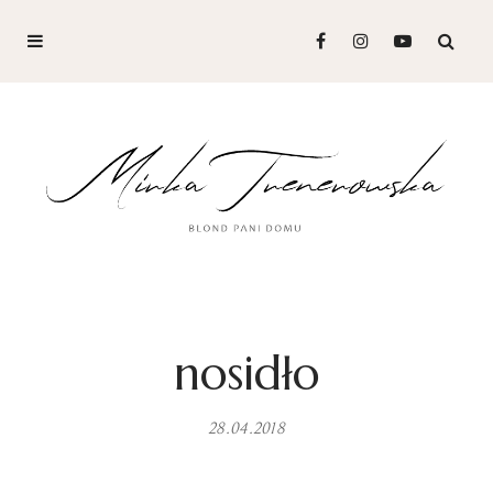
nosidło
28.04.2018