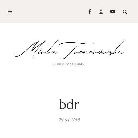
bdr
28.04.2018