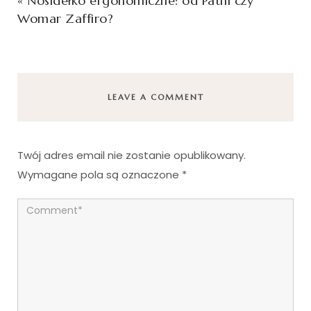
«
Nosidełko ergonomiczne: od Pathi czy
Womar Zaffiro?
LEAVE A COMMENT
Twój adres email nie zostanie opublikowany.
Wymagane pola są oznaczone
*