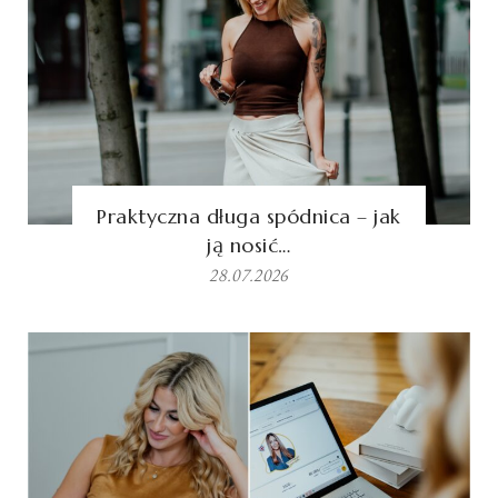
Praktyczna długa spódnica – jak
ją nosić…
28.07.2026