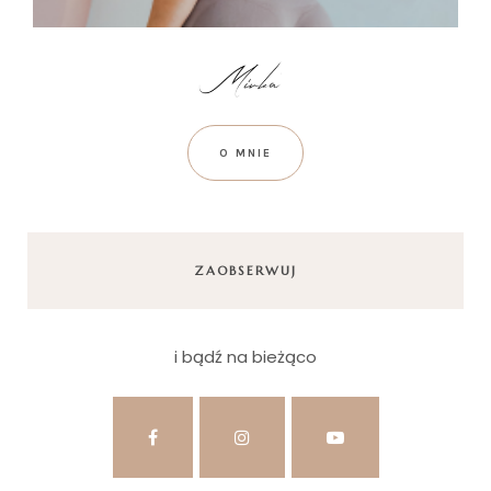
O MNIE
ZAOBSERWUJ
i bądź na bieżąco