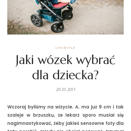
LIFESTYLE
Jaki wózek wybrać
dla dziecka?
20.01.2015
Wczoraj byliśmy na wizycie. A. ma już 9 cm i tak
szaleje w brzuszku, że lekarz sporo musiał się
nagimnastykować, żeby jakieś sensowne foty dla