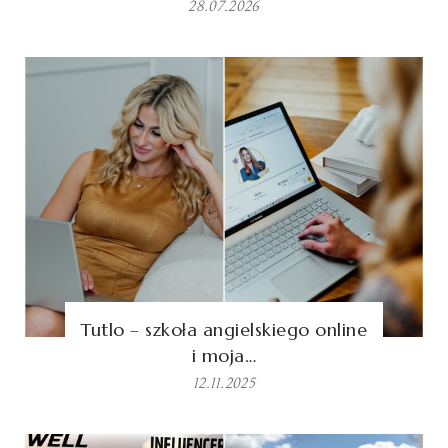
28.07.2026
Tutlo – szkoła angielskiego online
i moja…
12.11.2025