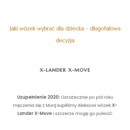
Jaki wózek wybrać dla dziecka – długofalowa
decyzja
X-LANDER X-MOVE
Uzupełnienie 2020:
Ostatecznie po pół roku
męczenia się z Murą kupiliśmy Aleksowi wózek
X-
Lander X-Move
i szczerze mogę go polecić.