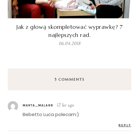
Jak z głową skompletować wyprawkę? 7
najlepszych rad.
06.04.2018
5 COMMENTS
12 lat ago
MARTA_MALA88
Bebetto Luca polecam:)
REPLY