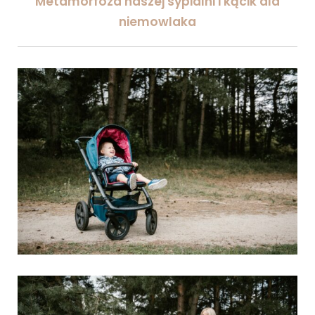
Metamorfoza naszej sypialni i kącik dla
niemowlaka