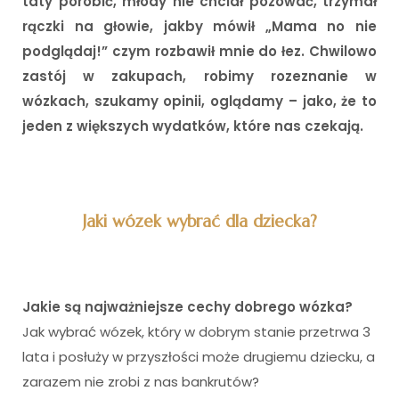
taty porobić, młody nie chciał pozować, trzymał
rączki na głowie, jakby mówił „Mama no nie
podglądaj!” czym rozbawił mnie do łez. Chwilowo
zastój w zakupach, robimy rozeznanie w
wózkach, szukamy opinii, oglądamy – jako, że to
jeden z większych wydatków, które nas czekają.
i
Jaki wózek wybrać dla dziecka?
Jakie są najważniejsze cechy dobrego wózka?
Jak wybrać wózek, który w dobrym stanie przetrwa 3
lata i posłuży w przyszłości może drugiemu dziecku, a
zarazem nie zrobi z nas bankrutów?