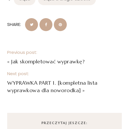
SHARE:
Previous post:
«
Jak skompletować wyprawkę?
Next post:
WYPRAWKA PART 1. [kompletna lista
wyprawkowa dla noworodka]
»
PRZECZYTAJ JESZCZE: