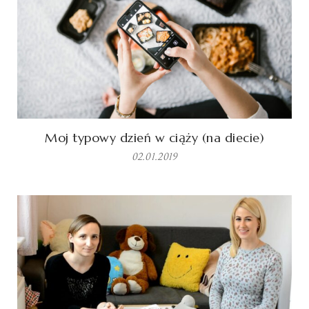
Moj typowy dzień w ciąży (na diecie)
02.01.2019