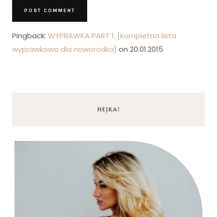
Pingback:
WYPRAWKA PART 1. [kompletna lista
wyprawkowa dla noworodka]
on 20.01.2015
HEJKA!