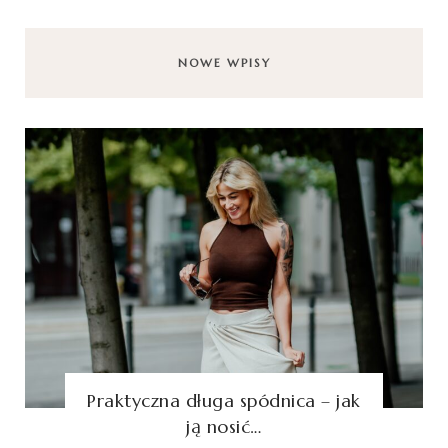
NOWE WPISY
Praktyczna długa spódnica – jak
ją nosić…