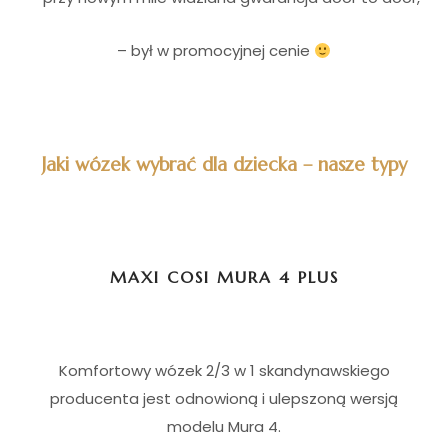
– był w promocyjnej cenie
Jaki wózek wybrać dla dziecka – nasze typy
I
MAXI COSI MURA 4 PLUS
Komfortowy wózek 2/3 w 1 skandynawskiego
producenta jest odnowioną i ulepszoną wersją
modelu Mura 4.