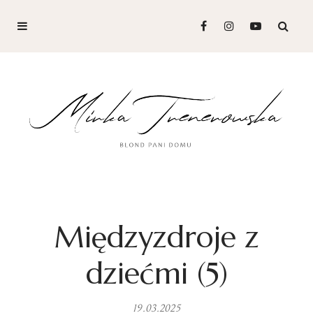
Międzyzdroje z
dziećmi (5)
19.03.2025