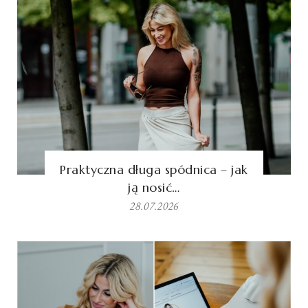
Praktyczna długa spódnica – jak
ją nosić…
28.07.2026