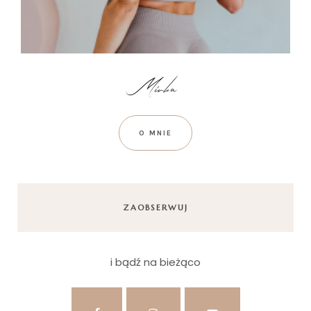
O MNIE
ZAOBSERWUJ
i bądź na bieżąco