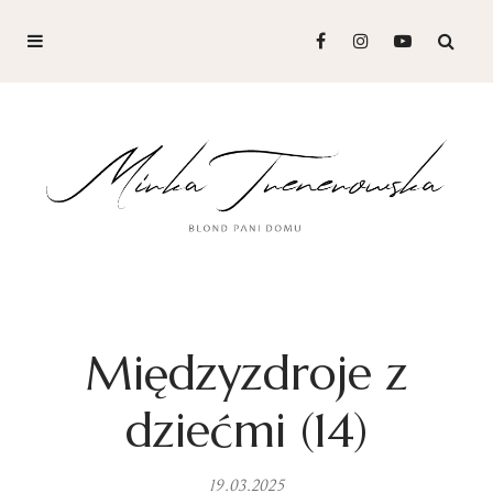
Międzyzdroje z
dziećmi (14)
19.03.2025