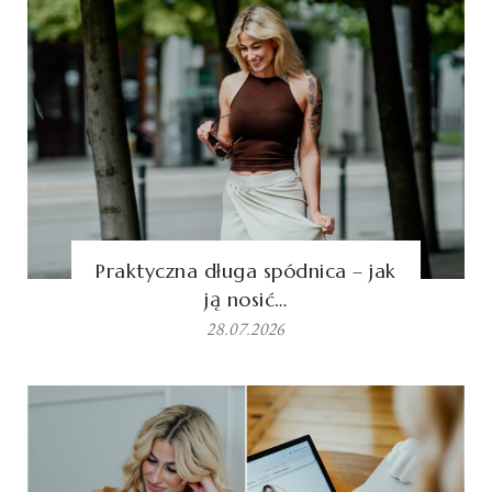
Praktyczna długa spódnica – jak
ją nosić…
28.07.2026