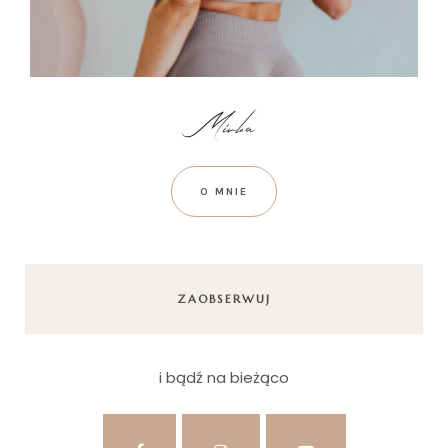
O MNIE
ZAOBSERWUJ
i bądź na bieżąco