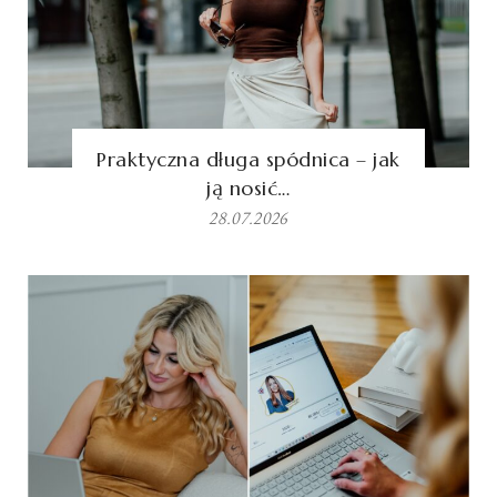
Praktyczna długa spódnica – jak
ją nosić…
28.07.2026