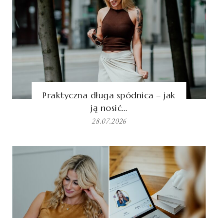
Praktyczna długa spódnica – jak
ją nosić…
28.07.2026