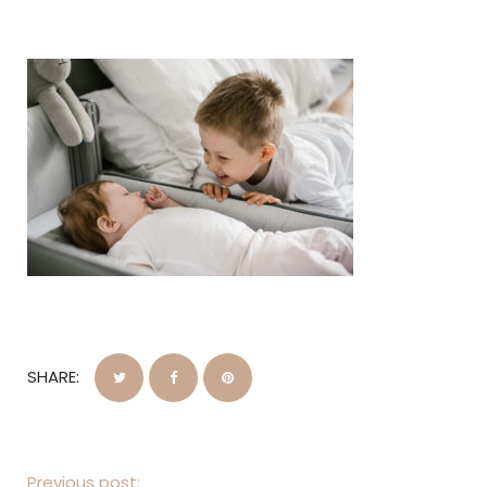
SHARE:
Previous post: