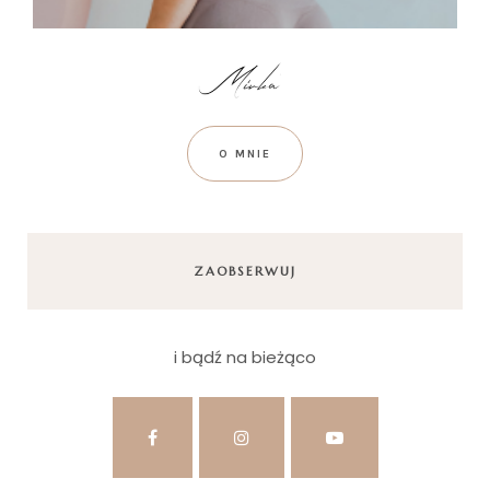
O MNIE
ZAOBSERWUJ
i bądź na bieżąco