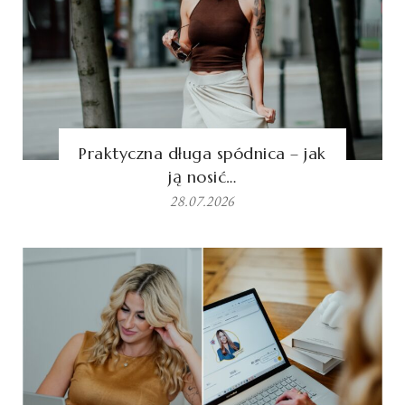
Praktyczna długa spódnica – jak
ją nosić…
28.07.2026