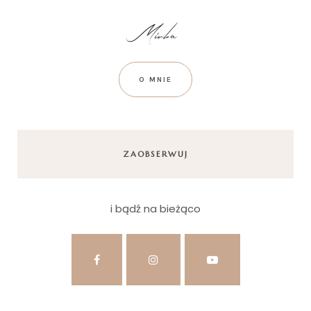
O MNIE
ZAOBSERWUJ
i bądź na bieżąco