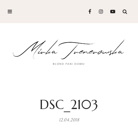
DSC_2103
12.04.2018