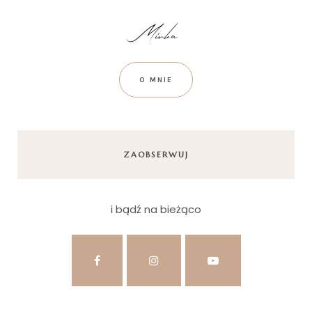
O MNIE
ZAOBSERWUJ
i bądź na bieżąco