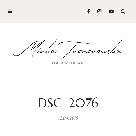
DSC_2076
12.04.2018