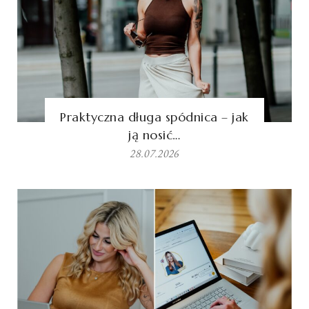
Praktyczna długa spódnica – jak
ją nosić…
28.07.2026