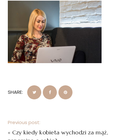
SHARE:
Previous post:
«
Czy kiedy kobieta wychodzi za mąż,