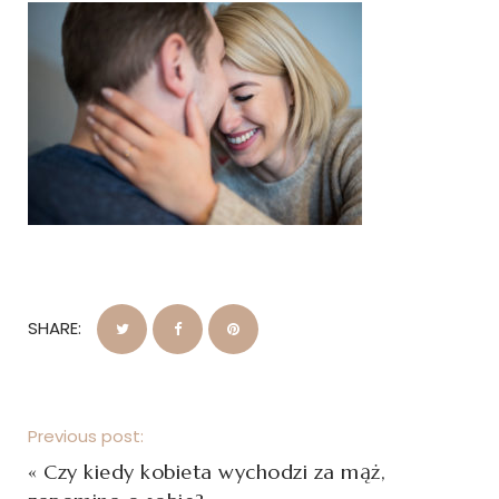
SHARE:
Previous post:
«
Czy kiedy kobieta wychodzi za mąż,