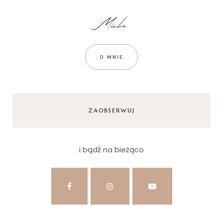
O MNIE
ZAOBSERWUJ
i bądź na bieżąco