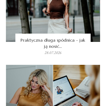
Praktyczna długa spódnica – jak
ją nosić…
28.07.2026