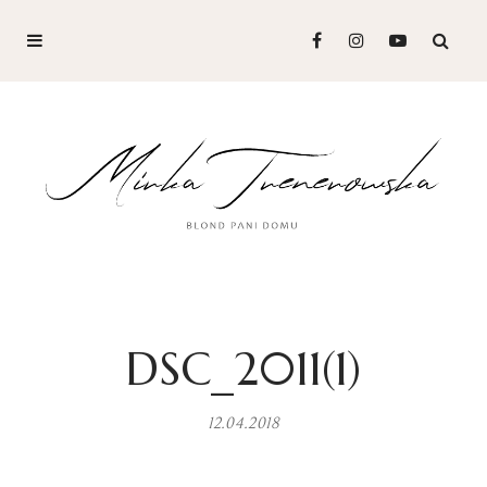
DSC_2011(1)
12.04.2018