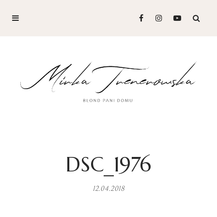
DSC_1976
12.04.2018