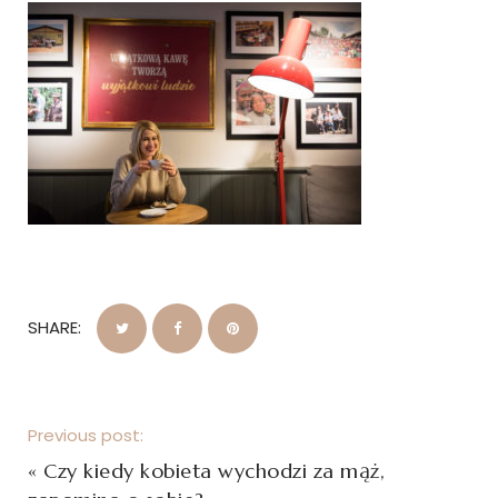
SHARE:
Previous post:
«
Czy kiedy kobieta wychodzi za mąż,