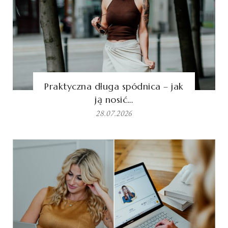
Praktyczna długa spódnica – jak
ją nosić…
28.07.2026