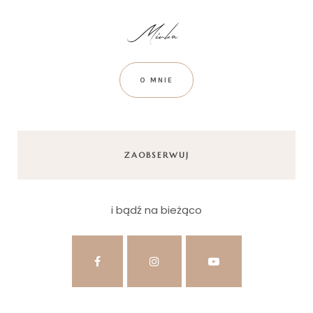
O MNIE
ZAOBSERWUJ
i bądź na bieżąco