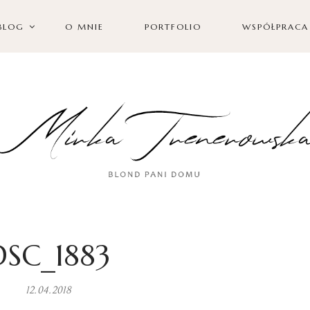
BLOG
O MNIE
PORTFOLIO
WSPÓŁPRACA
DSC_1883
12.04.2018