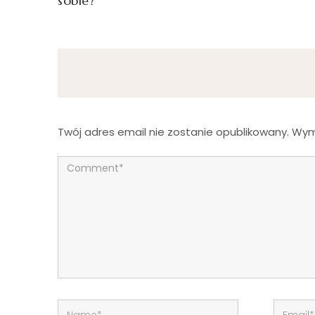
sobie?
Twój adres email nie zostanie opublikowany.
Wym