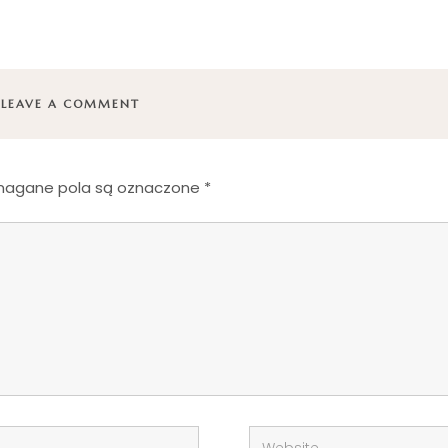
LEAVE A COMMENT
agane pola są oznaczone
*