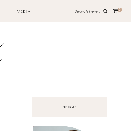
0
Search here...
MEDIA
HEJKA!