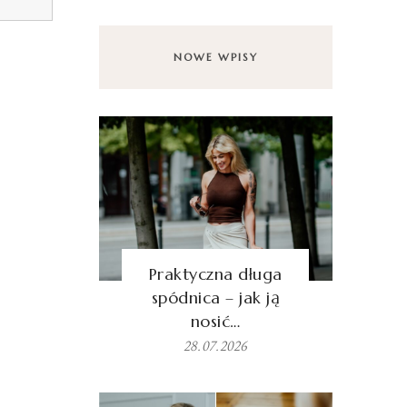
NOWE WPISY
Praktyczna długa
spódnica – jak ją
nosić…
28.07.2026