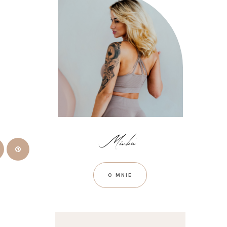
O MNIE