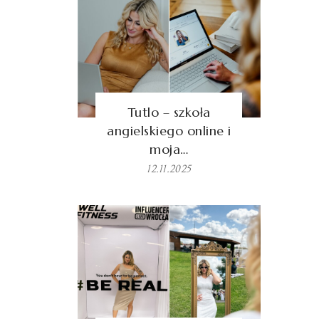
Tutlo – szkoła
angielskiego online i
moja…
12.11.2025