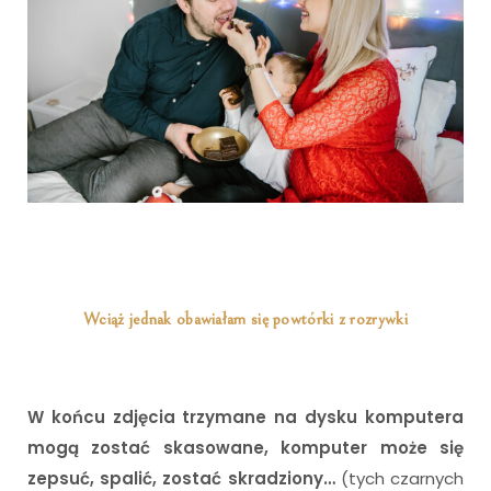
Wciąż jednak obawiałam się powtórki z rozrywki
W końcu zdjęcia trzymane na dysku komputera
mogą zostać skasowane, komputer może się
zepsuć, spalić, zostać skradziony…
(tych czarnych