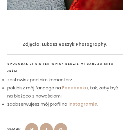
Zdjęcia: Łukasz Roszyk Photography.
SPODOBAŁ CI SIĘ TEN WPIS? BĘDZIE MI BARDZO MIŁO,
JEŚLI:
zostawisz pod nim komentarz
polubisz mój fanpage na
Facebooku
, tak, żeby być
na bieżąco z nowościami
zaobserwujesz mój profil na
Instagramie
.
SHARE: