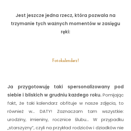
Jest jeszcze jedna rzecz, która pozwala na
trzymanie tych ważnych momentów w zasięgu
ręki:
i
Fotokalendarz!
Ja przygotowuję taki spersonalizowany pod
siebie i bliskich w grudniu każdego roku.
Pomijając
fakt, że taki kalendarz obfituje w nasze zdjęcia, to
również w… DATY! Zaznaczam tam wszystkie:
urodziny, imieniny, rocznice ślubu… W przypadku
„starszyzny”, czyli na przykład rodziców i dziadków nie