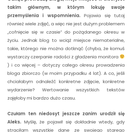
takim głównym, w którym lokuję swoje
przemyślenia i wspomnienia.
Pojawia się tutaj
również wiele zdjęć, a więc nie jest dużym problemem
„cofnięcie się w czasie” do pożądanego okresu w
życiu. Jednak blog to wciąż miejsce niematerialne,
takie, którego nie można dotknąć (chyba, że komuś
wystarczy czerpanie radości z gładzenia monitora
) i co więcej – dotyczy całego okresu prowadzenia
bloga zbiorczo (w moim przypadku 4 lat). A co, jeśli
chciałabym odnaleźć konkretne zdjęcie, konkretne
wydarzenie? Wertowanie wszystkich tekstów
zajęłoby mi bardzo dużo czasu.
Czułam ten niedosyt jeszcze zanim urodził się
Aleks.
Myślę, że pojawił się dokładnie wtedy, gdy
straciłam wszystkie dane ze swojego starego