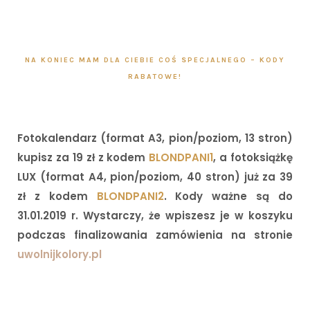
I
NA KONIEC MAM DLA CIEBIE COŚ SPECJALNEGO – KODY
RABATOWE!
Fotokalendarz (format A3, pion/poziom, 13 stron)
kupisz za 19 zł z kodem
BLONDPANI1
, a fotoksiążkę
LUX (format A4, pion/poziom, 40 stron) już za 39
zł z kodem
BLONDPANI2
. Kody ważne są do
31.01.2019 r. Wystarczy, że wpiszesz je w koszyku
podczas finalizowania zamówienia na stronie
uwolnijkolory.pl