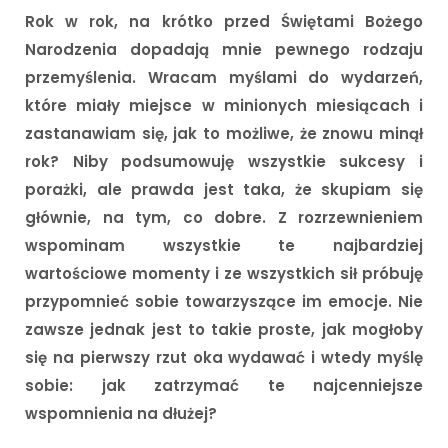
Rok w rok, na krótko przed Świętami Bożego
Narodzenia dopadają mnie pewnego rodzaju
przemyślenia. Wracam myślami do wydarzeń,
które miały miejsce w minionych miesiącach i
zastanawiam się, jak to możliwe, że znowu minął
rok? Niby podsumowuję wszystkie sukcesy i
porażki, ale prawda jest taka, że skupiam się
głównie, na tym, co dobre. Z rozrzewnieniem
wspominam wszystkie te najbardziej
wartościowe momenty i ze wszystkich sił próbuję
przypomnieć sobie towarzyszące im emocje. Nie
zawsze jednak jest to takie proste, jak mogłoby
się na pierwszy rzut oka wydawać i wtedy myślę
sobie: jak zatrzymać te najcenniejsze
wspomnienia na dłużej?