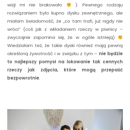
wizji mi nie brakowało
). Pewnego rodzaju
rozwiązaniem było kupno dysku zewnętrznego, ale
miałam świadomość, że „co tam trafi, już nigdy nie
wróci” (coś jak z wkładaniem rzeczy w piwnicy –
zwyczajnie zapomina się, że w ogóle istnieją)
Wiedziałam też, że takie dyski również mają pewną
określoną żywotność i w związku z tym –
nie będzie
to najlepszy pomysł na lokowanie tak cennych
rzeczy jak zdjęcia, które mogą przepaść
bezpowrotnie
.