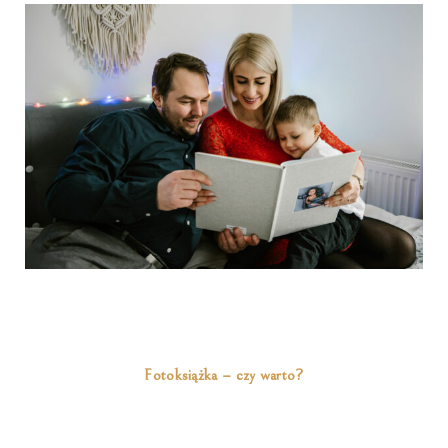
Fotoksiążka – czy warto?