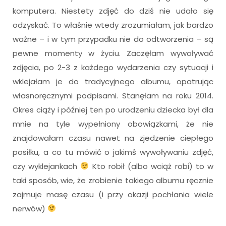
komputera. Niestety zdjęć do dziś nie udało się
odzyskać. To właśnie wtedy zrozumiałam, jak bardzo
ważne – i w tym przypadku nie do odtworzenia – są
pewne momenty w życiu. Zaczęłam wywoływać
zdjęcia, po 2-3 z każdego wydarzenia czy sytuacji i
wklejałam je do tradycyjnego albumu, opatrując
własnoręcznymi podpisami. Stanęłam na roku 2014.
Okres ciąży i później ten po urodzeniu dziecka był dla
mnie na tyle wypełniony obowiązkami, że nie
znajdowałam czasu nawet na zjedzenie ciepłego
posiłku, a co tu mówić o jakimś wywoływaniu zdjęć,
czy wyklejankach
Kto robił (albo wciąż robi) to w
taki sposób, wie, że zrobienie takiego albumu ręcznie
zajmuje masę czasu (i przy okazji pochłania wiele
nerwów)