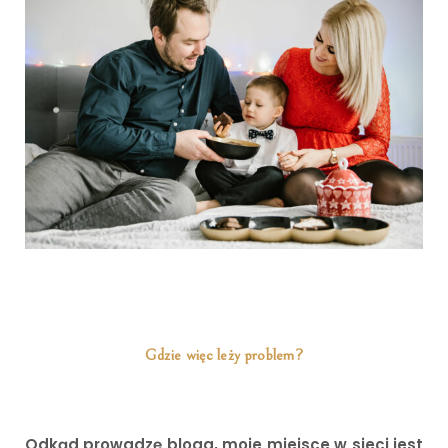
Gdzie więc leży problem?
Odkąd prowadzę bloga, moje miejsce w sieci jest