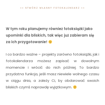
>> STWÓRZ WŁASNY FOTOKALENDARZ <<
W tym roku planujemy również fotoksiążki jako
upominki dla bliskich, tak więc już zabieram się
za ich przygotowanie!
I co bardzo ważne – projekty zarówno fotoksiążki, jak i
fotokalendarza możesz zapisać w dowolnym
momencie i wrócić do nich później. To bardzo
przydatna funkcja, jeśli masz niewiele wolnego czasu
w ciągu dnia, a zależy Ci, by obdarować swoich
bliskich czymś naprawdę wyjątkowym.