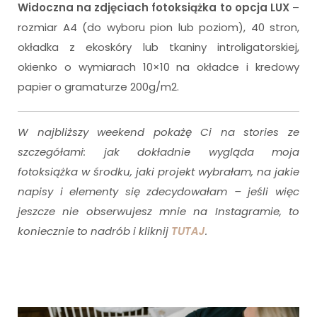
Widoczna na zdjęciach fotoksiążka to opcja LUX
–
rozmiar A4 (do wyboru pion lub poziom), 40 stron,
okładka z ekoskóry lub tkaniny introligatorskiej,
okienko o wymiarach 10×10 na okładce i kredowy
papier o gramaturze 200g/m2.
W najbliższy weekend pokażę Ci na stories ze
szczegółami: jak dokładnie wygląda moja
fotoksiążka w środku, jaki projekt wybrałam, na jakie
napisy i elementy się zdecydowałam – jeśli więc
jeszcze nie obserwujesz mnie na Instagramie, to
koniecznie to nadrób i kliknij
TUTAJ
.