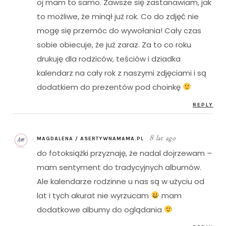
oj mam to samo. Zawsze się zastanawiam, jak
to możliwe, że minął już rok. Co do zdjęć nie
mogę się przemóc do wywołania! Cały czas
sobie obiecuje, że już zaraz. Za to co roku
drukuję dla rodziców, teściów i dziadka
kalendarz na cały rok z naszymi zdjęciami i są
dodatkiem do prezentów pod choinkę
REPLY
8 lat ago
MAGDALENA / ASERTYWNAMAMA.PL
do fotoksiążki przyznaję, że nadal dojrzewam –
mam sentyment do tradycyjnych albumów.
Ale kalendarze rodzinne u nas są w użyciu od
lat i tych akurat nie wyrzucam
mam
dodatkowe albumy do oglądania