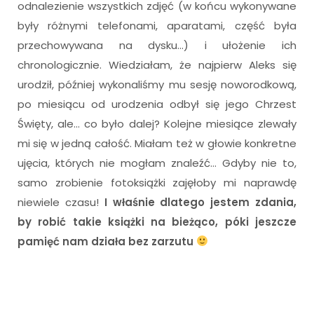
odnalezienie wszystkich zdjęć (w końcu wykonywane
były różnymi telefonami, aparatami, część była
przechowywana na dysku…) i ułożenie ich
chronologicznie. Wiedziałam, że najpierw Aleks się
urodził, później wykonaliśmy mu sesję noworodkową,
po miesiącu od urodzenia odbył się jego Chrzest
Święty, ale… co było dalej? Kolejne miesiące zlewały
mi się w jedną całość. Miałam też w głowie konkretne
ujęcia, których nie mogłam znaleźć… Gdyby nie to,
samo zrobienie fotoksiążki zajęłoby mi naprawdę
niewiele czasu!
I właśnie dlatego jestem zdania,
by robić takie książki na bieżąco, póki jeszcze
pamięć nam działa bez zarzutu