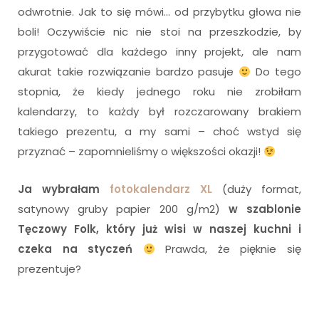
odwrotnie. Jak to się mówi… od przybytku głowa nie
boli! Oczywiście nic nie stoi na przeszkodzie, by
przygotować dla każdego inny projekt, ale nam
akurat takie rozwiązanie bardzo pasuje
Do tego
stopnia, że kiedy jednego roku nie zrobiłam
kalendarzy, to każdy był rozczarowany brakiem
takiego prezentu, a my sami – choć wstyd się
przyznać – zapomnieliśmy o większości okazji!
Ja wybrałam
fotokalendarz XL
(duży format,
satynowy gruby papier 200 g/m2)
w szablonie
Tęczowy Folk, który już wisi w naszej kuchni i
czeka na styczeń
Prawda, że pięknie się
prezentuje?