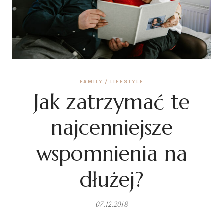
FAMILY
LIFESTYLE
Jak zatrzymać te
najcenniejsze
wspomnienia na
dłużej?
07.12.2018