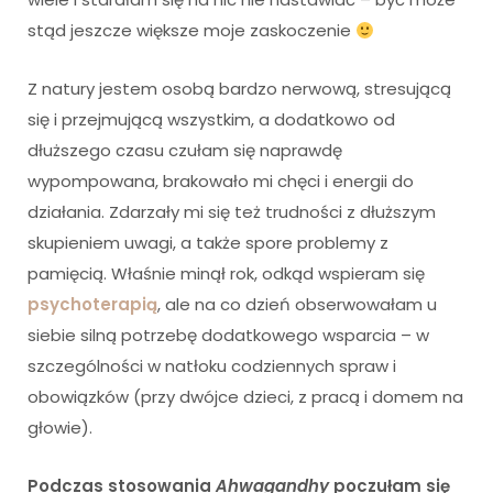
stąd jeszcze większe moje zaskoczenie
Z natury jestem osobą bardzo nerwową, stresującą
się i przejmującą wszystkim, a dodatkowo od
dłuższego czasu czułam się naprawdę
wypompowana, brakowało mi chęci i energii do
działania. Zdarzały mi się też trudności z dłuższym
skupieniem uwagi, a także spore problemy z
pamięcią. Właśnie minął rok, odkąd wspieram się
psychoterapią
, ale na co dzień obserwowałam u
siebie silną potrzebę dodatkowego wsparcia – w
szczególności w natłoku codziennych spraw i
obowiązków (przy dwójce dzieci, z pracą i domem na
głowie).
Podczas stosowania
Ahwagandhy
poczułam się