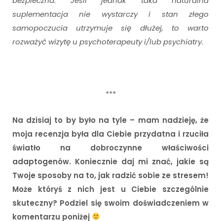
bezpieczna. Jeśli jednak taka naturalna
suplementacja nie wystarczy i stan złego
samopoczucia utrzymuje się dłużej, to warto
rozważyć wizytę u psychoterapeuty i/lub psychiatry.
***
Na dzisiaj to by było na tyle – mam nadzieję, że
moja recenzja była dla Ciebie przydatna i rzuciła
światło na dobroczynne właściwości
adaptogenów. Koniecznie daj mi znać, jakie są
Twoje sposoby na to, jak radzić sobie ze stresem!
Może któryś z nich jest u Ciebie szczególnie
skuteczny? Podziel się swoim doświadczeniem w
komentarzu poniżej