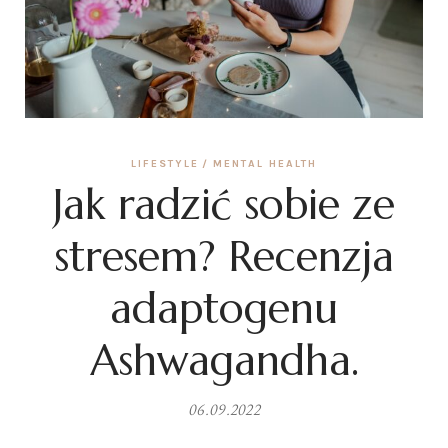
LIFESTYLE
MENTAL HEALTH
Jak radzić sobie ze
stresem? Recenzja
adaptogenu
Ashwagandha.
06.09.2022