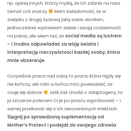
np. opinią innych, którzy myślą, że ich zdanie na nasz
temat coś znaczy
Mam świadomość, że w
związku z drogą życiową jaką sobie obrałam,
jednocześnie wystawiam siebie i swoją codzienność
na pokaz, ale wiem też, że
social media są lustrem
– i trudno odpowiadać za wizję świata i
interpretację rzeczywistości każdej osoby, która
mnie obserwuje
.
Oczywiście praca nad sobą to praca, która nigdy się
nie kończy, ale miło w końcu móc powiedzieć, że
czuję się dobrze
Jeśli zaś chodzi o adaptogeny, to
ja szczerze polecam Ci je po prostu wypróbować – i
samej przekonać się o ich nieocenionych efektach.
Sięgnij po sprawdzoną suplementację od
Mother’s Protect i podejdź do swojego zdrowia