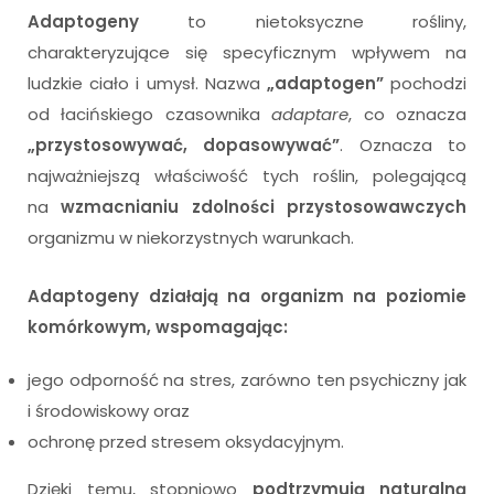
Adaptogeny
to nietoksyczne rośliny,
charakteryzujące się specyficznym wpływem na
ludzkie ciało i umysł.
Nazwa
„adaptogen”
pochodzi
od łacińskiego czasownika
adaptare
, co oznacza
„przystosowywać, dopasowywać”
. Oznacza to
najważniejszą właściwość tych roślin, polegającą
na
wzmacnianiu zdolności przystosowawczych
organizmu w niekorzystnych warunkach.
Adaptogeny
działają na organizm na poziomie
komórkowym, wspomagając:
jego odporność na stres, zarówno ten psychiczny jak
i środowiskowy oraz
ochronę przed stresem oksydacyjnym.
Dzięki temu, stopniowo
podtrzymują naturalną