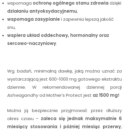
wspomaga
ochronę ogólnego stanu zdrowia
dzięki
działaniu antyoksydacyjnemu
,
wspomaga zasypianie
i zapewnia lepszą jakość
snu,
wspiera układ oddechowy, hormonalny oraz
sercowo-naczyniowy
.
Wg. badań, minimalną dawkę, jaką można uznać za
wystarczającą jest 600-1000 mg gotowego ekstraktu
dziennie. W rekomendowanej dziennej porcji
Ashwagandhy
od Mother’s Protect jest
aż 1500 mg!
Można ją bezpiecznie przyjmować przez dłuższy
okres czasu –
zaleca się jednak maksymalnie 6
miesięcy stosowania i później miesiąc przerwy
,