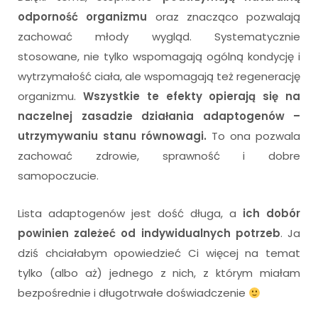
odporność organizmu
oraz znacząco pozwalają
zachować młody wygląd. Systematycznie
stosowane, nie tylko wspomagają ogólną kondycję i
wytrzymałość ciała, ale wspomagają też regenerację
organizmu.
Wszystkie te efekty opierają się na
naczelnej zasadzie działania adaptogenów –
utrzymywaniu stanu równowagi.
To ona pozwala
zachować zdrowie, sprawność i dobre
samopoczucie.
Lista adaptogenów jest dość długa, a
ich dobór
powinien zależeć od indywidualnych potrzeb
. Ja
dziś chciałabym opowiedzieć Ci więcej na temat
tylko (albo aż) jednego z nich, z którym miałam
bezpośrednie i długotrwałe doświadczenie