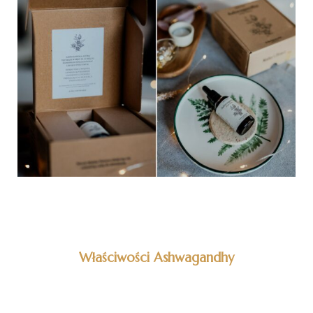
I
Właściwości Ashwagandhy