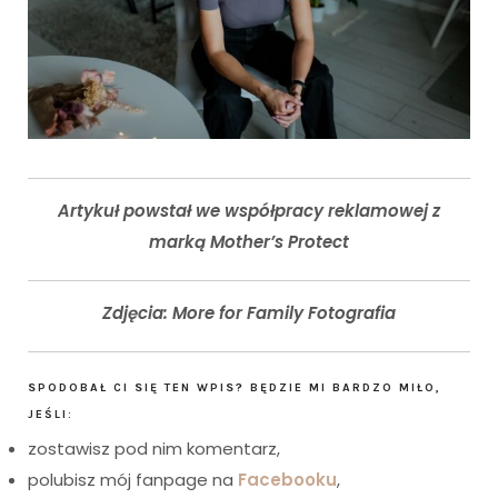
Artykuł powstał we współpracy reklamowej z
marką Mother’s Protect
Zdjęcia: More for Family Fotografia
SPODOBAŁ CI SIĘ TEN WPIS? BĘDZIE MI BARDZO MIŁO,
JEŚLI:
zostawisz pod nim komentarz,
polubisz mój fanpage na
Facebooku
,