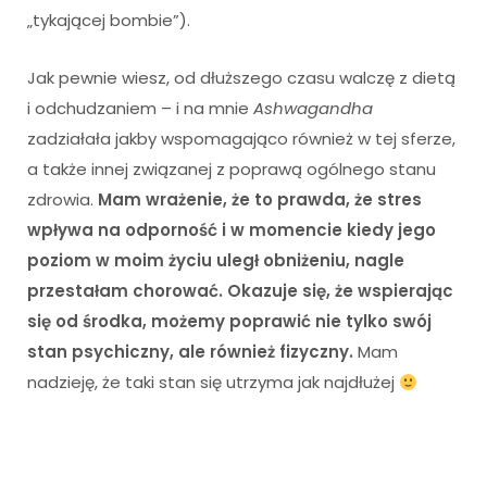
„tykającej bombie”).
Jak pewnie wiesz, od dłuższego czasu walczę z dietą
i odchudzaniem – i na mnie
Ashwagandha
zadziałała jakby wspomagająco również w tej sferze,
a także innej związanej z poprawą ogólnego stanu
zdrowia.
Mam wrażenie, że to prawda, że stres
wpływa na odporność i w momencie kiedy jego
poziom w moim życiu uległ obniżeniu, nagle
przestałam chorować. Okazuje się, że wspierając
się od środka, możemy poprawić nie tylko swój
stan psychiczny, ale również fizyczny.
Mam
nadzieję, że taki stan się utrzyma jak najdłużej