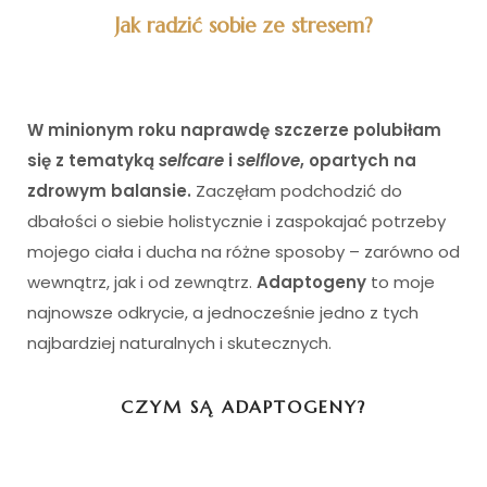
Jak radzić sobie ze stresem?
W minionym roku naprawdę szczerze polubiłam
się z tematyką
selfcare
i
selflove
, opartych na
zdrowym balansie.
Zaczęłam podchodzić do
dbałości o siebie holistycznie i zaspokajać potrzeby
mojego ciała i ducha na różne sposoby – zarówno od
wewnątrz, jak i od zewnątrz.
Adaptogeny
to moje
najnowsze odkrycie, a jednocześnie jedno z tych
najbardziej naturalnych i skutecznych.
CZYM SĄ ADAPTOGENY?