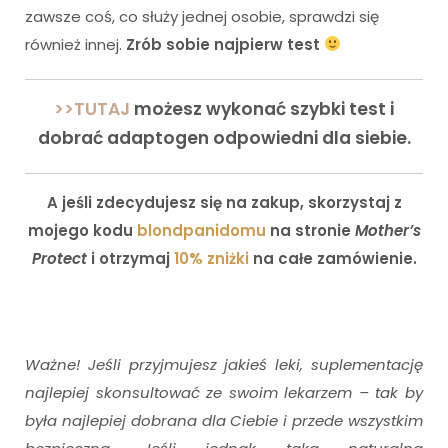
zawsze coś, co służy jednej osobie, sprawdzi się
również innej.
Zrób sobie najpierw test
>>TUTAJ
możesz wykonać szybki test i
dobrać adaptogen odpowiedni dla siebie.
A jeśli zdecydujesz się na zakup, skorzystaj z
mojego kodu
blondpanidomu
na stronie
Mother’s
Protect
i otrzymaj
10% zniżki
na całe zamówienie.
Ważne! Jeśli przyjmujesz jakieś leki, suplementację
najlepiej skonsultować ze swoim lekarzem – tak by
była najlepiej dobrana dla Ciebie i przede wszystkim