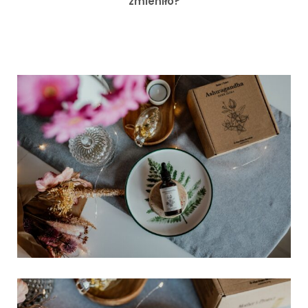
zmieniło?