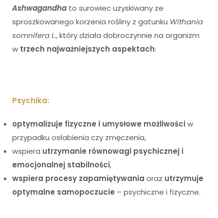
Ashwagandha
to surowiec uzyskiwany ze
sproszkowanego korzenia rośliny z gatunku
Withania
somnifera L
., który działa dobroczynnie na organizm
w
trzech najważniejszych aspektach
:
Psychika:
optymalizuje fizyczne i umysłowe możliwości
w
przypadku osłabienia czy zmęczenia,
wspiera
utrzymanie równowagi psychicznej i
emocjonalnej stabilności
,
wspiera procesy zapamiętywania
oraz
utrzymuje
optymalne samopoczucie
– psychiczne i fizyczne.