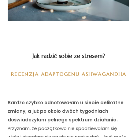
Jak radzić sobie ze stresem?
RECENZJA ADAPTOGENU ASHWAGANDHA
Bardzo szybko odnotowałam u siebie delikatne
zmiany, a już po około dwóch tygodniach
doświadczyłam pełnego spektrum działania.
Przyznam, że początkowo nie spodziewałam się
wiele i starałam się na nic nie nastawiać – być może