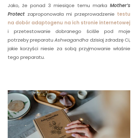
Jako, że ponad 3 miesiące temu marka
Mother’s
Protect
zaproponowała mi przeprowadzenie
testu
na dobór adaptogenu na ich stronie internetowej
i przetestowanie dobranego ściśle pod moje
potrzeby preparatu
Ashwagandha
dzisiaj zdradzę Ci,
jakie korzyści niesie za sobą przyjmowanie właśnie
tego preparatu.