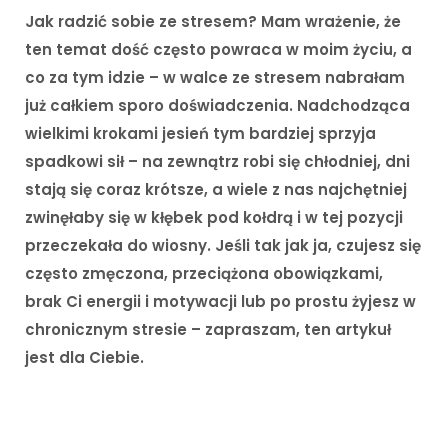
Jak radzić sobie ze stresem? Mam wrażenie, że
ten temat dość często powraca w moim życiu, a
co za tym idzie – w walce ze stresem nabrałam
już całkiem sporo doświadczenia. Nadchodząca
wielkimi krokami jesień tym bardziej sprzyja
spadkowi sił – na zewnątrz robi się chłodniej, dni
stają się coraz krótsze, a wiele z nas najchętniej
zwinęłaby się w kłębek pod kołdrą i w tej pozycji
przeczekała do wiosny. Jeśli tak jak ja, czujesz się
często zmęczona, przeciążona obowiązkami,
brak Ci energii i motywacji lub po prostu żyjesz w
chronicznym stresie – zapraszam, ten artykuł
jest dla Ciebie.