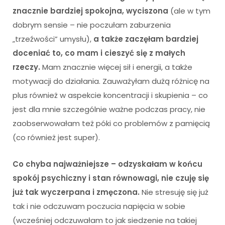
znacznie bardziej spokojna, wyciszona
(ale w tym
dobrym sensie – nie poczułam zaburzenia
„trzeźwości” umysłu),
a także zaczęłam bardziej
doceniać to, co mam i cieszyć się z małych
rzeczy.
Mam znacznie więcej sił i energii, a także
motywacji do działania. Zauważyłam dużą różnicę na
plus również w aspekcie koncentracji i skupienia – co
jest dla mnie szczególnie ważne podczas pracy, nie
zaobserwowałam też póki co problemów z pamięcią
(co również jest super).
Co chyba najważniejsze – odzyskałam w końcu
spokój psychiczny i stan równowagi, nie czuję się
już tak wyczerpana i zmęczona.
Nie stresuję się już
tak i nie odczuwam poczucia napięcia w sobie
(wcześniej odczuwałam to jak siedzenie na takiej