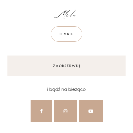
O MNIE
ZAOBSERWUJ
i bądź na bieżąco