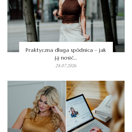
Praktyczna długa spódnica – jak
ją nosić…
28.07.2026