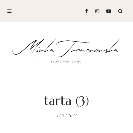
tarta (3)
17.02.2023