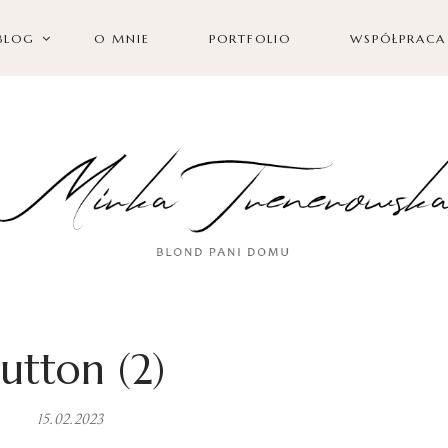
BLOG
O MNIE
PORTFOLIO
WSPÓŁPRACA
utton (2)
15.02.2023