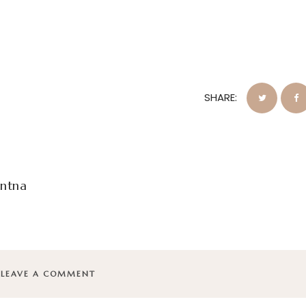
SHARE:
entna
LEAVE A COMMENT