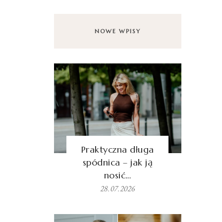
NOWE WPISY
Praktyczna długa
spódnica – jak ją
nosić…
28.07.2026