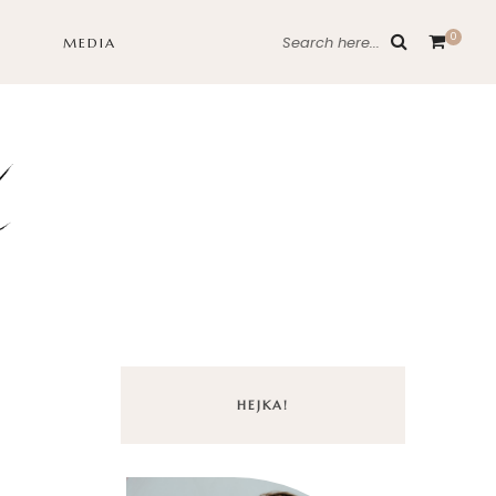
0
Search here...
MEDIA
HEJKA!