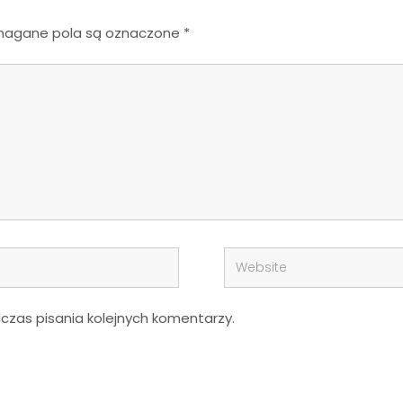
agane pola są oznaczone
*
zas pisania kolejnych komentarzy.