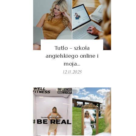
Tutlo – szkoła
angielskiego online i
moja…
12.11.2025