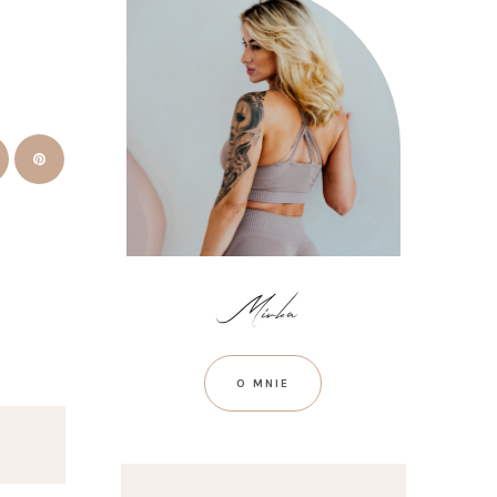
O MNIE