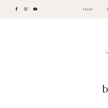
SKLEP
b