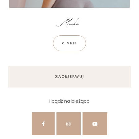
O MNIE
ZAOBSERWUJ
i bądź na bieżąco