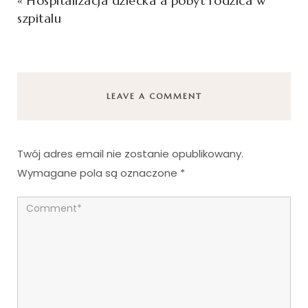
«
Hospitalizacja dziecka a pobyt rodzica w
szpitalu
LEAVE A COMMENT
Twój adres email nie zostanie opublikowany.
Wymagane pola są oznaczone
*