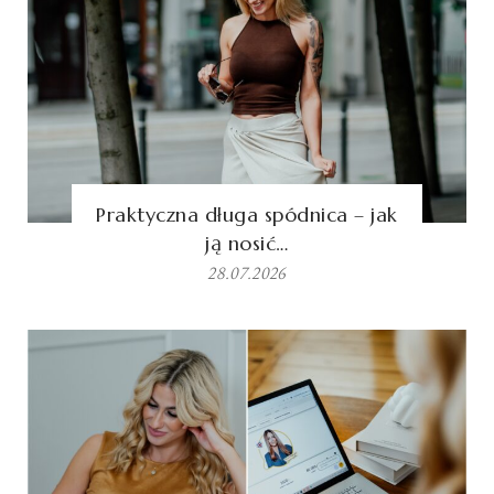
Praktyczna długa spódnica – jak
ją nosić…
28.07.2026