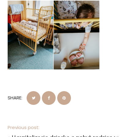
SHARE:
Previous post: