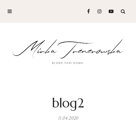
blog2
11.04.2020