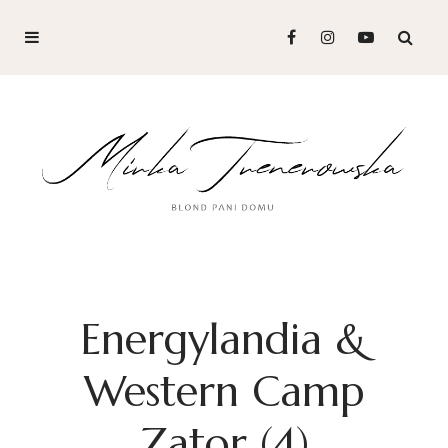
Energylandia &
Western Camp
Zator (4)