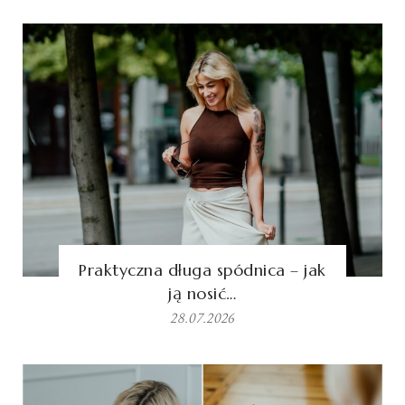
Praktyczna długa spódnica – jak
ją nosić…
28.07.2026