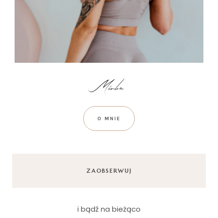
O MNIE
ZAOBSERWUJ
i bądź na bieżąco