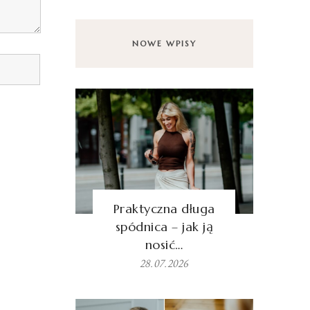
NOWE WPISY
Praktyczna długa
spódnica – jak ją
nosić…
28.07.2026