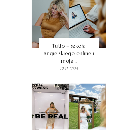
Tutlo – szkoła
angielskiego online i
moja…
12.11.2025