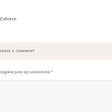
Zatorze
LEAVE A COMMENT
agane pola są oznaczone
*