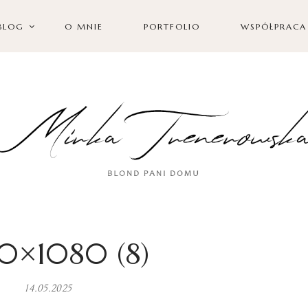
BLOG
O MNIE
PORTFOLIO
WSPÓŁPRACA
0×1080 (8)
14.05.2025