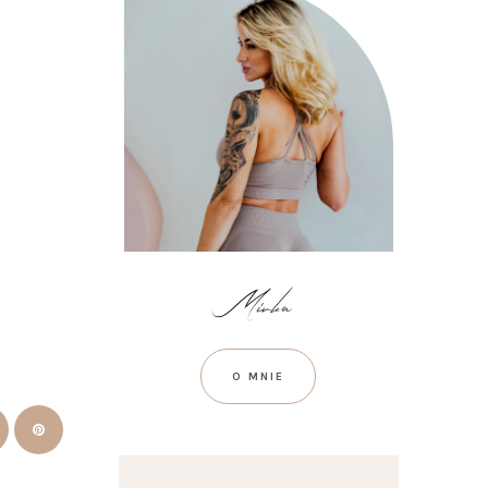
O MNIE