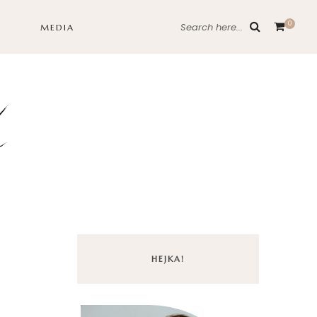
0
Search here...
MEDIA
HEJKA!