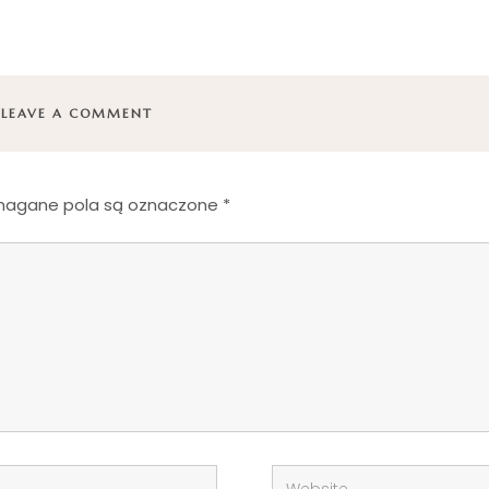
LEAVE A COMMENT
agane pola są oznaczone
*