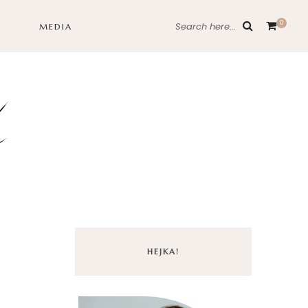
0
Search here...
MEDIA
HEJKA!