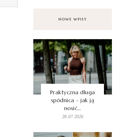
NOWE WPISY
Praktyczna długa
spódnica – jak ją
nosić…
28.07.2026