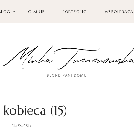
BLOG
O MNIE
PORTFOLIO
WSPÓŁPRACA
a kobieca (15)
12.05.2023