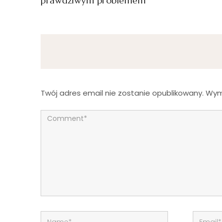
prawdziwym problemem
Twój adres email nie zostanie opublikowany.
Wym