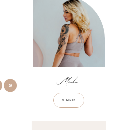
O MNIE