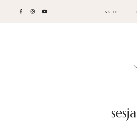
SKLEP
sesj