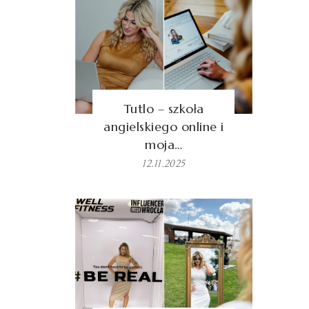
Tutlo – szkoła
angielskiego online i
moja…
12.11.2025