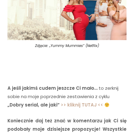
Zdjęcie: „Yummy Mummies” (Netflix)
i
A jeśli jakimś cudem jeszcze Ci mało…
to zerknij
sobie na moje poprzednie zestawienia z cyklu
„Dobry serial, ale jaki”
>> kliknij TUTAJ <<
Koniecznie daj też znać w komentarzu jak Ci się
podobały moje dzisiejsze propozycje! Wszystkie