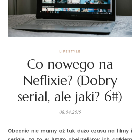
LIFESTYLE
Co nowego na
Neflixie? (Dobry
serial, ale jaki? 6#)
08.04.2019
Obecnie nie mamy aż tak dużo czasu na filmy i
seriale, za to w lutym obejrzeliśmy ich całkiem