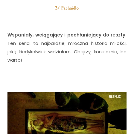
3/ Pachnidło
Wspaniały, wciągający i pochłaniający do reszty.
Ten serial to najbardziej mroczna historia miłości,
jaką kiedykolwiek widziałam. Obejrzyj koniecznie, bo
warto!