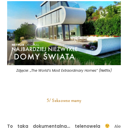
Zdjęcie: „The World’s Most Extraordinary Homes” (Netflix)
5/ Seksowne mamy
To taka dokumentalna… telenowela
Ale