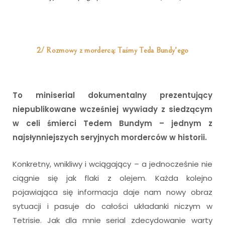
2/ Rozmowy z mordercą: Taśmy Teda Bundy’ego
To miniserial dokumentalny prezentujący
niepublikowane wcześniej wywiady z siedzącym
w celi śmierci Tedem Bundym – jednym z
najsłynniejszych seryjnych morderców w historii.
Konkretny, wnikliwy i wciągający – a jednocześnie nie
ciągnie się jak flaki z olejem. Każda kolejno
pojawiająca się informacja daje nam nowy obraz
sytuacji i pasuje do całości układanki niczym w
Tetrisie. Jak dla mnie serial zdecydowanie warty