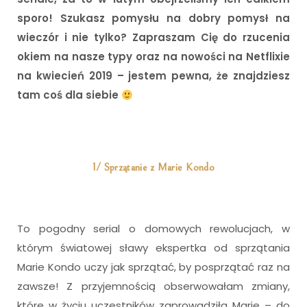
sporo! Szukasz pomysłu na dobry pomysł na
wieczór i nie tylko? Zapraszam Cię do rzucenia
okiem na nasze typy oraz na nowości na Netflixie
na kwiecień 2019 – jestem pewna, że znajdziesz
tam coś dla siebie
1/ Sprzątanie z Marie Kondo
To pogodny serial o domowych rewolucjach, w
którym światowej sławy ekspertka od sprzątania
Marie Kondo uczy jak sprzątać, by posprzątać raz na
zawsze! Z przyjemnością obserwowałam zmiany,
które w życiu uczestników zaprowadziła Marie – do