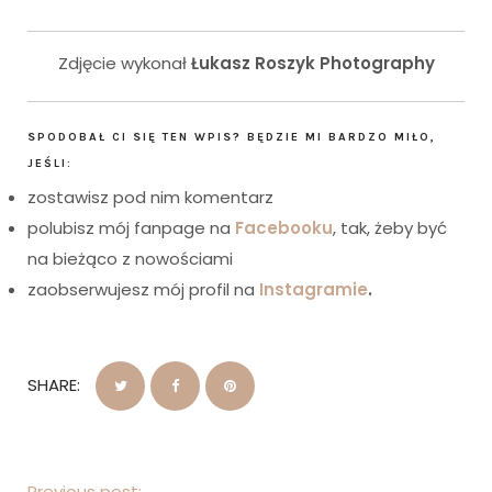
Zdjęcie wykonał
Łukasz Roszyk Photography
SPODOBAŁ CI SIĘ TEN WPIS? BĘDZIE MI BARDZO MIŁO,
JEŚLI:
zostawisz pod nim komentarz
polubisz mój fanpage na
Facebooku
, tak, żeby być
na bieżąco z nowościami
zaobserwujesz mój profil na
Instagramie
.
SHARE:
Previous post: