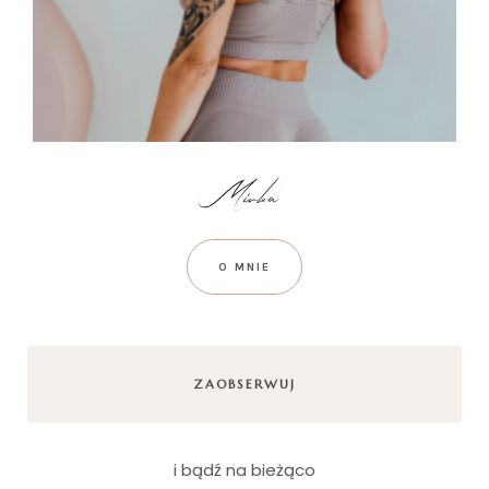
O MNIE
ZAOBSERWUJ
i bądź na bieżąco