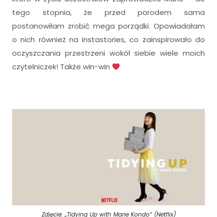
tego stopnia, że przed porodem sama
postanowiłam zrobić mega porządki. Opowiadałam
o nich również na instastories, co zainspirowało do
oczyszczania przestrzeni wokół siebie wiele moich
czytelniczek! Także win-win
Zdjęcie: „Tidying Up with Marie Kondo” (Netflix)