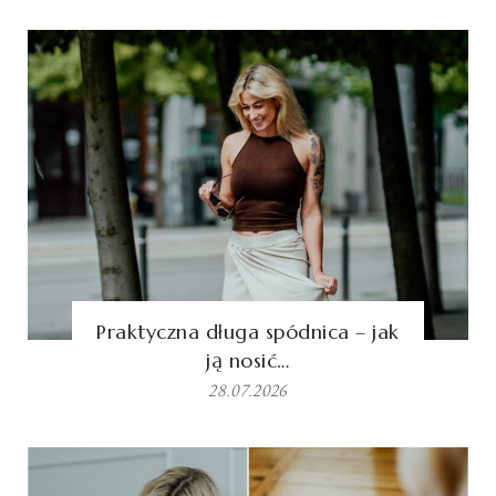
Praktyczna długa spódnica – jak
ją nosić…
28.07.2026