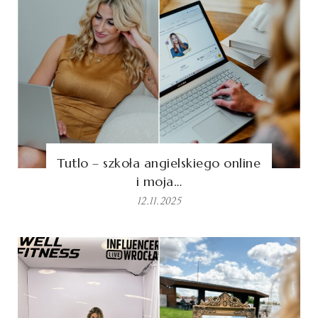
Tutlo – szkoła angielskiego online
i moja…
12.11.2025