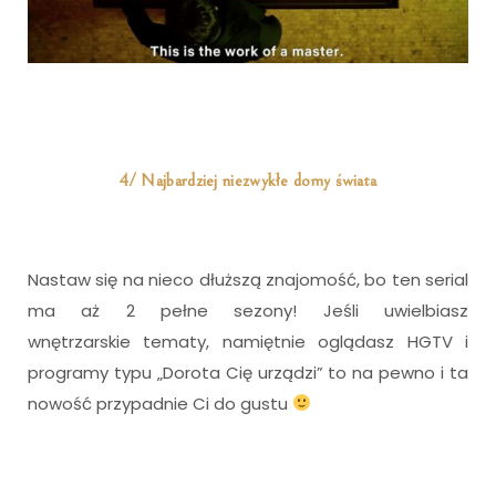
4/ Najbardziej niezwykłe domy świata
Nastaw się na nieco dłuższą znajomość, bo ten serial
ma aż 2 pełne sezony! Jeśli uwielbiasz
wnętrzarskie tematy, namiętnie oglądasz HGTV i
programy typu „Dorota Cię urządzi” to na pewno i ta
nowość przypadnie Ci do gustu