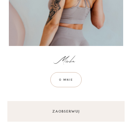
O MNIE
ZAOBSERWUJ