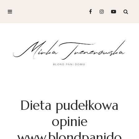
Dieta pudełkowa
opinie
www.blondpanido