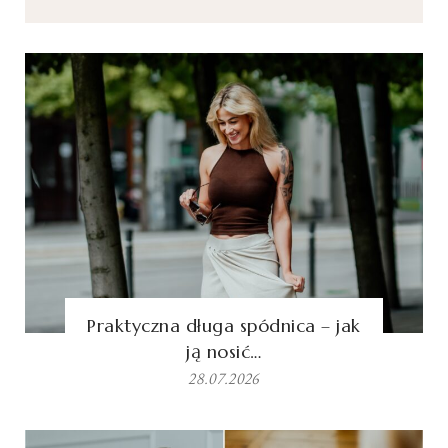
Praktyczna długa spódnica – jak
ją nosić…
28.07.2026